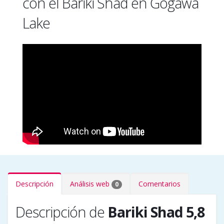
con el Bariki Shad en Gogawa
Lake
Descripción
Análisis web
Comentarios
0
Descripción de
Bariki Shad 5,8