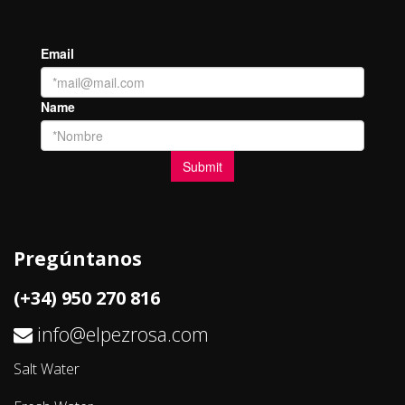
Pregúntanos
(+34) 950 270 816
info@elpezrosa.com
Salt Water