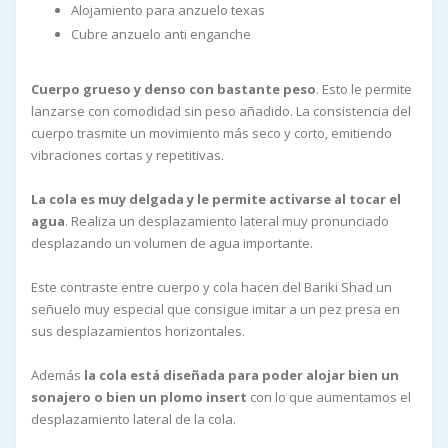
Alojamiento para anzuelo texas
Cubre anzuelo anti enganche
Cuerpo grueso y denso con bastante peso
. Esto le permite
lanzarse con comodidad sin peso añadido. La consistencia del
cuerpo trasmite un movimiento más seco y corto, emitiendo
vibraciones cortas y repetitivas.
La cola es muy delgada y le permite activarse al tocar el
agua
. Realiza un desplazamiento lateral muy pronunciado
desplazando un volumen de agua importante.
Este contraste entre cuerpo y cola hacen del Bariki Shad un
señuelo muy especial que consigue imitar a un pez presa en
sus desplazamientos horizontales.
Además
la cola está diseñada para poder alojar bien un
sonajero o bien un plomo insert
con lo que aumentamos el
desplazamiento lateral de la cola.