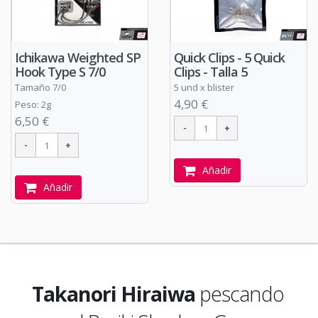
Quick Clips - 5 Quick
Ichikawa Weighted SP
Clips - Talla 5
Hook Type S 7/0
5 und x blister
Tamaño 7/0
4,90 €
Peso: 2g
6,50 €
Añadir
Añadir
Takanori Hiraiwa
pescando