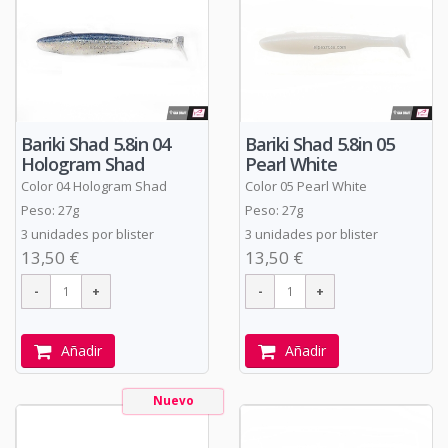
Bariki Shad 5.8in 04
Bariki Shad 5.8in 05
Hologram Shad
Pearl White
Color 04 Hologram Shad
Color 05 Pearl White
Peso: 27g
Peso: 27g
3 unidades por blister
3 unidades por blister
13,50 €
13,50 €
Añadir
Añadir
Nuevo