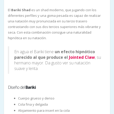
El
Bariki Shad
es un shad moderno, que jugando con los
diferentes perfiles y una goma pesada es capaz de realizar
una natación muy pronunciada en su tercio trasero
contrastando con sus dos tercios superiores más vibrante y
seca. Con esta combinación consigue una naturalidad
hipnótica en su natación.
En agua el Bariki tiene
un efecto hipnótico
parecido al que produce el
Jointed Claw
, su
hermano mayor. Da gusto ver su natación
suave y lenta.
Diseño del
Bariki
Cuerpo grueso y denso
Cola fina y delgada
Alojamiento para insert en la cola