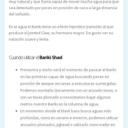
muy natural y que fuera capaz de mover mucha agua para que
sea detectado por peces en posición de caza a larga distancia
del señuelo.
En el agua el Bariki tiene un efecto hipnótico parecido al que
produce el Jointed Claw, su hermano mayor. Da gusto ver su
natación suave y lenta.
Cuando utilizar el
Bariki Shad
Primavera y otoño será el momento de pasear el Bariki
en las primeras capas de agua buscando peces en
posición de ataque cercanas a estructuras sumergidas.
Podemos montarlo únicamente con un anzuelo texas, o
con un texas plomado si necesitamos bajar algunos
metros nuestro Bariki en la columna de agua.
En momentos donde el black bass busca aguas más
profundas, como en verano e invierno, podemos utilizar
anzuelos plomados, jighead o utilizarlo como trailer en