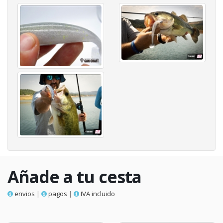
Añade a tu cesta
envios
|
pagos
|
IVA incluido