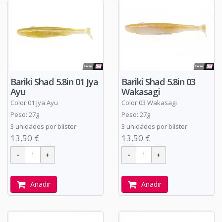
Bariki Shad 5.8in 01 Jya
Bariki Shad 5.8in 03
Ayu
Wakasagi
Color 01 Jya Ayu
Color 03 Wakasagi
Peso: 27g
Peso: 27g
3 unidades por blister
3 unidades por blister
13,50 €
13,50 €
Añadir
Añadir