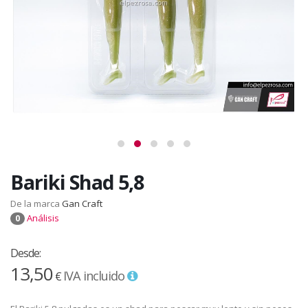
Bariki Shad 5,8
De la marca
Gan Craft
Análisis
0
Desde:
13,50
IVA incluido
€