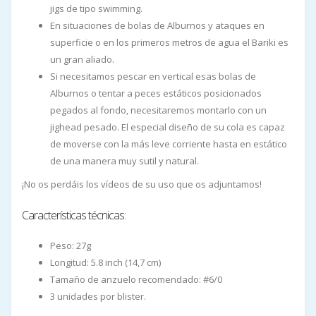
jigs de tipo swimming.
En situaciones de bolas de Alburnos y ataques en
superficie o en los primeros metros de agua el Bariki es
un gran aliado.
Si necesitamos pescar en vertical esas bolas de
Alburnos o tentar a peces estáticos posicionados
pegados al fondo, necesitaremos montarlo con un
jighead pesado. El especial diseño de su cola es capaz
de moverse con la más leve corriente hasta en estático
de una manera muy sutil y natural.
¡No os perdáis los vídeos de su uso que os adjuntamos!
Características técnicas:
Peso: 27g
Longitud: 5.8 inch (14,7 cm)
Tamaño de anzuelo recomendado: #6/0
3 unidades por blister.