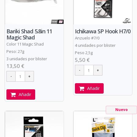
Bariki Shad 5.8in 11
Ichikawa SP Hook H7/0
Magic Shad
Anzuelo #7/0
Color 11 Magic Shad
4 unidades por blister
Peso: 27g
Peso 2,5g
3 unidades por blister
5,50 €
13,50 €
Añadir
Añadir
Nuevo