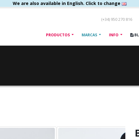
We are also available in English. Click to change
(+34) 950 270 816
PRODUCTOS
MARCAS
INFO
B
B