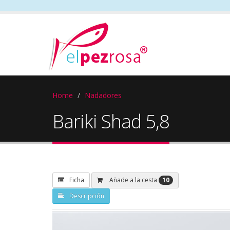
Home
Nadadores
Bariki Shad 5,8
10
Añade a la cesta
Ficha
Descripción