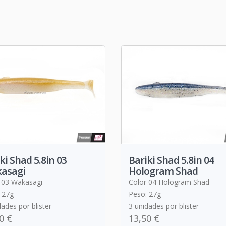
ki Shad 5.8in 03
Bariki Shad 5.8in 04
asagi
Hologram Shad
 03 Wakasagi
Color 04 Hologram Shad
 27g
Peso: 27g
dades por blister
3 unidades por blister
0 €
13,50 €