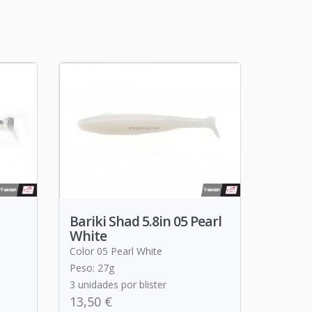
Bariki Shad 5.8in 05 Pearl
White
Color 05 Pearl White
Peso: 27g
3 unidades por blister
13,50 €