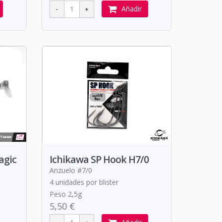
Añadir
agic
Ichikawa SP Hook H7/0
Anzuelo #7/0
4 unidades por blister
Peso 2,5g
5,50 €