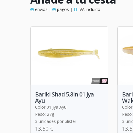
envios
|
pagos
|
IVA incluido
Bariki Shad 5.8in 01 Jya
Bari
Ayu
Wak
Color 01 Jya Ayu
Color
Peso: 27g
Peso:
3 unidades por blister
3 uni
13,50 €
13,5