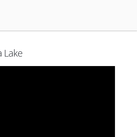
a Lake