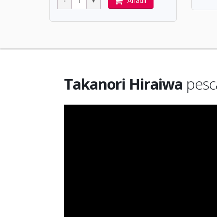
Añadir
Takanori Hiraiwa
pesca