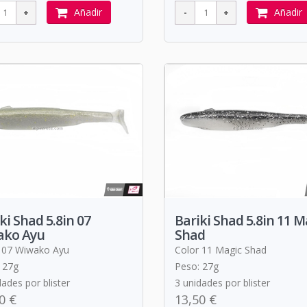
Añadir
Añadir
ki Shad 5.8in 07
Bariki Shad 5.8in 11 M
ako Ayu
Shad
 07 Wiwako Ayu
Color 11 Magic Shad
 27g
Peso: 27g
dades por blister
3 unidades por blister
0 €
13,50 €