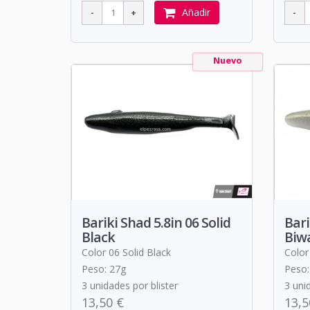
Añadir
Nuevo
Bariki Shad 5.8in 06 Solid
Bari
Black
Biw
Color 06 Solid Black
Color
Peso: 27g
Peso:
3 unidades por blister
3 uni
13,50 €
13,5