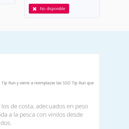
No disponible
 Tip Run
y viene a reemplazar las SSD Tip Run que
 los de costa, adecuados en peso
a a la pesca con vinilos desde
ados.