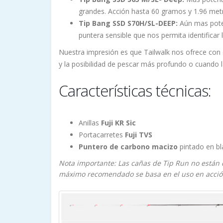
grandes. Acción hasta 60 gramos y 1.96 metr
Tip Bang SSD S70H/SL-DEEP:
Aún mas pote
puntera sensible que nos permita identificar l
Nuestra impresión es que Tailwalk nos ofrece con 
y la posibilidad de pescar más profundo o cuando l
Características técnicas:
Anillas
Fuji KR Sic
Portacarretes
Fuji TVS
Puntero de carbono macizo
pintado en bl
Nota importante: Las cañas de Tip Run no están 
máximo recomendado se basa en el uso en acción