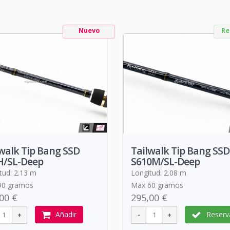
Nuevo
Re
walk Tip Bang SSD
Tailwalk Tip Bang SSD
H/SL-Deep
S610M/SL-Deep
tud: 2.13 m
Longitud: 2.08 m
90 gramos
Max 60 gramos
00 €
295,00 €
Añadir
Reserv