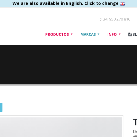
We are also available in English. Click to change
(+34) 950 270 816
PRODUCTOS
MARCAS
INFO
B
D