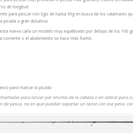
os de longitud.
nte para pescar con Egis de hasta 90g en busca de los calamares q
a picada a gran distancia.
esta nueva caña un modelo muy equilibrado por debajo de los 100 gr
a corriente o el abatimiento se hace más fuerte.
anco para marcar la picada
diseñadas para lanzar por encima de la cabeza o en lateral para c
 de pesca, no en que puedan soportar un lance con ese peso, como