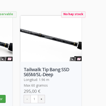
servable
No hay stock
Tailwalk Tip Bang SSD
S65M/SL-Deep
Longitud: 1.96 m
Max 60 gramos
295,00 €
ar