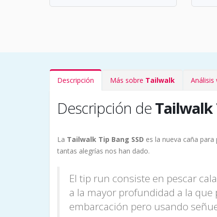
Descripción
Más sobre
Tailwalk
Análisi
Descripción de
Tailwalk
La
Tailwalk Tip Bang SSD
es la nueva caña para 
tantas alegrías nos han dado.
El tip run consiste en pescar c
a la mayor profundidad a la que
embarcación pero usando señuel