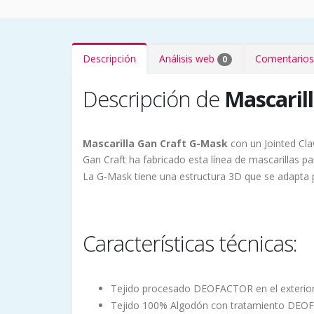
Descripción
Análisis web
Comentarios
0
Descripción de
Mascaril
Mascarilla Gan Craft
G-Mask
con un Jointed Cl
Gan Craft ha fabricado esta línea de mascarillas p
La G-Mask tiene una estructura 3D que se adapta 
Características técnicas:
Tejido procesado DEOFACTOR en el exterior 
Tejido 100% Algodón con tratamiento DEOFA