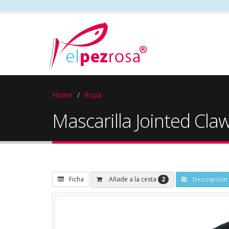
Home
Ropa
Mascarilla Jointed Cla
2
Añade a la cesta
Ficha
Descripción