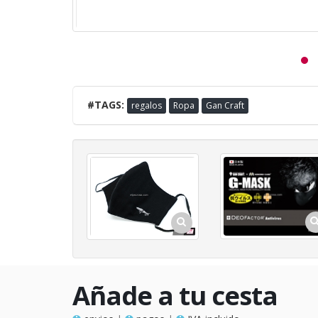
#TAGS:
regalos
Ropa
Gan Craft
Añade a tu cesta