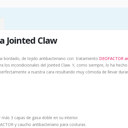
la Jointed Claw
aw bordado, de tejido antibacteriano con tratamiento
DEOFACTOR ant
ara los incondicionales del Jointed Claw. Y, como siempre, lo ha hec
perfectamente a nuestra cara resultando muy cómoda de llevar duran
más 3 capas de gasa doble en su interior.
CTOR y caucho antibacteriano para costuras.