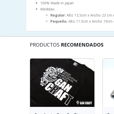
100% Made in Japan
Medidas:
Regular:
Alto 13,5cm x Ancho 23 cm 
Pequeño:
Alto 11.5cm x Ancho 19cm 
PRODUCTOS
RECOMENDADOS