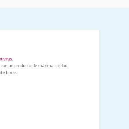
ivirus
.
ho con un producto de máxima calidad.
te horas.