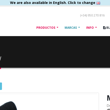
We are also available in English. Click to change
(+34) 950 270 816
PRODUCTOS
MARCAS
INFO
B
w
D