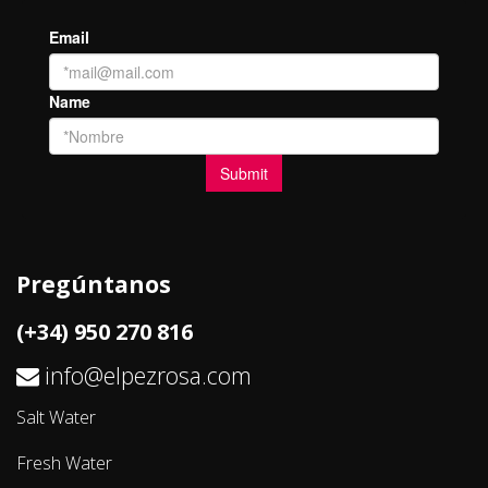
Pregúntanos
(+34) 950 270 816
info@elpezrosa.com
Salt Water
Fresh Water