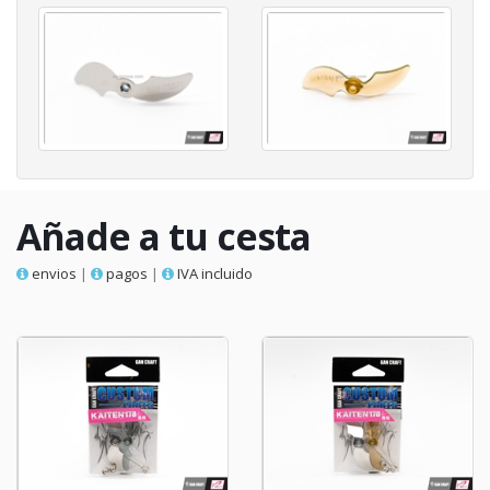
Añade a tu cesta
envios
|
pagos
|
IVA incluido