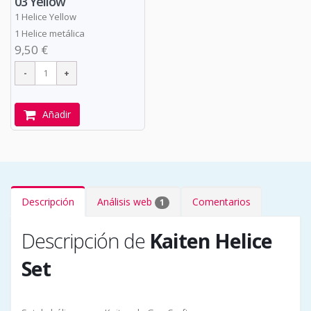
03 Yellow
1 Helice Yellow
1 Helice metálica
9,50 €
Añadir
Descripción
Análisis web
Comentarios
1
Descripción de
Kaiten Helice
Set