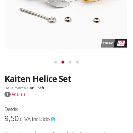
Kaiten Helice Set
De la marca
Gan Craft
Análisis
1
Desde:
9,50
IVA incluido
€