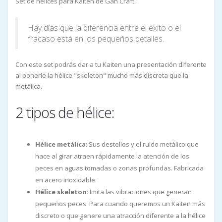
Set de hélices para Kaiten de Gan Craft.
Hay días que la diferencia entre el éxito o el
fracaso está en los pequeños detalles.
Con este set podrás dar a tu Kaiten una presentación diferente
al ponerle la hélice "skeleton" mucho más discreta que la
metálica.
2 tipos de hélice:
Hélice metálica
: Sus destellos y el ruido metálico que
hace al girar atraen rápidamente la atención de los
peces en aguas tomadas o zonas profundas. Fabricada
en acero inoxidable.
Hélice skeleton
: Imita las vibraciones que generan
pequeños peces. Para cuando queremos un Kaiten más
discreto o que genere una atracción diferente a la hélice