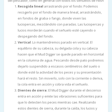
del pescador, como en general con todos los señuelos de Fiiish
Recogida lineal
arrastrando por el fondo: Podemos
recogerlo por el fondo de manera lineal, arrastrándolo,
en fondos de graba o fango, donde viven las
luciopercas, mezclándolo con paradas. Las luciopercas y
lucios morderán cuando el señuelo esté cayendo o
despegando del fondo.
Vertical
: Lo mantendremos parado en vertical. El
equilibrio de su cabeza, su delgada cola y su cabeza
hacen que el Mud Digger se quede parado en horizontal
en la columna de agua. Pescando desde pato podremos
dejarlo suspendido a escasos centímetros del suelo o
donde esté la actividad de los peces y su presentación
hará el resto. Sin moverlo, solo con la corriente o deriva,
la cola entra en acción y cobra vida el señuelo.
Dientes de sierra:
El Mud Digger durante el descenso
entra en acción y emite las vibraciones suficientes para
que lo detecten los peces mientras cae. Realizando
estos dientes de sierra, durante la caída, los lucios y