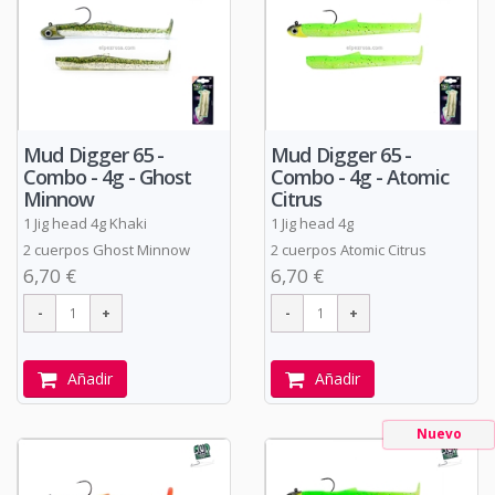
Mud Digger 65 -
Mud Digger 65 -
Combo - 4g - Ghost
Combo - 4g - Atomic
Minnow
Citrus
1 Jig head 4g Khaki
1 Jig head 4g
2 cuerpos Ghost Minnow
2 cuerpos Atomic Citrus
6,70 €
6,70 €
Añadir
Añadir
Nuevo