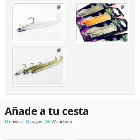
Añade a tu cesta
envios
|
pagos
|
IVA incluido