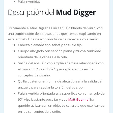
Pala invertida.
Descripción del
Mud Digger
Físicamente el Mud Digger es un señuelo blando de vinilo, con
una combinación de innovaciones que iremos explicando en
este artículo. Una descripción física de cabeza a cola sería:
Cabeza plomada tipo sabot y anzuelo fijo.
Cuerpo alargado con sección plana y mucha conicidad
orientada de la cabeza a la cola.
Salida del anzuelo con amplia abertura relacionada con
el concepto "Free Hook" que explicaremos en los
conceptos de diseño.
Quilla posterior en forma de aleta dorsal a la salida del
anzuelo para regular la torsión del cuerpo.
Pala invertida orientada a la superficie con un angulo de
90º. Algo bastante peculiar y que
Matt Guennal
ha
querido utilizar con un objetivo concreto que explicamos
en los conceptos de diseño.