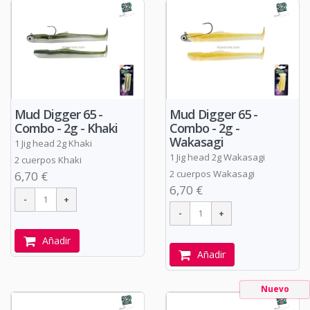
Mud Digger 65 -
Mud Digger 65 -
Combo - 2g - Khaki
Combo - 2g -
Wakasagi
1 Jig head 2g Khaki
1 Jig head 2g Wakasagi
2 cuerpos Khaki
2 cuerpos Wakasagi
6,70 €
6,70 €
Añadir
Añadir
Nuevo