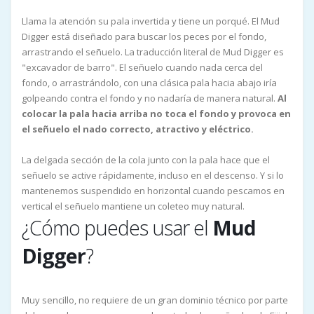
Llama la atención su pala invertida y tiene un porqué. El Mud
Digger está diseñado para buscar los peces por el fondo,
arrastrando el señuelo. La traducción literal de Mud Digger es
"excavador de barro". El señuelo cuando nada cerca del
fondo, o arrastrándolo, con una clásica pala hacia abajo iría
golpeando contra el fondo y no nadaría de manera natural.
Al
colocar la pala hacia arriba no toca el fondo y provoca en
el señuelo el nado correcto, atractivo y eléctrico.
La delgada sección de la cola junto con la pala hace que el
señuelo se active rápidamente, incluso en el descenso. Y si lo
mantenemos suspendido en horizontal cuando pescamos en
vertical el señuelo mantiene un coleteo muy natural.
¿Cómo puedes usar el
Mud
Digger
?
Muy sencillo, no requiere de un gran dominio técnico por parte