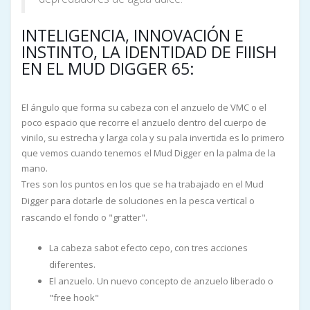
INTELIGENCIA, INNOVACIÓN E
INSTINTO, LA IDENTIDAD DE FIIISH
EN EL MUD DIGGER 65:
El ángulo que forma su cabeza con el anzuelo de VMC o el
poco espacio que recorre el anzuelo dentro del cuerpo de
vinilo, su estrecha y larga cola y su pala invertida es lo primero
que vemos cuando tenemos el Mud Digger en la palma de la
mano.
Tres son los puntos en los que se ha trabajado en el Mud
Digger para dotarle de soluciones en la pesca vertical o
rascando el fondo o "gratter".
La cabeza sabot efecto cepo, con tres acciones
diferentes.
El anzuelo. Un nuevo concepto de anzuelo liberado o
"free hook"