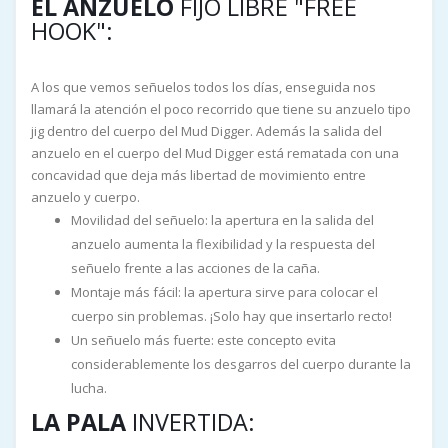
EL ANZUELO
FIJO LIBRE "FREE
HOOK":
A los que vemos señuelos todos los días, enseguida nos
llamará la atención el poco recorrido que tiene su anzuelo tipo
jig dentro del cuerpo del Mud Digger. Además la salida del
anzuelo en el cuerpo del Mud Digger está rematada con una
concavidad que deja más libertad de movimiento entre
anzuelo y cuerpo.
Movilidad del señuelo: la apertura en la salida del
anzuelo aumenta la flexibilidad y la respuesta del
señuelo frente a las acciones de la caña.
Montaje más fácil: la apertura sirve para colocar el
cuerpo sin problemas. ¡Solo hay que insertarlo recto!
Un señuelo más fuerte: este concepto evita
considerablemente los desgarros del cuerpo durante la
lucha.
LA PALA
INVERTIDA: