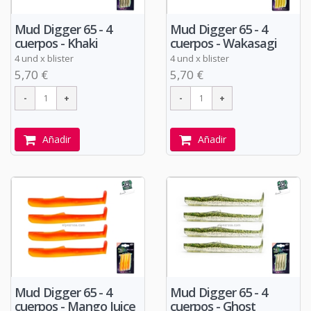
Mud Digger 65 - 4
Mud Digger 65 - 4
cuerpos - Khaki
cuerpos - Wakasagi
4 und x blister
4 und x blister
5,70 €
5,70 €
Añadir
Añadir
Mud Digger 65 - 4
Mud Digger 65 - 4
cuerpos - Mango Juice
cuerpos - Ghost