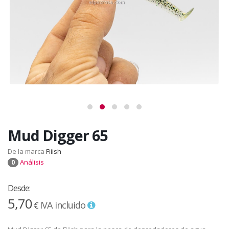
Mud Digger 65
De la marca
Fiiish
Análisis
0
Desde:
5,70
IVA incluido
€