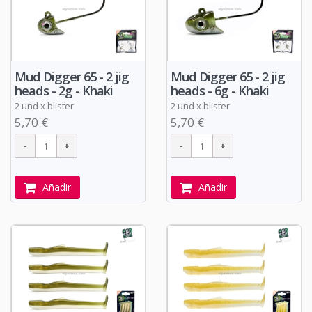
Mud Digger 65 - 2 jig
Mud Digger 65 - 2 jig
heads - 2g - Khaki
heads - 6g - Khaki
2 und x blister
2 und x blister
5,70 €
5,70 €
Añadir
Añadir