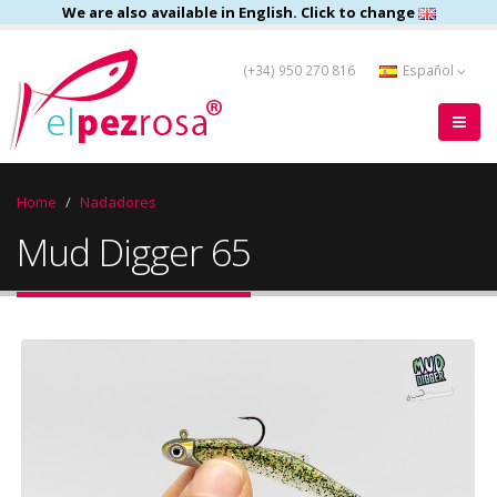
We are also available in English. Click to change
(+34) 950 270 816
Español
Home
Nadadores
Mud Digger 65