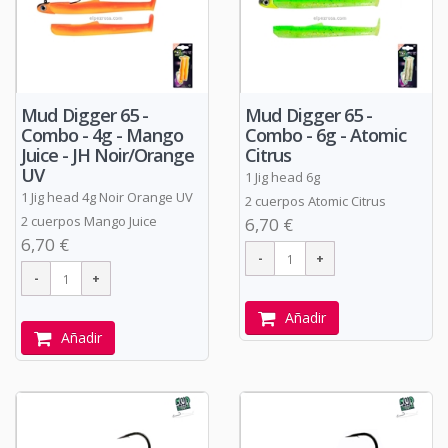
Mud Digger 65 -
Mud Digger 65 -
Combo - 4g - Mango
Combo - 6g - Atomic
Juice - JH Noir/Orange
Citrus
UV
1 Jig head 6g
1 Jig head 4g Noir Orange UV
2 cuerpos Atomic Citrus
2 cuerpos Mango Juice
6,70 €
6,70 €
Añadir
Añadir