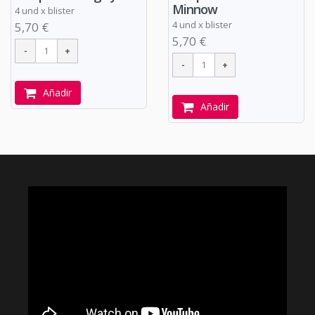
Minnow
4 und x blister
4 und x blister
5,70 €
5,70 €
Añadir
Añadir