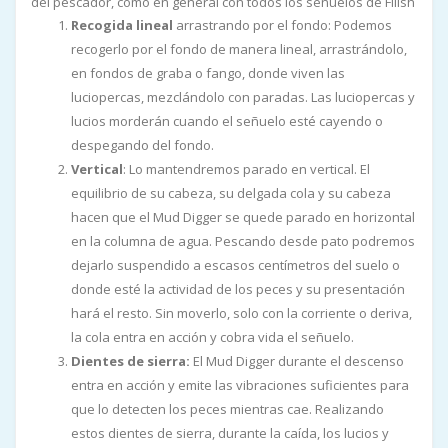
del pescador, como en general con todos los señuelos de Fiiish
Recogida lineal
arrastrando por el fondo: Podemos
recogerlo por el fondo de manera lineal, arrastrándolo,
en fondos de graba o fango, donde viven las
luciopercas, mezclándolo con paradas. Las luciopercas y
lucios morderán cuando el señuelo esté cayendo o
despegando del fondo.
Vertical
: Lo mantendremos parado en vertical. El
equilibrio de su cabeza, su delgada cola y su cabeza
hacen que el Mud Digger se quede parado en horizontal
en la columna de agua. Pescando desde pato podremos
dejarlo suspendido a escasos centímetros del suelo o
donde esté la actividad de los peces y su presentación
hará el resto. Sin moverlo, solo con la corriente o deriva,
la cola entra en acción y cobra vida el señuelo.
Dientes de sierra:
El Mud Digger durante el descenso
entra en acción y emite las vibraciones suficientes para
que lo detecten los peces mientras cae. Realizando
estos dientes de sierra, durante la caída, los lucios y