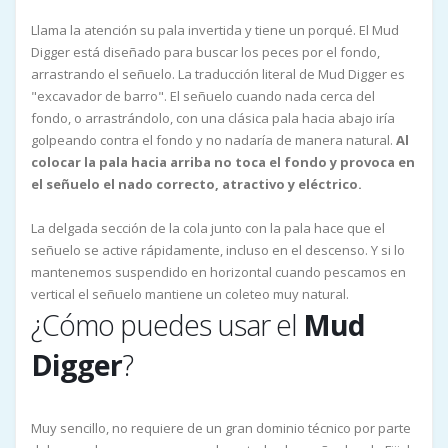
Llama la atención su pala invertida y tiene un porqué. El Mud
Digger está diseñado para buscar los peces por el fondo,
arrastrando el señuelo. La traducción literal de Mud Digger es
"excavador de barro". El señuelo cuando nada cerca del
fondo, o arrastrándolo, con una clásica pala hacia abajo iría
golpeando contra el fondo y no nadaría de manera natural.
Al
colocar la pala hacia arriba no toca el fondo y provoca en
el señuelo el nado correcto, atractivo y eléctrico.
La delgada sección de la cola junto con la pala hace que el
señuelo se active rápidamente, incluso en el descenso. Y si lo
mantenemos suspendido en horizontal cuando pescamos en
vertical el señuelo mantiene un coleteo muy natural.
¿Cómo puedes usar el
Mud
Digger
?
Muy sencillo, no requiere de un gran dominio técnico por parte