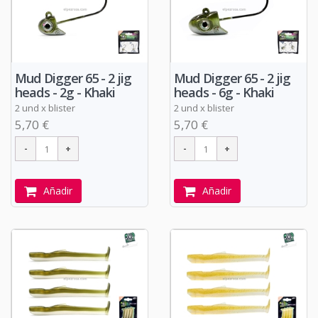
Mud Digger 65 - 2 jig
Mud Digger 65 - 2 jig
heads - 2g - Khaki
heads - 6g - Khaki
2 und x blister
2 und x blister
5,70 €
5,70 €
Añadir
Añadir