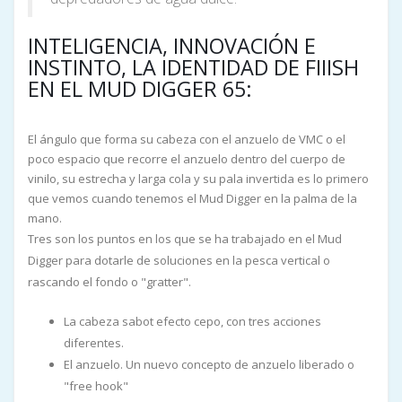
INTELIGENCIA, INNOVACIÓN E
INSTINTO, LA IDENTIDAD DE FIIISH
EN EL MUD DIGGER 65:
El ángulo que forma su cabeza con el anzuelo de VMC o el
poco espacio que recorre el anzuelo dentro del cuerpo de
vinilo, su estrecha y larga cola y su pala invertida es lo primero
que vemos cuando tenemos el Mud Digger en la palma de la
mano.
Tres son los puntos en los que se ha trabajado en el Mud
Digger para dotarle de soluciones en la pesca vertical o
rascando el fondo o "gratter".
La cabeza sabot efecto cepo, con tres acciones
diferentes.
El anzuelo. Un nuevo concepto de anzuelo liberado o
"free hook"