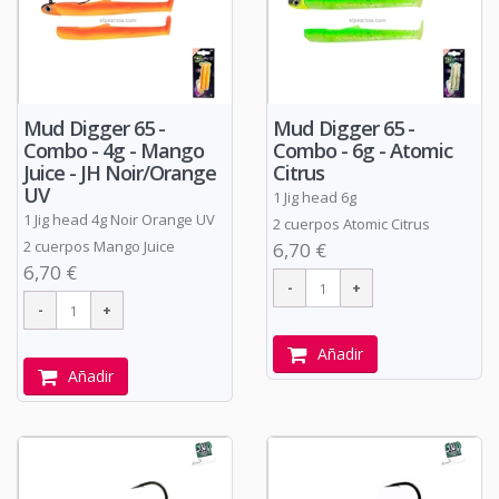
Mud Digger 65 -
Mud Digger 65 -
Combo - 4g - Mango
Combo - 6g - Atomic
Juice - JH Noir/Orange
Citrus
UV
1 Jig head 6g
1 Jig head 4g Noir Orange UV
2 cuerpos Atomic Citrus
2 cuerpos Mango Juice
6,70 €
6,70 €
Añadir
Añadir