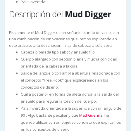
Pala invertida.
Descripción del
Mud Digger
Físicamente el Mud Digger es un señuelo blando de vinilo, con
una combinación de innovaciones que iremos explicando en
este artículo. Una descripción física de cabeza a cola sería:
Cabeza plomada tipo sabot y anzuelo fijo.
Cuerpo alargado con sección plana y mucha conicidad
orientada de la cabeza a la cola.
Salida del anzuelo con amplia abertura relacionada con
el concepto "Free Hook" que explicaremos en los
conceptos de diseño.
Quilla posterior en forma de aleta dorsal a la salida del
anzuelo para regular la torsión del cuerpo.
Pala invertida orientada a la superficie con un angulo de
90º. Algo bastante peculiar y que
Matt Guennal
ha
querido utilizar con un objetivo concreto que explicamos
en los conceptos de diseño.