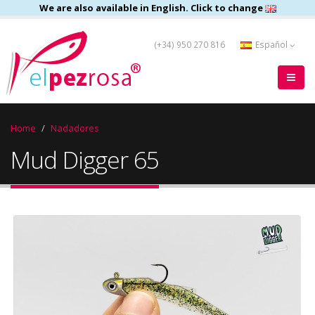
We are also available in English. Click to change
(+34) 950 270 816
Español
Home
Nadadores
Mud Digger 65