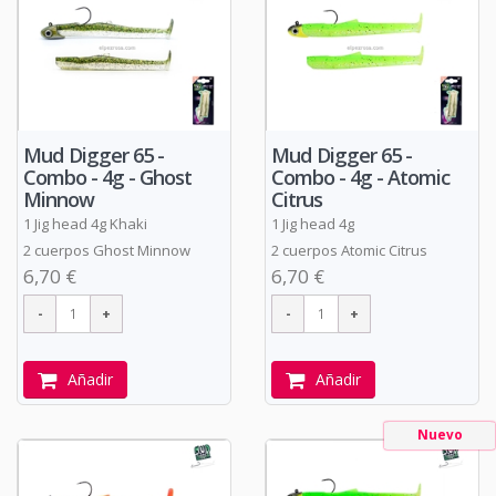
Mud Digger 65 -
Mud Digger 65 -
Combo - 4g - Ghost
Combo - 4g - Atomic
Minnow
Citrus
1 Jig head 4g Khaki
1 Jig head 4g
2 cuerpos Ghost Minnow
2 cuerpos Atomic Citrus
6,70 €
6,70 €
Añadir
Añadir
Nuevo