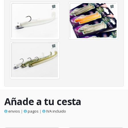
Añade a tu cesta
envios
|
pagos
|
IVA incluido