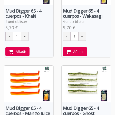
Mud Digger 65 - 4
Mud Digger 65 - 4
cuerpos - Khaki
cuerpos - Wakasagi
4 und x blister
4 und x blister
5,70 €
5,70 €
Añadir
Añadir
Mud Digger 65 - 4
Mud Digger 65 - 4
cuerpos - Mango Juice
cuerpos - Ghost