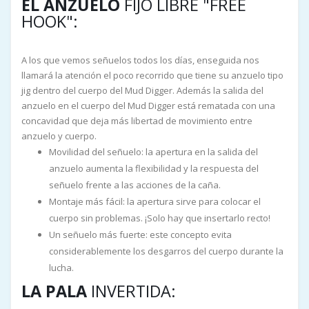
EL ANZUELO
FIJO LIBRE "FREE
HOOK":
A los que vemos señuelos todos los días, enseguida nos
llamará la atención el poco recorrido que tiene su anzuelo tipo
jig dentro del cuerpo del Mud Digger. Además la salida del
anzuelo en el cuerpo del Mud Digger está rematada con una
concavidad que deja más libertad de movimiento entre
anzuelo y cuerpo.
Movilidad del señuelo: la apertura en la salida del
anzuelo aumenta la flexibilidad y la respuesta del
señuelo frente a las acciones de la caña.
Montaje más fácil: la apertura sirve para colocar el
cuerpo sin problemas. ¡Solo hay que insertarlo recto!
Un señuelo más fuerte: este concepto evita
considerablemente los desgarros del cuerpo durante la
lucha.
LA PALA
INVERTIDA: