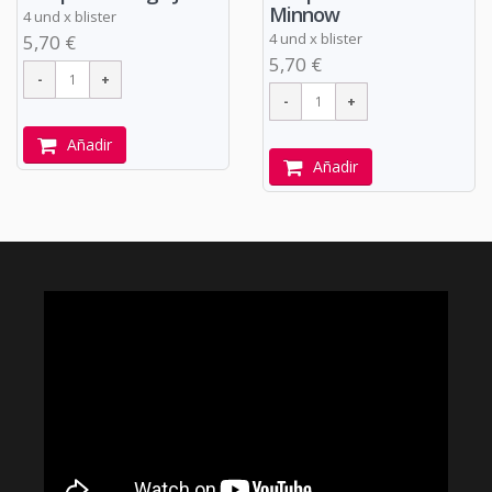
Minnow
4 und x blister
4 und x blister
5,70 €
5,70 €
Añadir
Añadir