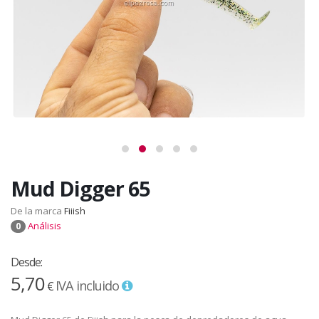
Mud Digger 65
De la marca
Fiiish
Análisis
0
Desde:
5,70
IVA incluido
€