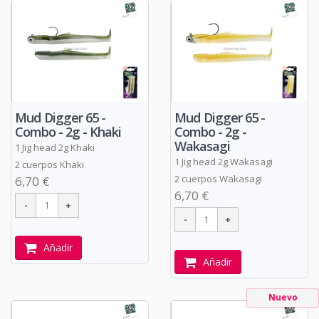
Mud Digger 65 -
Mud Digger 65 -
Combo - 2g - Khaki
Combo - 2g -
Wakasagi
1 Jig head 2g Khaki
1 Jig head 2g Wakasagi
2 cuerpos Khaki
2 cuerpos Wakasagi
6,70 €
6,70 €
Añadir
Añadir
Nuevo