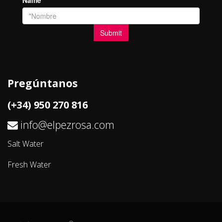
Pregúntanos
(+34) 950 270 816
info@elpezrosa.com
Salt Water
Fresh Water