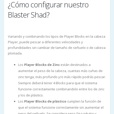
¿Cómo configurar nuestro
Blaster Shad?
Variando y combinando los tipos de Player Blocks en la cabeza
Player, puede pescar a diferentes velocidades y
profundidades sin cambiar de tamaño de señuelo o de cabeza
plomada.
Los
Player Blocks de Zinc
están destinados a
aumentar el peso de la cabeza, cuantas más cuñas de
zinc tenga, más profundo y/o más rápido podrás pescar.
Siempre deberá tener 4 Blocks para que el sistema
funcione correctamente combinandolo entre los de zinc
y los de plástico.
Los
Player Blocks de plástico
cumplen la función de
que el sistema funcione correctamente sin aumentar el
peso del señuelo. Se considera peso 0g o néutro y