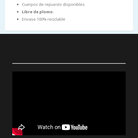
Cuerpos de repuesto disponibles
Libre de plomo.
Envase 100% reciclable