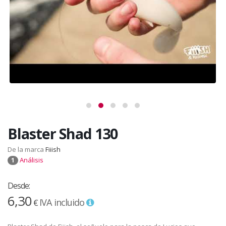
Blaster Shad 130
De la marca
Fiiish
Análisis
1
Desde:
6,30
IVA incluido
€