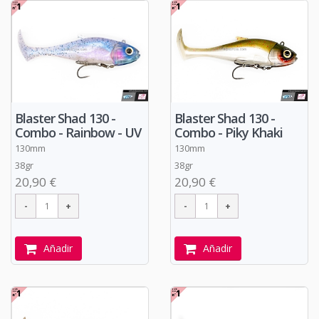
Blaster Shad 130 -
Blaster Shad 130 -
Combo - Piky Khaki
Combo - Rainbow - UV
130mm
130mm
38gr
38gr
20,90 €
20,90 €
Añadir
Añadir