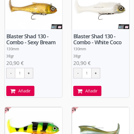
Blaster Shad 130 -
Blaster Shad 130 -
Combo - Sexy Bream
Combo - White Coco
130mm
130mm
38gr
38gr
20,90 €
20,90 €
Añadir
Añadir