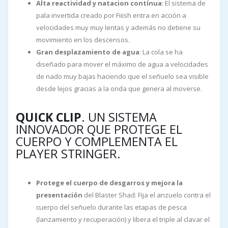
Alta reactividad y natacion contínua
: El sistema de
pala invertida creado por Fiiish entra en acción a
velocidades muy muy lentas y además no detiene su
movimiento en los descensos.
Gran desplazamiento de agua
: La cola se ha
diseñado para mover el máximo de agua a velocidades
de nado muy bajas haciendo que el señuelo sea visible
desde lejos gracias a la onda que genera al moverse.
QUICK CLIP
. UN SISTEMA
INNOVADOR QUE PROTEGE EL
CUERPO Y COMPLEMENTA EL
PLAYER STRINGER.
Protege el cuerpo de desgarros y mejora la
presentación
del Blaster Shad: Fija el anzuelo contra el
cuerpo del señuelo durante las etapas de pesca
(lanzamiento y recuperación) y libera el triple al clavar el