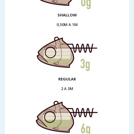
SHALLOW
0,50M A 1M
REGULAR
2 A 3M