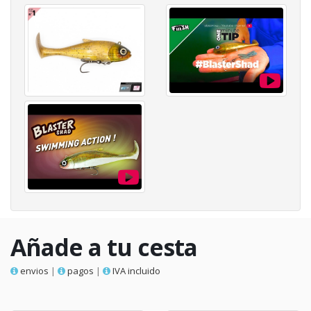
Añade a tu cesta
envios
|
pagos
|
IVA incluido