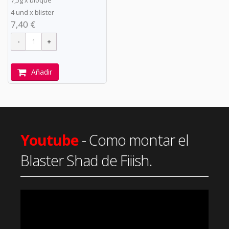
4 und x blister
7,40 €
Añadir
Youtube
- Como montar el
Blaster Shad de Fiiish.