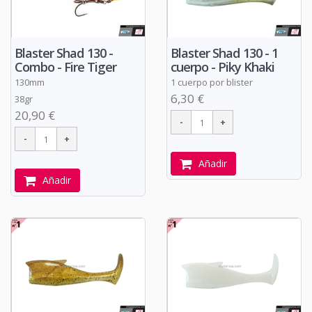
Blaster Shad 130 -
Blaster Shad 130 - 1
Combo - Fire Tiger
cuerpo - Piky Khaki
130mm
1 cuerpo por blister
6,30 €
38gr
20,90 €
Añadir
Añadir