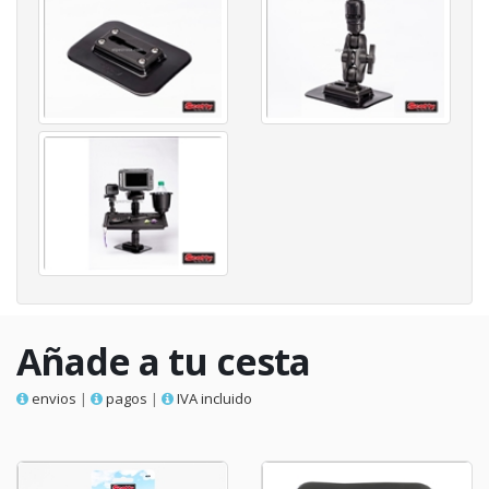
Añade a tu cesta
envios
|
pagos
|
IVA incluido