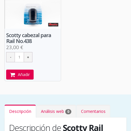
Scotty cabezal para
Rail No.438
23,00 €
Añadir
Descripción
Análisis web
Comentarios
0
Descripción de
Scotty Rail