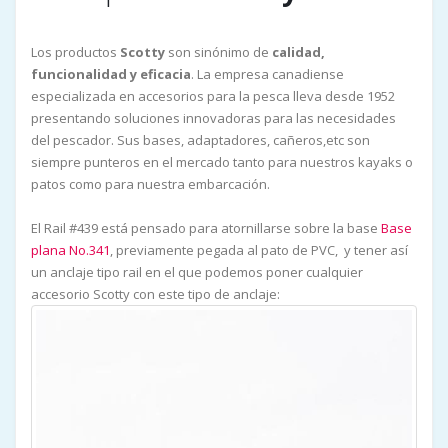
Los productos
Scotty
son sinónimo de
calidad,
funcionalidad y eficacia
. La empresa canadiense
especializada en accesorios para la pesca lleva desde 1952
presentando soluciones innovadoras para las necesidades
del pescador. Sus bases, adaptadores, cañeros,etc son
siempre punteros en el mercado tanto para nuestros kayaks o
patos como para nuestra embarcación.
El Rail #439 está pensado para atornillarse sobre la base
Base
plana No.341
, previamente pegada al pato de PVC, y tener así
un anclaje tipo rail en el que podemos poner cualquier
accesorio Scotty con este tipo de anclaje: