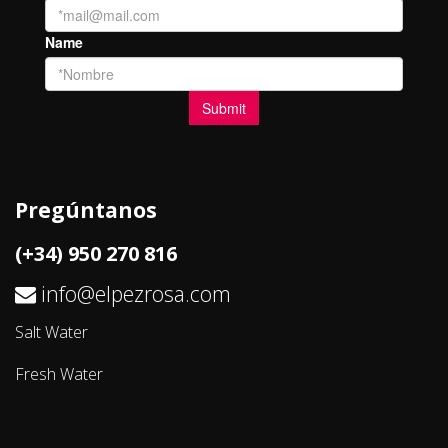
Pregúntanos
(+34) 950 270 816
info@elpezrosa.com
Salt Water
Fresh Water