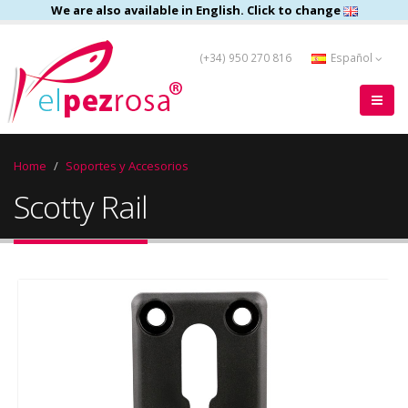
We are also available in English. Click to change
(+34) 950 270 816
Español
Home
Soportes y Accesorios
Scotty Rail