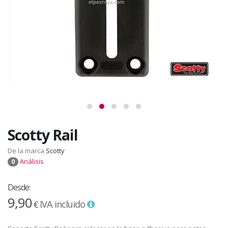
Scotty Rail
De la marca
Scotty
Análisis
0
Desde:
9,90
IVA incluido
€