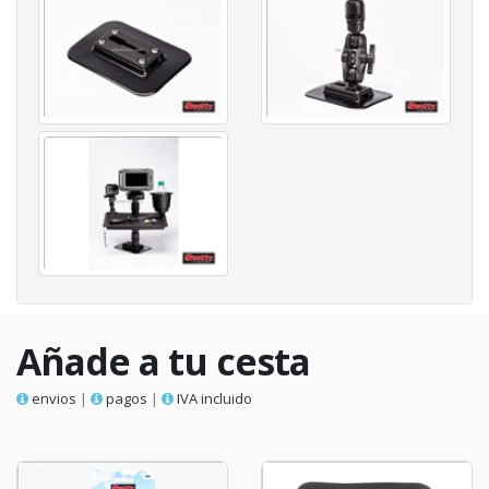
Añade a tu cesta
envios
|
pagos
|
IVA incluido