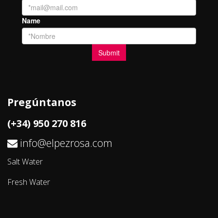
Pregúntanos
(+34) 950 270 816
info@elpezrosa.com
Salt Water
Fresh Water