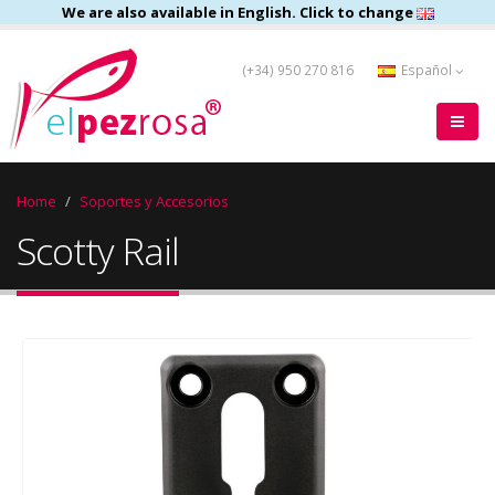
We are also available in English. Click to change
(+34) 950 270 816
Español
Home
Soportes y Accesorios
Scotty Rail