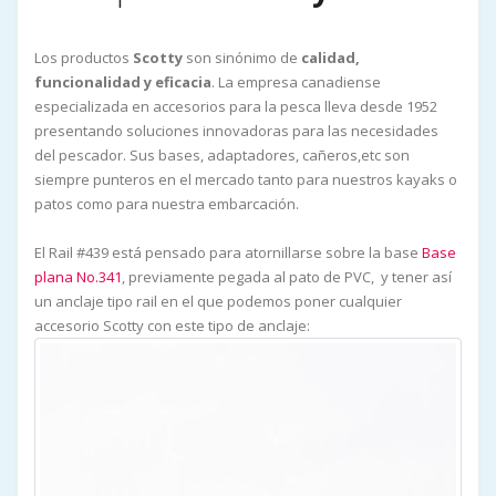
Los productos
Scotty
son sinónimo de
calidad,
funcionalidad y eficacia
. La empresa canadiense
especializada en accesorios para la pesca lleva desde 1952
presentando soluciones innovadoras para las necesidades
del pescador. Sus bases, adaptadores, cañeros,etc son
siempre punteros en el mercado tanto para nuestros kayaks o
patos como para nuestra embarcación.
El Rail #439 está pensado para atornillarse sobre la base
Base
plana No.341
, previamente pegada al pato de PVC, y tener así
un anclaje tipo rail en el que podemos poner cualquier
accesorio Scotty con este tipo de anclaje: