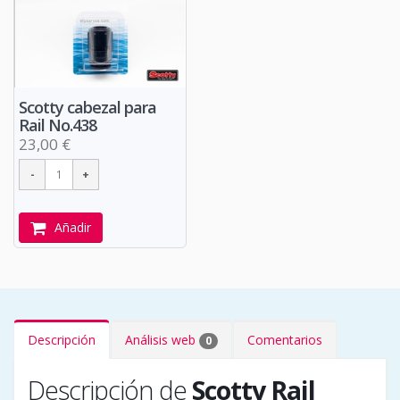
Scotty cabezal para
Rail No.438
23,00 €
Añadir
Descripción
Análisis web
Comentarios
0
Descripción de
Scotty Rail