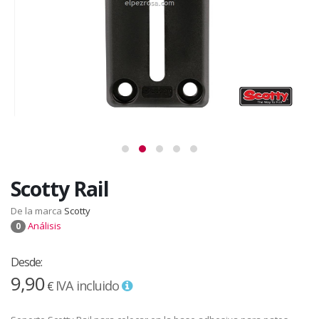
Scotty Rail
De la marca
Scotty
Análisis
0
Desde:
9,90
IVA incluido
€