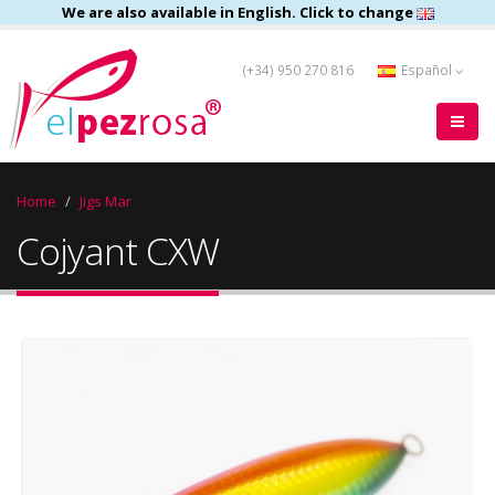
We are also available in English. Click to change
(+34) 950 270 816
Español
Home
Jigs Mar
Cojyant CXW