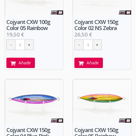
Cojyant CXW 100g
Cojyant CXW 150g
Color 05 Rainbow
Color 02 NS Zebra
19,50 €
26,50 €
Añadir
Añadir
Cojyant CXW 150g
Cojyant CXW 150g
Color 04 Blue Pink
Color 05 Rainbow