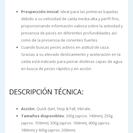
Prospección inicial:
Ideal para las primeras bajadas
debido a su velocidad de caída media-alta y perfil fino,
proporcionando información valiosa sobre la actividad y
presencia de peces en diferentes profundidades así
como de la presencia de corientes fuertes.
Cuando buscas peces activos en actitud de caza.
Gracias a su elevado deslizamiento y aceleración en la
caída está indicado para peinar distitnas capas de agua
en busca de peces rápidos y en acción.
DESCRIPCIÓN TÉCNICA:
Acción:
Quick dart, Stop & Fall, Vibrate.
Tamaños disponibles:
200g (aprox. 140mm), 250g
(aprox. 150mm), 300g (aprox. 160mm), 400g (aprox.
180mm) y 600g (aprox. 200mm)