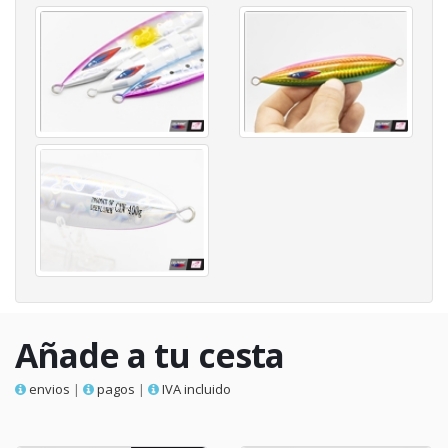
Añade a tu cesta
envios
|
pagos
|
IVA incluido