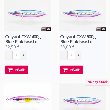
Cojyant CXW 400g
Cojyant CXW 600g
Blue Pink Iwashi
Blue Pink Iwashi
32,50 €
38,00 €
Añadir
Añadir
No hay stock