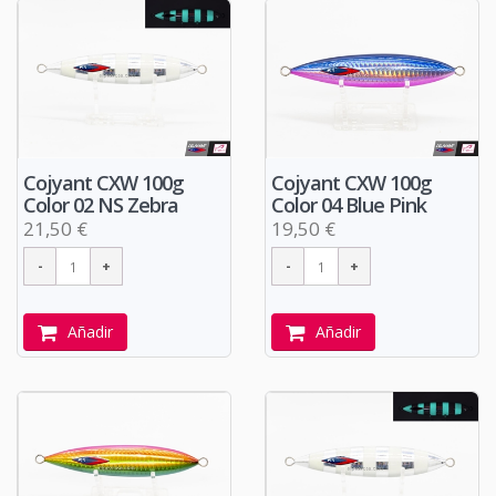
Cojyant CXW 100g
Cojyant CXW 100g
Color 02 NS Zebra
Color 04 Blue Pink
21,50 €
19,50 €
Añadir
Añadir