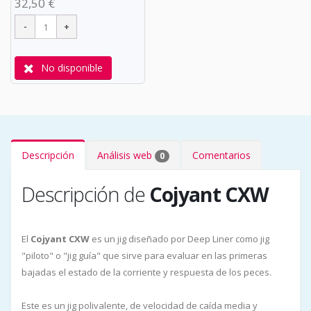
32,50 €
No disponible
Descripción
Análisis web
Comentarios
0
Descripción de
Cojyant CXW
El
Cojyant CXW
es un jig diseñado por Deep Liner como jig
"piloto" o "jig guía" que sirve para evaluar en las primeras
bajadas el estado de la corriente y respuesta de los peces.
Este es un jig polivalente, de velocidad de caída media y