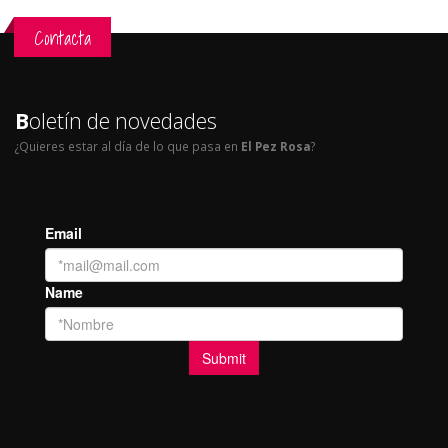
Contacta
B
oletín de novedades
¿Quieres estar al día de lo que pasa en
El Pez Rosa
?