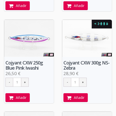
Añadir
Añadir
Cojyant CXW 250g
Cojyant CXW 300g NS-
Blue Pink Iwashi
Zebra
26,50 €
28,90 €
Añadir
Añadir