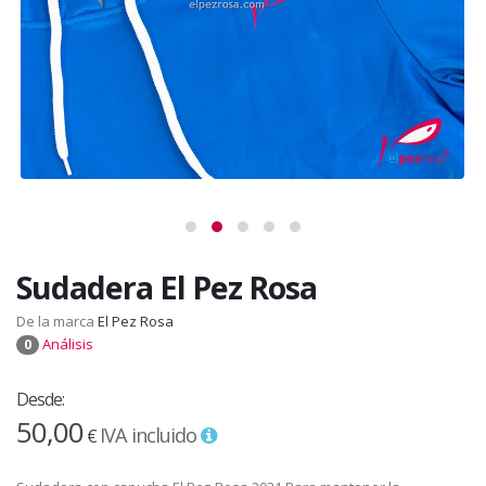
Sudadera El Pez Rosa
De la marca
El Pez Rosa
Análisis
0
Desde:
50,00
IVA incluido
€