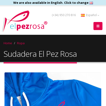
We are also available in English. Click to change
(+34) 950 270 816
Español
Home
Ropa
Sudadera El Pez Rosa