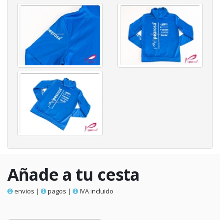
Añade a tu cesta
envios
|
pagos
|
IVA incluido