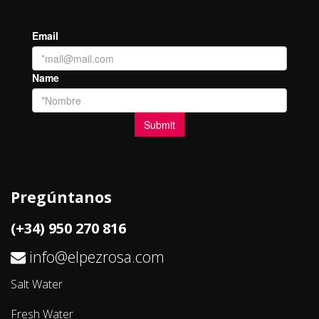
Pregúntanos
(+34) 950 270 816
info@elpezrosa.com
Salt Water
Fresh Water