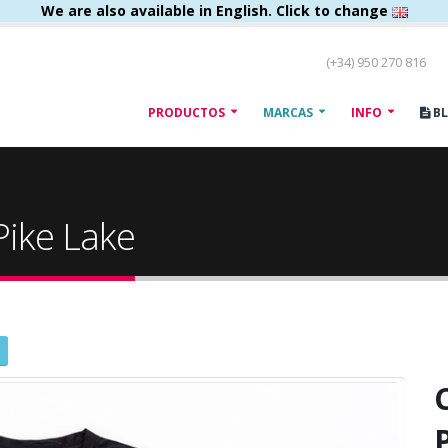
We are also available in English. Click to change
(+34) 950 270 816
PRODUCTOS
MARCAS
INFO
B
Pike Lake