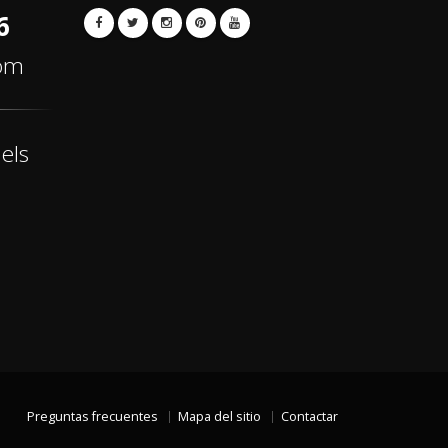
6
com
els
Preguntas frecuentes
Mapa del sitio
Contactar