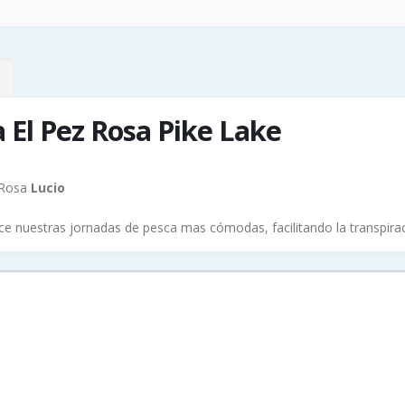
 El Pez Rosa Pike Lake
z Rosa
Lucio
e nuestras jornadas de pesca mas cómodas, facilitando la transpir