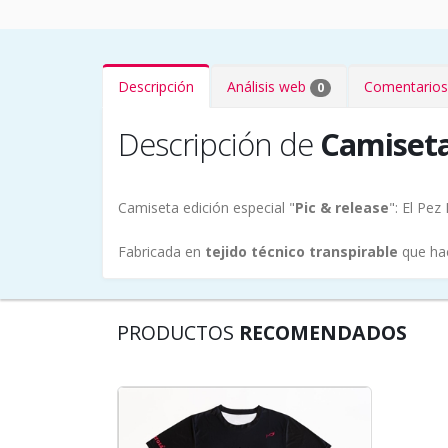
Descripción
Análisis web
Comentarios
0
Descripción de
Camiseta
Camiseta edición especial "
Pic & release
": El Pe
Fabricada en
tejido técnico transpirable
que hac
PRODUCTOS
RECOMENDADOS