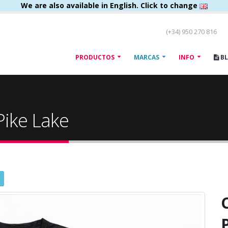
We are also available in English. Click to change
(+34) 950 270 816
PRODUCTOS
MARCAS
INFO
B
Pike Lake