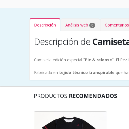
Descripción
Análisis web
Comentarios
0
Descripción de
Camiseta
Camiseta edición especial "
Pic & release
": El Pe
Fabricada en
tejido técnico transpirable
que hac
PRODUCTOS
RECOMENDADOS