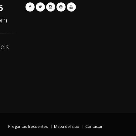
6
com
els
Preguntas frecuentes
Mapa del sitio
Contactar