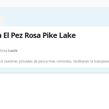
 El Pez Rosa Pike Lake
z Rosa
Lucio
e nuestras jornadas de pesca mas cómodas, facilitando la transpir