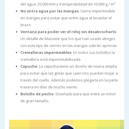
2
del agua: 20.000 mm y transpirabilidad de 10.000 g / m
No entra agua por las mangas
: Cierre impermeable
en mangas para evitar que entre agua al levantar el
brazo.
Ventana para poder ver el reloj sin desabrocharlo
.
Un detalle de Mazume que los que han usado abrigos
con este tipo de cierres en las mangas sabrán apreciar.
Cremalleras impermeables
: En todos sus bolsillos la
cremallera está impermeabilizada.
Capucha
: La capucha tiene un diseño de visera amplia
para evitar que las gotas que caen nos puedan mojar a
través del cuello. Además podemos plegarla en la parte
trasera en días de mucho viento.
Bolsillo de pecho:
Diseñado para que entre un móvil
de gran tamaño.