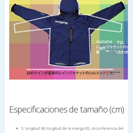
Especificaciones de tamaño (cm)
S: longitud 68, longitud de la manga 83, circunferencia del