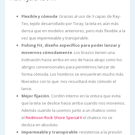
Flexible y cómoda
: Gracias al uso de 3 capas de Ray-
Tex, tejido desarrollado por Toray, la tela es aún más
densa que en modelos anteriores, pero más flexible a la
vez que impermeable y transpirable.
Fishing Fit, diseño específico para poder lanzar y
movernos cómodamente
. Los brazos tienen una
inclinación hacia arriba en vez de hacia abajo como los
abrigos convencionales para permitirnos lanzar de
forma cómoda. Los hombros se encuentran mucho más
liberados con lo que nos resusltará más cómodo el
lance.
Mejor fijación.
Cordón interno en la cintura que evita
que la tela se deslice hacia arriba cuando nos movemos.
Además cuando la usemos junto a un chaleco como
el
Redmoon Rock Shore Special II
el chaleco no se
desliza en absoluto.
Impermeable y transpirable
: resistencia a la presión