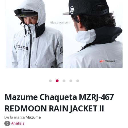
Mazume Chaqueta MZRJ-467
REDMOON RAIN JACKET II
De la marca
Mazume
Análisis
0