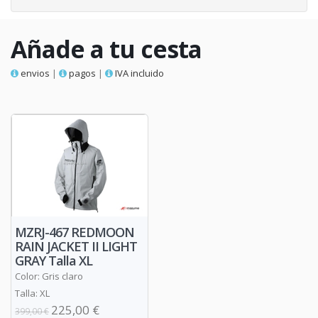
Añade a tu cesta
envios
|
pagos
|
IVA incluido
MZRJ-467 REDMOON
RAIN JACKET II LIGHT
GRAY Talla XL
Color: Gris claro
Talla: XL
225,00 €
399,00 €