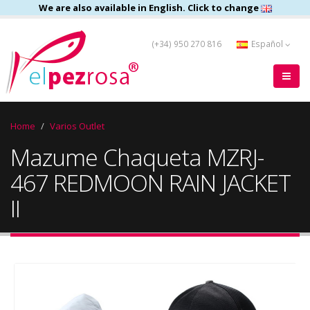
We are also available in English. Click to change
(+34) 950 270 816
Español
Home
Varios Outlet
Mazume Chaqueta MZRJ-
467 REDMOON RAIN JACKET
II