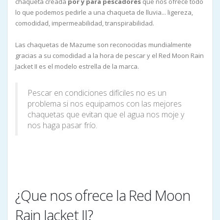
chaqueta creada
por y para pescadores
que nos ofrece todo
lo que podemos pedirle a una chaqueta de lluvia... ligereza,
comodidad, impermeabilidad, transpirabilidad.
Las chaquetas de Mazume son reconocidas mundialmente
gracias a su comodidad a la hora de pescar y el Red Moon Rain
Jacket II es el modelo estrella de la marca.
Pescar en condiciones difíciles no es un
problema si nos equipamos con las mejores
chaquetas que evitan que el agua nos moje y
nos haga pasar frío.
¿Que nos ofrece la Red Moon
Rain Jacket II?