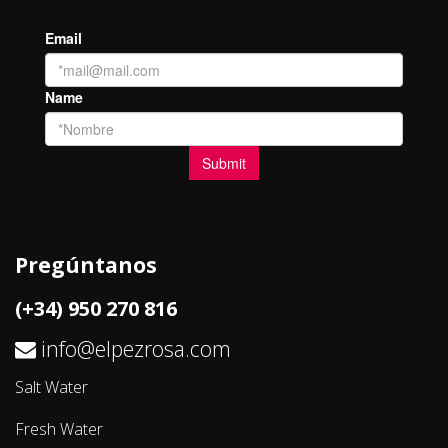
Pregúntanos
(+34) 950 270 816
info@elpezrosa.com
Salt Water
Fresh Water