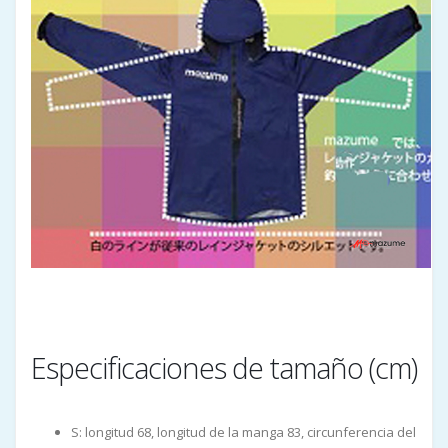
Especificaciones de tamaño (cm)
S: longitud 68, longitud de la manga 83, circunferencia del