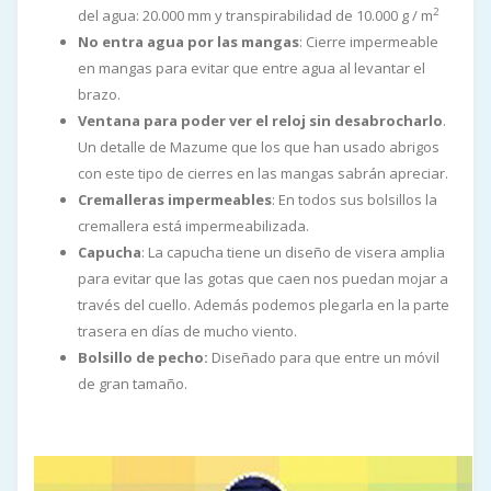
2
del agua: 20.000 mm y transpirabilidad de 10.000 g / m
No entra agua por las mangas
: Cierre impermeable
en mangas para evitar que entre agua al levantar el
brazo.
Ventana para poder ver el reloj sin desabrocharlo
.
Un detalle de Mazume que los que han usado abrigos
con este tipo de cierres en las mangas sabrán apreciar.
Cremalleras impermeables
: En todos sus bolsillos la
cremallera está impermeabilizada.
Capucha
: La capucha tiene un diseño de visera amplia
para evitar que las gotas que caen nos puedan mojar a
través del cuello. Además podemos plegarla en la parte
trasera en días de mucho viento.
Bolsillo de pecho:
Diseñado para que entre un móvil
de gran tamaño.