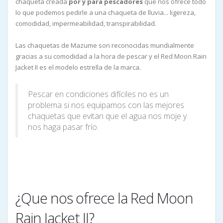
chaqueta creada
por y para pescadores
que nos ofrece todo
lo que podemos pedirle a una chaqueta de lluvia... ligereza,
comodidad, impermeabilidad, transpirabilidad.
Las chaquetas de Mazume son reconocidas mundialmente
gracias a su comodidad a la hora de pescar y el Red Moon Rain
Jacket II es el modelo estrella de la marca.
Pescar en condiciones difíciles no es un
problema si nos equipamos con las mejores
chaquetas que evitan que el agua nos moje y
nos haga pasar frío.
¿Que nos ofrece la Red Moon
Rain Jacket II?