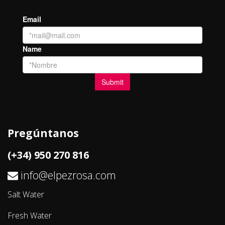
Pregúntanos
(+34) 950 270 816
info@elpezrosa.com
Salt Water
Fresh Water