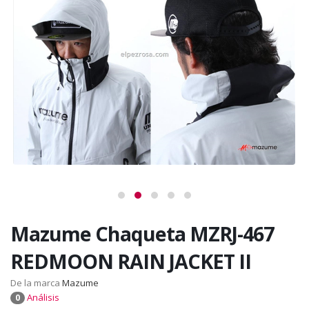
Mazume Chaqueta MZRJ-467
REDMOON RAIN JACKET II
De la marca
Mazume
Análisis
0