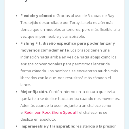
Flexible y cómoda
: Gracias al uso de 3 capas de Ray-
Tex, tejido desarrollado por Toray, la tela es aún más
densa que en modelos anteriores, pero más flexible a la
vez que impermeable y transpirable.
Fishing Fit, diseño específico para poder lanzar y
movernos cómodamente
. Los brazos tienen una
inclinación hacia arriba en vez de hacia abajo como los
abrigos convencionales para permitirnos lanzar de
forma cómoda. Los hombros se encuentran mucho más
liberados con lo que nos resusltará más cómodo el
lance.
Mejor fijación.
Cordón interno en la cintura que evita
que la tela se deslice hacia arriba cuando nos movemos.
Además cuando la usemos junto a un chaleco como
el
Redmoon Rock Shore Special II
el chaleco no se
desliza en absoluto.
Impermeable y transpirable
: resistencia a la presión