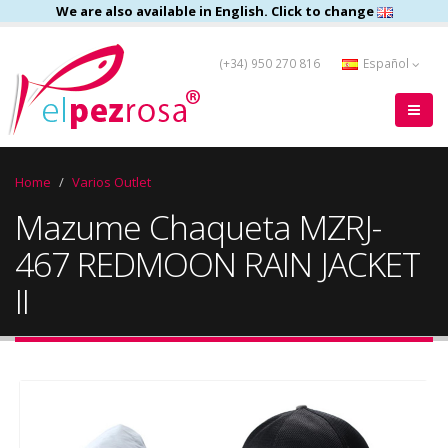
We are also available in English. Click to change
(+34) 950 270 816
Español
Home
Varios Outlet
Mazume Chaqueta MZRJ-
467 REDMOON RAIN JACKET
II