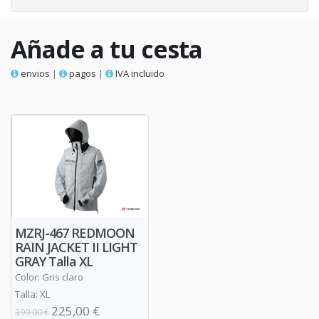
Añade a tu cesta
envios
|
pagos
|
IVA incluido
MZRJ-467 REDMOON
RAIN JACKET II LIGHT
GRAY Talla XL
Color: Gris claro
Talla: XL
225,00 €
399,00 €