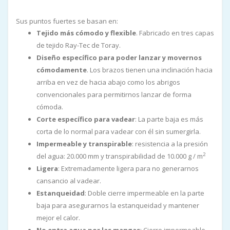
Sus puntos fuertes se basan en:
Tejido más cómodo y flexible
. Fabricado en tres capas
de tejido Ray-Tec de Toray.
Diseño específico para poder lanzar y movernos
cómodamente
. Los brazos tienen una inclinación hacia
arriba en vez de hacia abajo como los abrigos
convencionales para permitirnos lanzar de forma
cómoda.
Corte específico para vadear
: La parte baja es más
corta de lo normal para vadear con él sin sumergirla.
Impermeable y transpirable
: resistencia a la presión
2
del agua: 20.000 mm y transpirabilidad de 10.000 g / m
Ligera
: Extremadamente ligera para no generarnos
cansancio al vadear.
Estanqueidad
: Doble cierre impermeable en la parte
baja para asegurarnos la estanqueidad y mantener
mejor el calor.
No entra agua por las mangas
: Cierre impermeable