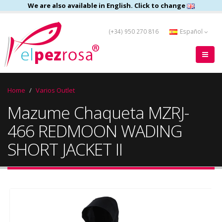
We are also available in English. Click to change
(+34) 950 270 816
Español
Home
Varios Outlet
Mazume Chaqueta MZRJ-
466 REDMOON WADING
SHORT JACKET II