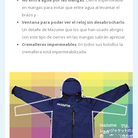
en mangas para evitar que entre agua al levantar el
brazo y
Ventana para poder ver el reloj sin desabrocharlo
.
Un detalle de Mazume que los que han usado abrigos
con este tipo de cierres en las mangas sabrán apreciar.
Cremalleras impermeables
: En todos sus bolsillos la
cremallera está impermeabilizada.