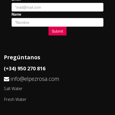
Pregúntanos
(+34) 950 270 816
info@elpezrosa.com
Salt Water
Fresh Water