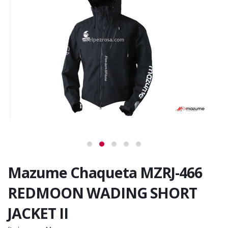
Mazume Chaqueta MZRJ-466
REDMOON WADING SHORT
JACKET II