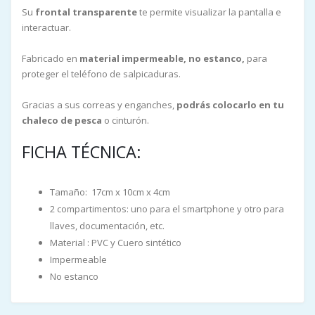
Su
frontal transparente
te permite visualizar la pantalla e
interactuar.
Fabricado en
material impermeable, no estanco,
para
proteger el teléfono de salpicaduras.
Gracias a sus correas y enganches,
podrás colocarlo en tu
chaleco de pesca
o cinturón.
FICHA TÉCNICA:
Tamaño: 17cm x 10cm x 4cm
2 compartimentos: uno para el smartphone y otro para
llaves, documentación, etc.
Material : PVC y Cuero sintético
Impermeable
No estanco