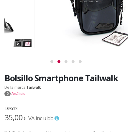
Bolsillo Smartphone Tailwalk
De la marca
Tailwalk
Análisis
0
Desde:
35,00
IVA incluido
€