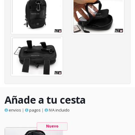
Añade a tu cesta
envios
|
pagos
|
IVA incluido
Nuevo