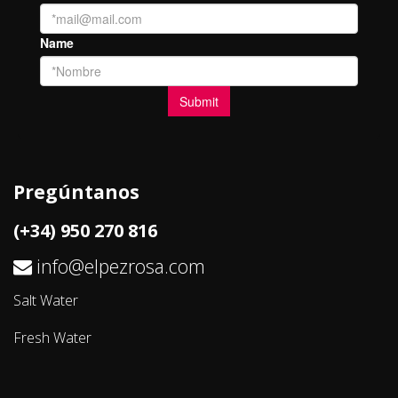
Pregúntanos
(+34) 950 270 816
info@elpezrosa.com
Salt Water
Fresh Water