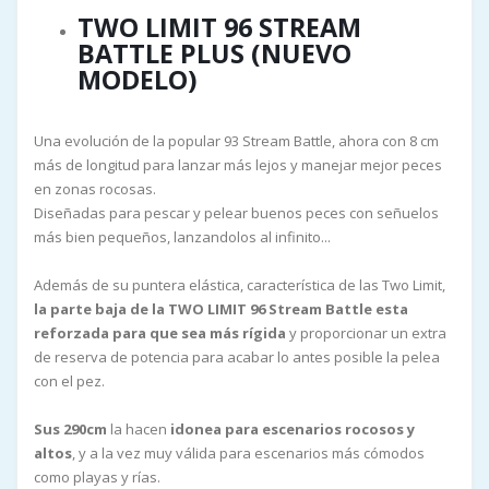
TWO LIMIT 96 STREAM
BATTLE PLUS (NUEVO
MODELO)
Una evolución de la popular 93 Stream Battle, ahora con 8 cm
más de longitud para lanzar más lejos y manejar mejor peces
en zonas rocosas.
Diseñadas para pescar y pelear buenos peces con señuelos
más bien pequeños, lanzandolos al infinito...
Además de su puntera elástica, característica de las Two Limit,
la parte baja de la TWO LIMIT 96 Stream Battle esta
reforzada para que sea más rígida
y proporcionar un extra
de reserva de potencia para acabar lo antes posible la pelea
con el pez.
Sus 290cm
la hacen
idonea para escenarios rocosos y
altos
, y a la vez muy válida para escenarios más cómodos
como playas y rías.