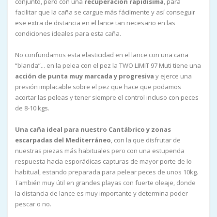
conjunto, pero con una
recuperación rapidísima
, para
facilitar que la caña se cargue más fácilmente y así conseguir
ese extra de distancia en el lance tan necesario en las
condiciones ideales para esta caña.
No confundamos esta elasticidad en el lance con una caña
“blanda”... en la pelea con el pez la TWO LIMIT 97 Muti tiene una
acción de punta muy marcada y progresiva
y ejerce una
presión implacable sobre el pez que hace que podamos
acortar las peleas y tener siempre el control incluso con peces
de 8-10 kgs.
Una caña ideal para nuestro Cantábrico y zonas
escarpadas del Mediterráneo
, con la que disfrutar de
nuestras piezas más habituales pero con una estupenda
respuesta hacia esporádicas capturas de mayor porte de lo
habitual, estando preparada para pelear peces de unos 10kg.
También muy útil en grandes playas con fuerte oleaje, donde
la distancia de lance es muy importante y determina poder
pescar o no.