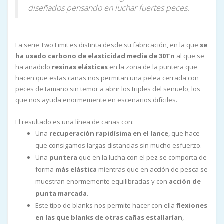
diseñados pensando en luchar fuertes peces.
La serie Two Limit es distinta desde su fabricación, en la que
se
ha usado carbono de elasticidad media de 30Tn
al que se
ha añadido
resinas elásticas
en la zona de la puntera que
hacen que estas cañas nos permitan una pelea cerrada con
peces de tamaño sin temor a abrir los triples del señuelo, los
que nos ayuda enormemente en escenarios difíciles.
El resultado es una línea de cañas con:
Una
recuperación rapidísima en el lance
, que hace
que consigamos largas distancias sin mucho esfuerzo.
Una
puntera
que en la lucha con el pez se comporta de
forma
más elástica
mientras que en acción de pesca se
muestran enormemente equilibradas y con
acción de
punta marcada
.
Este tipo de blanks nos permite hacer con ella
flexiones
en las que blanks de otras cañas estallarían
,