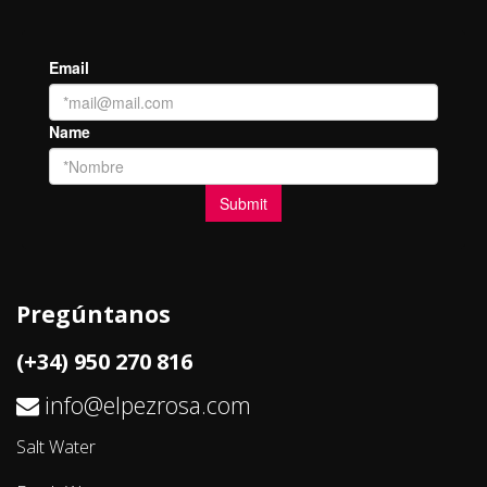
Pregúntanos
(+34) 950 270 816
info@elpezrosa.com
Salt Water