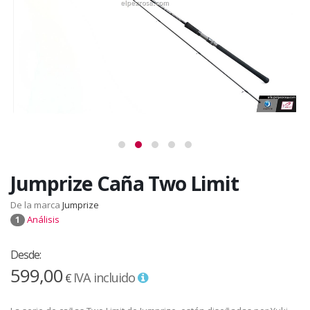
Jumprize Caña Two Limit
De la marca
Jumprize
Análisis
1
Desde:
599,00
IVA incluido
€