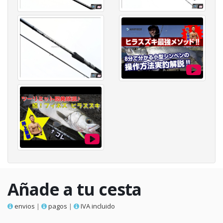
Añade a tu cesta
envios
|
pagos
|
IVA incluido