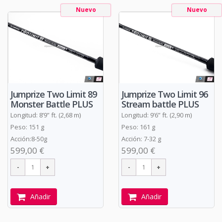
Nuevo
Nuevo
Jumprize Two Limit 89
Jumprize Two Limit 96
Monster Battle PLUS
Stream battle PLUS
Longitud: 8’9” ft. (2,68 m)
Longitud: 9’6” ft. (2,90 m)
Peso: 151 g
Peso: 161 g
Acción:8-50g
Acción: 7-32 g
599,00 €
599,00 €
Añadir
Añadir