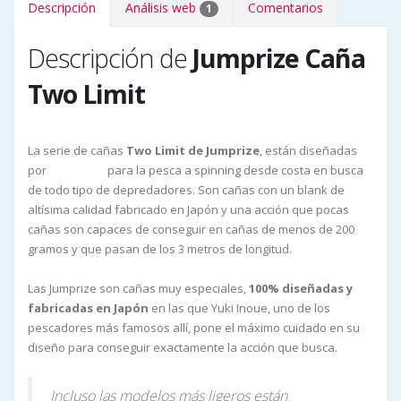
Descripción
Análisis web
Comentarios
1
Descripción de
Jumprize Caña
Two Limit
La serie de cañas
Two Limit de Jumprize
, están diseñadas
por
para la pesca a spinning desde costa en busca
Yuki Inoue
de todo tipo de depredadores. Son cañas con un blank de
altísima calidad fabricado en Japón y una acción que pocas
cañas son capaces de conseguir en cañas de menos de 200
gramos y que pasan de los 3 metros de longitud.
Las Jumprize son cañas muy especiales,
100% diseñadas y
fabricadas en Japón
en las que Yuki Inoue, uno de los
pescadores más famosos allí, pone el máximo cuidado en su
diseño para conseguir exactamente la acción que busca.
Incluso las modelos más ligeros están