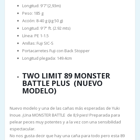
Longitud: 9'7''(2,93m)
Peso: 185 g
Acción: 8-40 g (jig 50 g)
Longitud: 9'7” ft. (2.92 mts)
Línea: PE 1-1.5
Anillas: Fuji SIC-S
Portacarretes Fuji con Back Stopper
Longitud plegada: 149.4cm
TWO LIMIT 89 MONSTER
BATTLE PLUS (NUEVO
MODELO)
Nuevo modelo y una de las cañas más esperadas de Yuki
Inoue. ¡Una MONSTER BATTLE de 8,9 pies! Preparada para
pelear peces muy potentes y a la vez con una sensibilidad
espectacular.
No nos gusta decir que hay una caña para todo pero esta 89