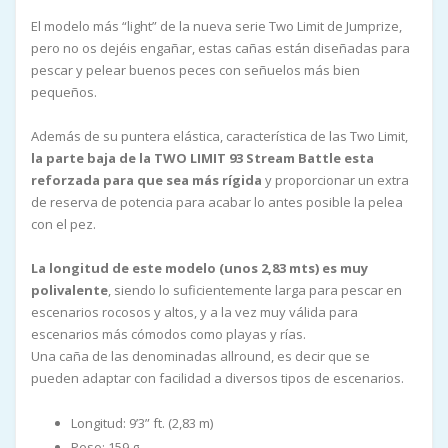
El modelo más “light” de la nueva serie Two Limit de Jumprize,
pero no os dejéis engañar, estas cañas están diseñadas para
pescar y pelear buenos peces con señuelos más bien
pequeños.
Además de su puntera elástica, característica de las Two Limit,
la parte baja de la TWO LIMIT 93 Stream Battle esta
reforzada para que sea más rígida
y proporcionar un extra
de reserva de potencia para acabar lo antes posible la pelea
con el pez.
La longitud de este modelo (unos 2,83 mts) es muy
polivalente
, siendo lo suficientemente larga para pescar en
escenarios rocosos y altos, y a la vez muy válida para
escenarios más cómodos como playas y rías.
Una caña de las denominadas allround, es decir que se
pueden adaptar con facilidad a diversos tipos de escenarios.
Longitud: 9’3” ft. (2,83 m)
Peso: 159 g