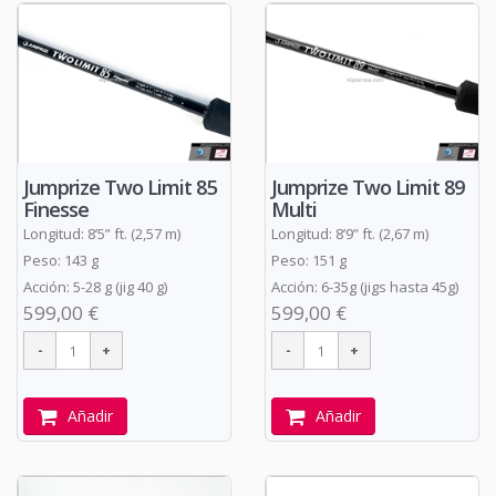
Jumprize Two Limit 85
Jumprize Two Limit 89
Finesse
Multi
Longitud: 8’5” ft. (2,57 m)
Longitud: 8’9” ft. (2,67 m)
Peso: 143 g
Peso: 151 g
Acción: 5-28 g (jig 40 g)
Acción: 6-35g (jigs hasta 45g)
599,00 €
599,00 €
Añadir
Añadir