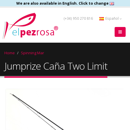
We are also available in English. Click to change
(+34) 950 270 816
Español
Home
Spinning Mar
Jumprize Caña Two Limit