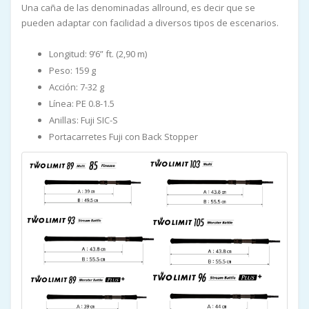
Una caña de las denominadas allround, es decir que se
pueden adaptar con facilidad a diversos tipos de escenarios.
Longitud: 9’6” ft. (2,90 m)
Peso: 159 g
Acción: 7-32 g
Línea: PE 0.8-1.5
Anillas: Fuji SIC-S
Portacarretes Fuji con Back Stopper