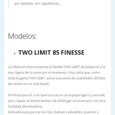
por ejemplo, son rapidísimas...
Modelos:
TWO LIMIT 85 FINESSE
La ultima incorporacionna la familia TWO LIMIT de Jumprize y la
mas ligera de la serie por el momento. Una caña que, como
toda la gama TWO LIMIT, auna una serie de cualidades dificiles
de reunir en un solo blank.
Perfecta para ti, si lo que buscas es un equipo ligero y versatil,
pero capaz al mismo tiempo de doblegar un buen pez con una
facilidad abrumadora.
Indicada para pescar en rías, bahias vadeables, puertos y