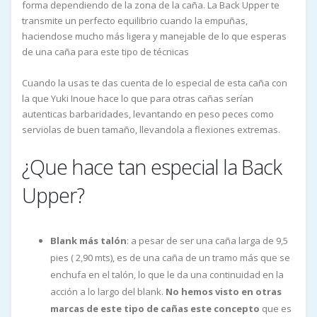
forma dependiendo de la zona de la caña. La Back Upper te
transmite un perfecto equilibrio cuando la empuñas,
haciendose mucho más ligera y manejable de lo que esperas
de una caña para este tipo de técnicas
Cuando la usas te das cuenta de lo especial de esta caña con
la que Yuki Inoue hace lo que para otras cañas serían
autenticas barbaridades, levantando en peso peces como
serviolas de buen tamaño, llevandola a flexiones extremas.
¿Que hace tan especial la Back
Upper?
Blank más talón
: a pesar de ser una caña larga de 9,5
pies ( 2,90 mts), es de una caña de un tramo más que se
enchufa en el talón, lo que le da una continuidad en la
acción a lo largo del blank.
No hemos visto en otras
marcas de este tipo de cañas este concepto
que es