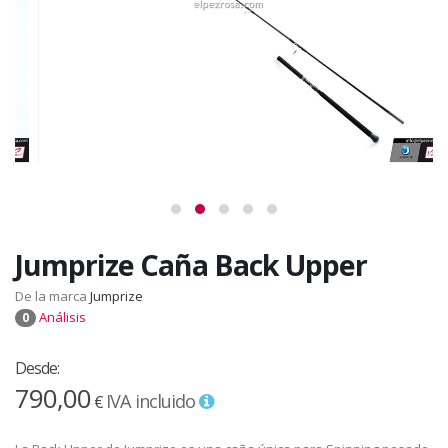
Jumprize Caña Back Upper
De la marca
Jumprize
Análisis
0
Desde:
790,00
IVA incluido
€