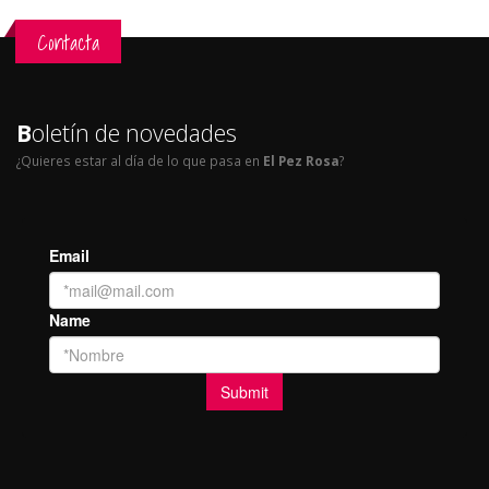
Contacta
B
oletín de novedades
¿Quieres estar al día de lo que pasa en
El Pez Rosa
?