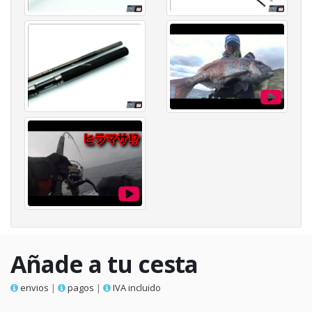
Añade a tu cesta
envios
|
pagos
|
IVA incluido