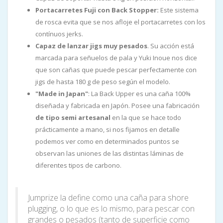
Portacarretes Fuji con Back Stopper:
Este sistema
de rosca evita que se nos afloje el portacarretes con los
contínuos jerks.
Capaz de lanzar jigs muy pesados
. Su acción está
marcada para señuelos de pala y Yuki Inoue nos dice
que son cañas que puede pescar perfectamente con
jigs de hasta 180 g de peso según el modelo.
"Made in Japan"
: La Back Upper es una caña 100%
diseñada y fabricada en Japón. Posee una fabricación
de tipo semi artesanal
en la que se hace todo
prácticamente a mano, si nos fijamos en detalle
podemos ver como en determinados puntos se
observan las uniones de las distintas láminas de
diferentes tipos de carbono.
Jumprize la define como una caña para shore
plugging, o lo que es lo mismo, para pescar con
grandes o pesados (tanto de superficie como