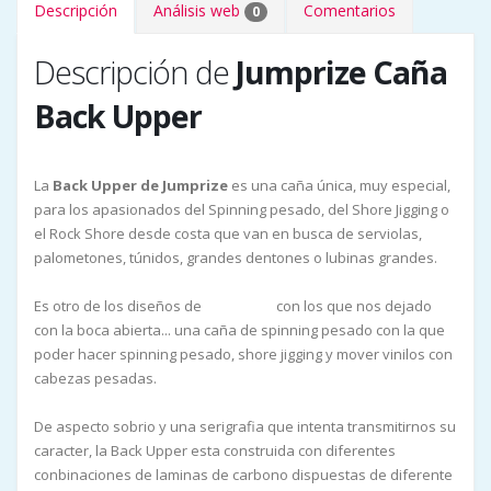
Descripción
Análisis web
Comentarios
0
Descripción de
Jumprize Caña
Back Upper
La
Back Upper de Jumprize
es una caña única, muy especial,
para los apasionados del Spinning pesado, del Shore Jigging o
el Rock Shore desde costa que van en busca de serviolas,
palometones, túnidos, grandes dentones o lubinas grandes.
Es otro de los diseños de
con los que nos dejado
Yuki Inoue
con la boca abierta... una caña de spinning pesado con la que
poder hacer spinning pesado, shore jigging y mover vinilos con
cabezas pesadas.
De aspecto sobrio y una serigrafia que intenta transmitirnos su
caracter, la Back Upper esta construida con diferentes
conbinaciones de laminas de carbono dispuestas de diferente