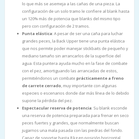
lo que más se asemeja a las cañas de una pieza. La
configuración de un solo tramo le confiere al blank hasta
un 120% más de potencia que blanks del mismo tipo
pero con configuración de 2 tramos.
Punta elástica
: A pesar de ser una caña para luchar
grandes peces, la Back Upper tiene una punta elástica
que nos permite poder manejar stickbaits de pequeño y
mediano tamaño sin arrancarlos de la superficie del
agua. Esta puntera ayuda mucho en la fase de combate
con el pez, amortiguando las arrancadas de estos,
permitiéndonos un combate
prácticamente a freno
de carrete cerrado
, muy importante con algunas
especies o escenarios donde dar más línea de lo debido
supone la pérdida del pez.
Espectacular reserva de potencia
: Su blank esconde
una reserva de potencia preparada para frenar en seco
peces fuertes y grandes, que normalmente buscan
jugarnos una mala pasada con las piedras del fondo.
Capaz de soportar hasta 8 kg en posición horizontal.