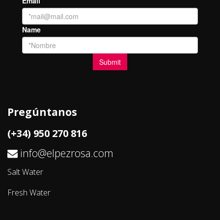
Pregúntanos
(+34) 950 270 816
info@elpezrosa.com
Salt Water
Fresh Water