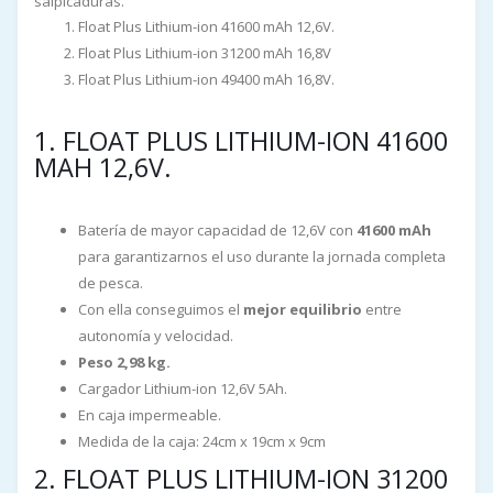
salpicaduras.
Float Plus Lithium-ion 41600 mAh 12,6V.
Float Plus Lithium-ion 31200 mAh 16,8V
Float Plus Lithium-ion 49400 mAh 16,8V.
1. FLOAT PLUS LITHIUM-ION 41600
MAH 12,6V.
Batería de mayor capacidad de 12,6V con
41600 mAh
para garantizarnos el uso durante la jornada completa
de pesca.
Con ella conseguimos el
mejor equilibrio
entre
autonomía y velocidad.
Peso 2,98 kg.
Cargador Lithium-ion 12,6V 5Ah.
En caja impermeable.
Medida de la caja: 24cm x 19cm x 9cm
2. FLOAT PLUS LITHIUM-ION 31200