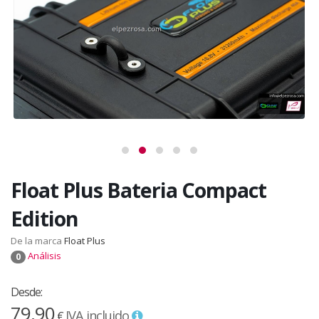
Float Plus Bateria Compact
Edition
De la marca
Float Plus
Análisis
0
Desde:
79,90
IVA incluido
€