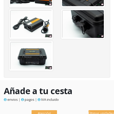
Añade a tu cesta
envios
|
pagos
|
IVA incluido
Atención!
Últimas unidades