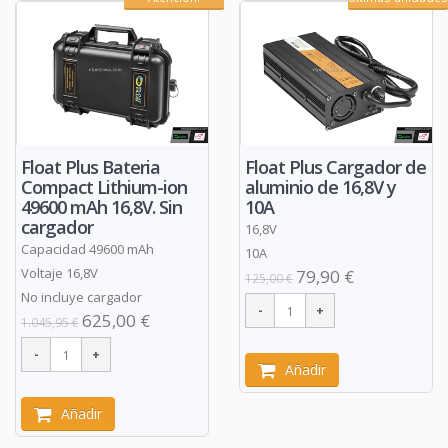
Float Plus Bateria
Float Plus Cargador de
Compact Lithium-ion
aluminio de 16,8V y
49600 mAh 16,8V. Sin
10A
cargador
16,8V
Capacidad 49600 mAh
10A
Voltaje 16,8V
79,90 €
125,00 €
No incluye cargador
625,00 €
1.045,95 €
Añadir
Añadir