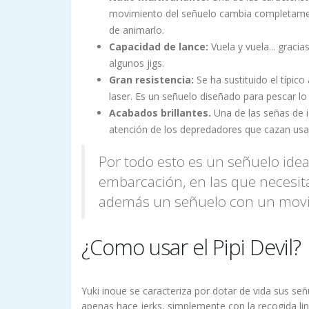
movimiento del señuelo cambia completament
de animarlo.
Capacidad de lance:
Vuela y vuela... graci
algunos jigs.
Gran resistencia:
Se ha sustituido el típic
laser. Es un señuelo diseñado para pescar lo
Acabados brillantes.
Una de las señas de i
atención de los depredadores que cazan usan
Por todo esto es un señuelo idea
embarcación, en las que necesita
además un señuelo con un movimi
¿Como usar el Pipi Devil?
Yuki inoue se caracteriza por dotar de vida sus se
apenas hace jerks, simplemente con la recogida lin