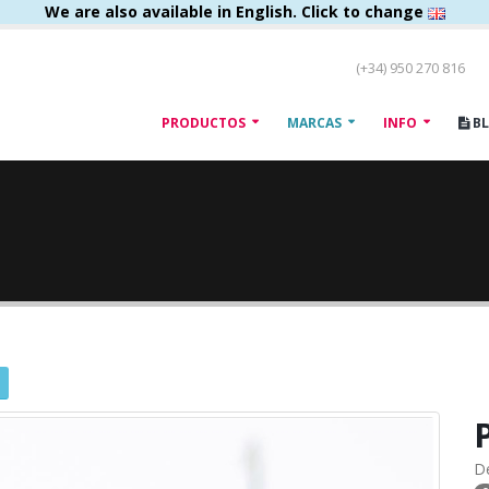
We are also available in English. Click to change
(+34) 950 270 816
PRODUCTOS
MARCAS
INFO
B
P
D