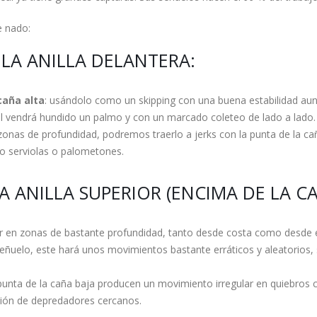
 nado:
LA ANILLA DELANTERA:
caña alta
: usándolo como un skipping con una buena estabilidad aun
l vendrá hundido un palmo y con un marcado coleteo de lado a lado.
zonas de profundidad, podremos traerlo a jerks con la punta de la c
o serviolas o palometones.
 ANILLA SUPERIOR (ENCIMA DE LA CA
r en zonas de bastante profundidad, tanto desde costa como desde 
señuelo, este hará unos movimientos bastante erráticos y aleatorios, s
a punta de la caña baja producen un movimiento irregular en quiebros
ión de depredadores cercanos.