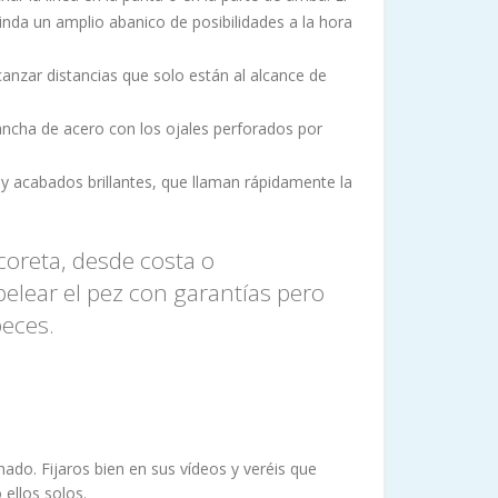
da un amplio abanico de posibilidades a la hora
canzar distancias que solo están al alcance de
lancha de acero con los ojales perforados por
y acabados brillantes, que llaman rápidamente la
coreta, desde costa o
pelear el pez con garantías pero
peces.
ado. Fijaros bien en sus vídeos y veréis que
 ellos solos.