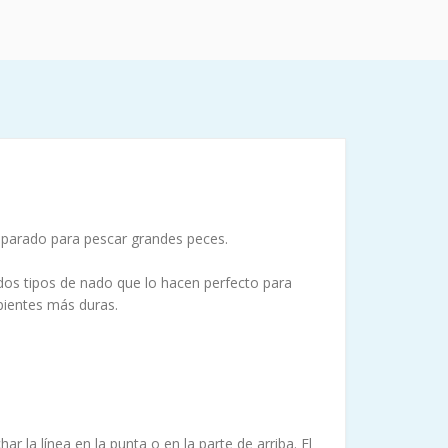
eparado para pescar grandes peces.
 dos tipos de nado que lo hacen perfecto para
pientes más duras.
r la línea en la punta o en la parte de arriba. El