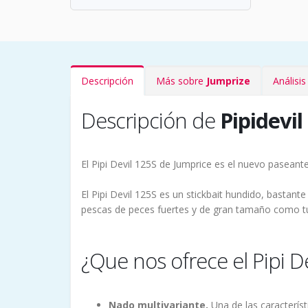
Descripción
Más sobre
Jumprize
Análisi
Descripción de
Pipidevil
El Pipi Devil 125S de Jumprice es el nuevo pasean
El Pipi Devil 125S es un stickbait hundido, basta
pescas de peces fuertes y de gran tamaño como tún
¿Que nos ofrece el Pipi De
Nado multivariante.
Una de las característi