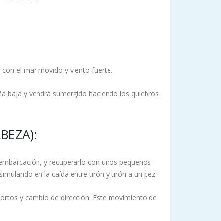
 con el mar movido y viento fuerte.
aña baja y vendrá sumergido haciendo los quiebros
BEZA):
embarcación, y recuperarlo con unos pequeños
imulando en la caída entre tirón y tirón a un pez
 cortos y cambio de dirección. Este movimiento de