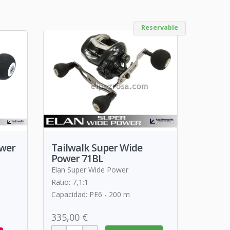
Reservable
ower
Tailwalk Super Wide
Power 71BL
Elan Super Wide Power
Ratio: 7,1:1
Capacidad: PE6 - 200 m
335,00 €