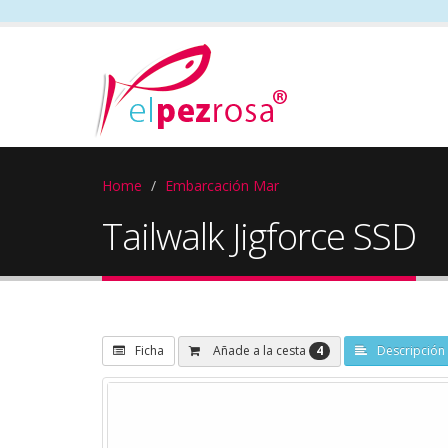
Home
Embarcación Mar
Tailwalk Jigforce SSD
4
Añade a la cesta
Ficha
Descripción