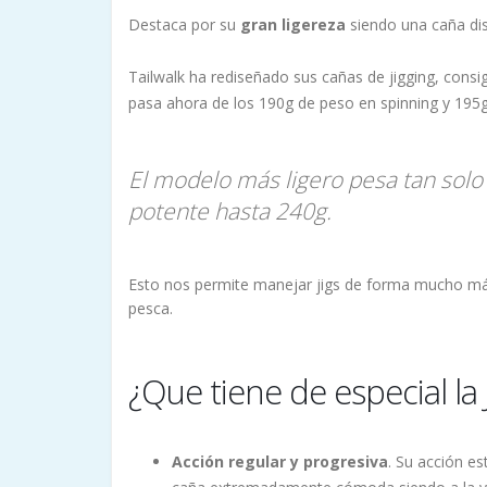
Destaca por su
gran ligereza
siendo una caña di
Tailwalk ha rediseñado sus cañas de jigging, cons
pasa ahora de los 190g de peso en spinning y 195g
El modelo más ligero pesa tan solo
potente hasta 240g.
Esto nos permite manejar jigs de forma mucho más
pesca.
¿Que tiene de especial la
Acción regular y progresiva
. Su acción e