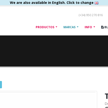
We are also available in English. Click to change
(+34) 950 270 816
PRODUCTOS
MARCAS
INFO
B
D