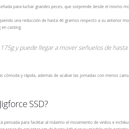
señada para luchar grandes peces, que sorprende desde el mismo m
iguiendo una reducción de hasta 40 gramos respecto a su anterior mod
 en casting.
 175g y puede llegar a mover señuelos de hasta
 cómoda y rápida, además de acabar las jornadas con menos cansanc
 Jigforce SSD?
stá pensada para facilitar al máximo el movimiento de vinilos e inchi