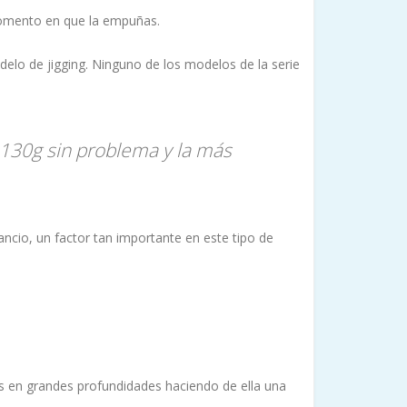
omento en que la empuñas.
elo de jigging. Ninguno de los modelos de la serie
 130g sin problema y la más
io, un factor tan importante en este tipo de
kus en grandes profundidades haciendo de ella una