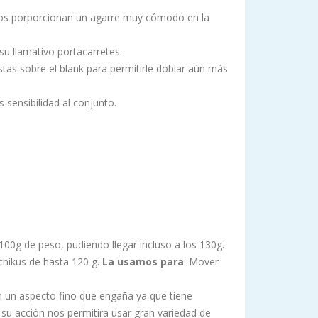
nos porporcionan un agarre muy cómodo en la
su llamativo portacarretes.
stas sobre el blank para permitirle doblar aún más
sensibilidad al conjunto.
100g de peso, pudiendo llegar incluso a los 130g.
chikus de hasta 120 g.
La usamos para
: Mover
on un aspecto fino que engaña ya que tiene
u acción nos permitira usar gran variedad de