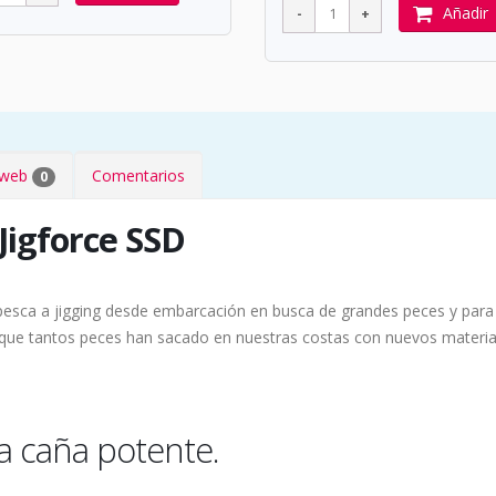
Añadir
s web
Comentarios
0
Jigforce SSD
 pesca a jigging desde embarcación en busca de grandes peces y para
g que tantos peces han sacado en nuestras costas con nuevos materi
na caña potente.