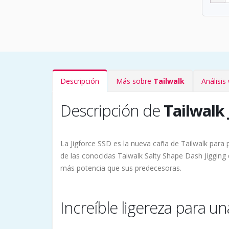
Descripción
Más sobre
Tailwalk
Análisi
Descripción de
Tailwalk 
La Jigforce SSD es la nueva caña de Tailwalk para
de las conocidas Taiwalk Salty Shape Dash Jiggin
más potencia que sus predecesoras.
Increíble ligereza para u