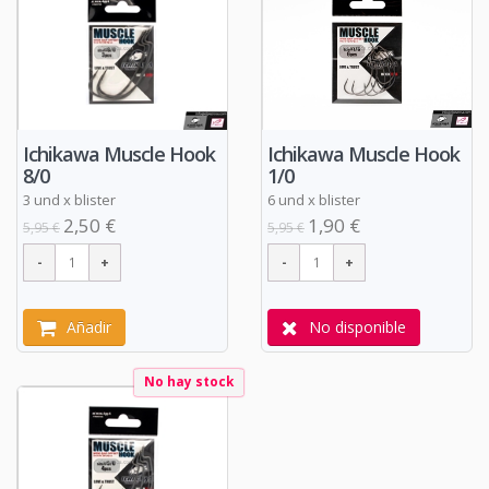
Ichikawa Muscle Hook
Ichikawa Muscle Hook
1/0
8/0
6 und x blister
3 und x blister
1,90 €
2,50 €
5,95 €
5,95 €
No disponible
Añadir
No hay stock