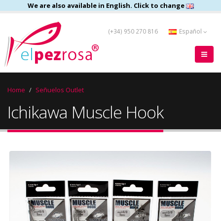
We are also available in English. Click to change
(+34) 950 270 816
Español
Home
Señuelos Outlet
Ichikawa Muscle Hook