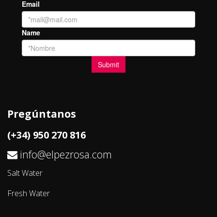
Pregúntanos
(+34) 950 270 816
info@elpezrosa.com
Salt Water
Fresh Water