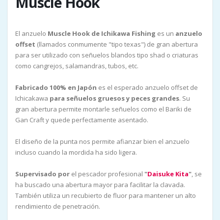
Muscle Hook
El anzuelo
Muscle Hook de Ichikawa Fishing
es un
anzuelo
offset
(llamados conmumente "tipo texas") de gran abertura
para ser utilizado con señuelos blandos tipo shad o criaturas
como cangrejos, salamandras, tubos, etc.
Fabricado 100% en Japón
es el esperado anzuelo offset de
Ichicakawa
para señuelos gruesos y peces grandes
. Su
gran abertura permite montarle señuelos como el Bariki de
Gan Craft y quede perfectamente asentado.
El diseño de la punta nos permite afianzar bien el anzuelo
incluso cuando la mordida ha sido ligera.
Supervisado por
el pescador profesional
"
Daisuke Kita
"
, se
ha buscado una abertura mayor para facilitar la clavada.
También utiliza un recubierto de fluor para mantener un alto
rendimiento de penetración.