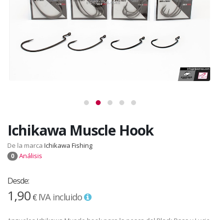
Ichikawa Muscle Hook
De la marca
Ichikawa Fishing
Análisis
0
Desde:
1,90
IVA incluido
€