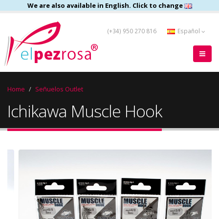
We are also available in English. Click to change
(+34) 950 270 816
Español
Home
Señuelos Outlet
Ichikawa Muscle Hook