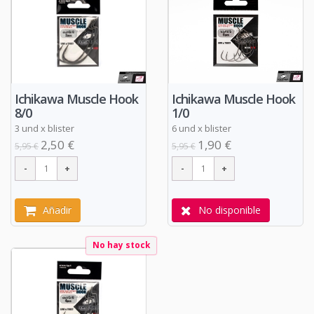
Ichikawa Muscle Hook
Ichikawa Muscle Hook
1/0
8/0
6 und x blister
3 und x blister
1,90 €
2,50 €
5,95 €
5,95 €
No disponible
Añadir
No hay stock