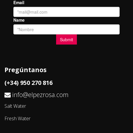
Pregúntanos
(+34) 950 270 816
info@elpezrosa.com
Salt Water
Fresh Water