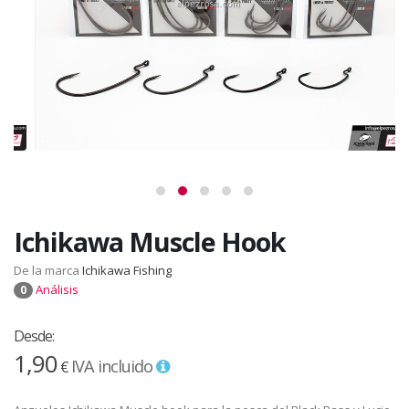
Ichikawa Muscle Hook
De la marca
Ichikawa Fishing
Análisis
0
Desde:
1,90
IVA incluido
€