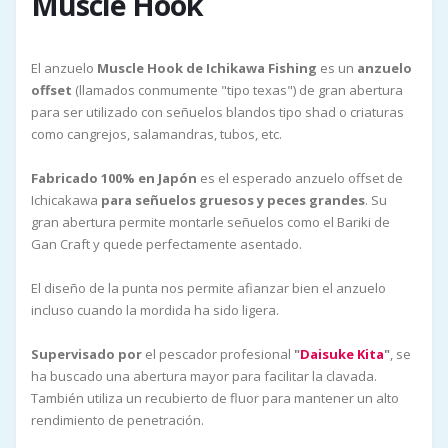
Muscle Hook
El anzuelo
Muscle Hook de Ichikawa Fishing
es un
anzuelo
offset
(llamados conmumente "tipo texas") de gran abertura
para ser utilizado con señuelos blandos tipo shad o criaturas
como cangrejos, salamandras, tubos, etc.
Fabricado 100% en Japón
es el esperado anzuelo offset de
Ichicakawa
para señuelos gruesos y peces grandes
. Su
gran abertura permite montarle señuelos como el Bariki de
Gan Craft y quede perfectamente asentado.
El diseño de la punta nos permite afianzar bien el anzuelo
incluso cuando la mordida ha sido ligera.
Supervisado por
el pescador profesional
"
Daisuke Kita
"
, se
ha buscado una abertura mayor para facilitar la clavada.
También utiliza un recubierto de fluor para mantener un alto
rendimiento de penetración.