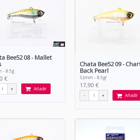
a Bee52 08 - Mallet
s
Chata Bee52 09 - Char
Back Pearl
- 8.5g
52mm - 8.5gr
0 €
17,90 €
Añadir
Añadir