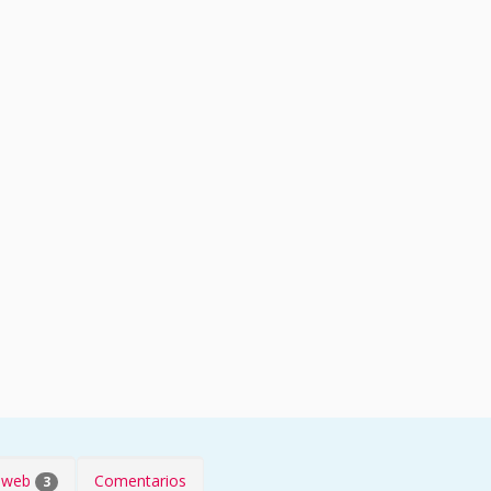
s web
Comentarios
3