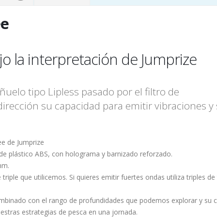
ee
jo la interpretación de Jumprize
uelo tipo Lipless pasado por el filtro de
Yuki Ino
irección su capacidad para emitir vibraciones y s
ee de Jumprize
 de plástico ABS, con holograma y barnizado reforzado.
mm.
iple que utilicemos. Si quieres emitir fuertes ondas utiliza triples d
combinado con el rango de profundidades que podemos explorar y su 
uestras estrategias de pesca en una jornada.