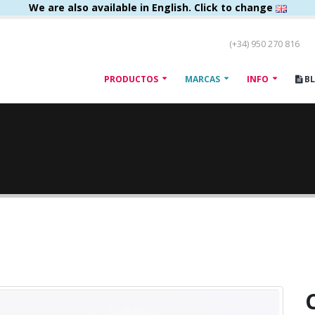
We are also available in English. Click to change
(+34) 950 270 816
PRODUCTOS
MARCAS
INFO
B