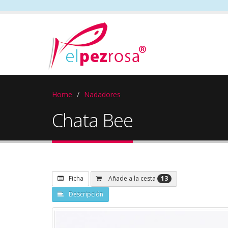
Home
Nadadores
Chata Bee
13
Añade a la cesta
Ficha
Descripción