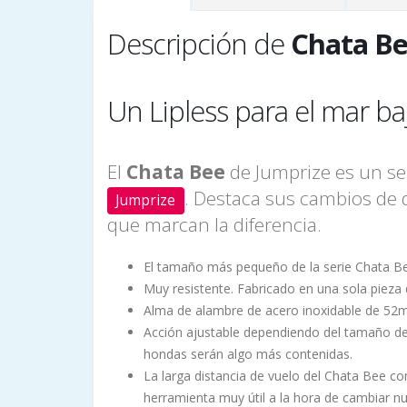
Descripción de
Chata B
Un Lipless para el mar ba
El
Chata Bee
de Jumprize es un señ
. Destaca sus cambios de d
Jumprize
que marcan la diferencia.
El tamaño más pequeño de la serie Chata B
Muy resistente. Fabricado en una sola pieza
Alma de alambre de acero inoxidable de 52
Acción ajustable dependiendo del tamaño de tr
hondas serán algo más contenidas.
La larga distancia de vuelo del Chata Bee 
herramienta muy útil a la hora de cambiar n