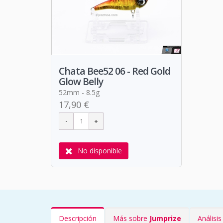
Chata Bee52 06 - Red Gold
Glow Belly
52mm - 8.5g
17,90 €
No disponible
Descripción
Más sobre
Jumprize
Análisi