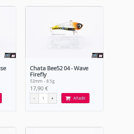
ise
Chata Bee52 04 - Wave
Firefly
52mm - 8.5g
17,90 €
Añadir