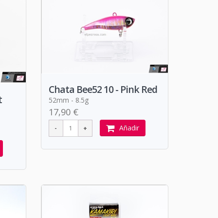
Chata Bee52 10 - Pink Red
t
52mm - 8.5g
17,90 €
Añadir