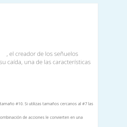
, el creador de los señuelos
ue
u caída, una de las características
e tamaño #10. Si utilizas tamaños cercanos al #7 las
combinación de acciones le convierten en una