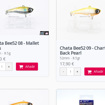
a Bee52 08 - Mallet
s
Chata Bee52 09 - Char
Back Pearl
- 8.5g
52mm - 8.5gr
0 €
17,90 €
Añadir
Añadir