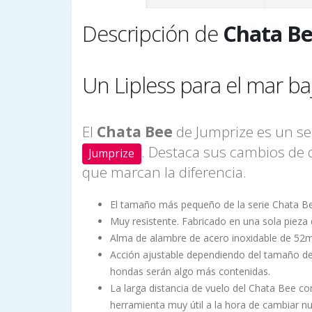
Descripción de
Chata B
Un Lipless para el mar ba
El
Chata Bee
de Jumprize es un señ
. Destaca sus cambios de d
Jumprize
que marcan la diferencia.
El tamaño más pequeño de la serie Chata B
Muy resistente. Fabricado en una sola pieza
Alma de alambre de acero inoxidable de 52
Acción ajustable dependiendo del tamaño de tr
hondas serán algo más contenidas.
La larga distancia de vuelo del Chata Bee 
herramienta muy útil a la hora de cambiar n