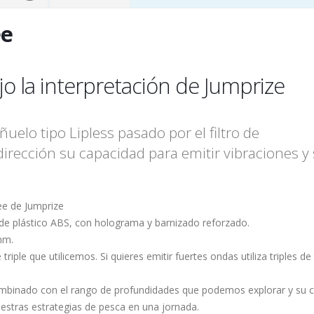
ee
jo la interpretación de Jumprize
uelo tipo Lipless pasado por el filtro de
Yuki Ino
irección su capacidad para emitir vibraciones y s
ee de Jumprize
 de plástico ABS, con holograma y barnizado reforzado.
mm.
iple que utilicemos. Si quieres emitir fuertes ondas utiliza triples d
combinado con el rango de profundidades que podemos explorar y su 
uestras estrategias de pesca en una jornada.