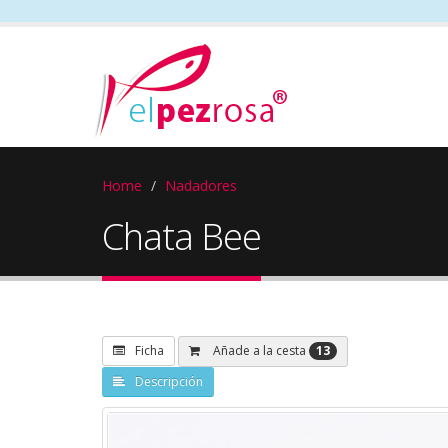
Home
Nadadores
Chata Bee
13
Añade a la cesta
Ficha
Descripción