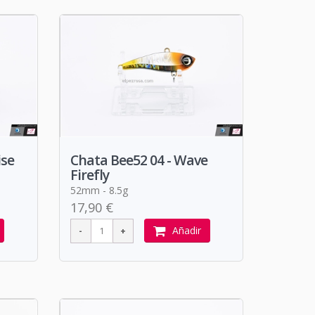
ise
Chata Bee52 04 - Wave
Firefly
52mm - 8.5g
17,90 €
Añadir