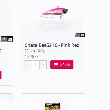
Chata Bee52 10 - Pink Red
t
52mm - 8.5g
17,90 €
Añadir