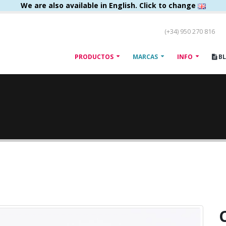
We are also available in English. Click to change
(+34) 950 270 816
PRODUCTOS
MARCAS
INFO
B