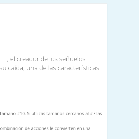
, el creador de los señuelos
ue
u caída, una de las características
e tamaño #10. Si utilizas tamaños cercanos al #7 las
combinación de acciones le convierten en una