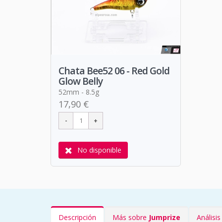
Chata Bee52 06 - Red Gold
Glow Belly
52mm - 8.5g
17,90 €
No disponible
Descripción
Más sobre
Jumprize
Análisi