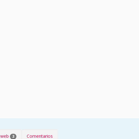
s web
Comentarios
3