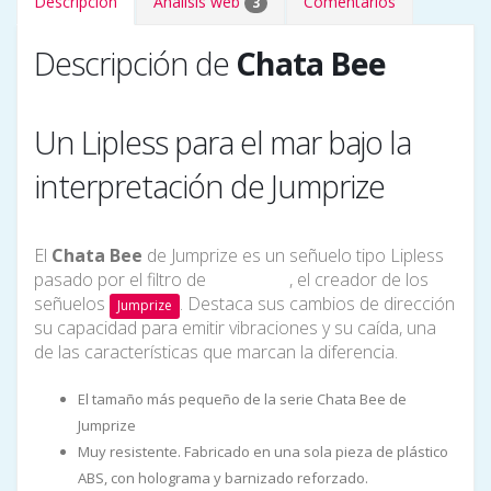
Descripción
Análisis web
Comentarios
3
Descripción de
Chata Bee
Un Lipless para el mar bajo la
interpretación de Jumprize
El
Chata Bee
de Jumprize es un señuelo tipo Lipless
pasado por el filtro de
, el creador de los
Yuki Inoue
señuelos
. Destaca sus cambios de dirección
Jumprize
su capacidad para emitir vibraciones y su caída, una
de las características que marcan la diferencia.
El tamaño más pequeño de la serie Chata Bee de
Jumprize
Muy resistente. Fabricado en una sola pieza de plástico
ABS, con holograma y barnizado reforzado.