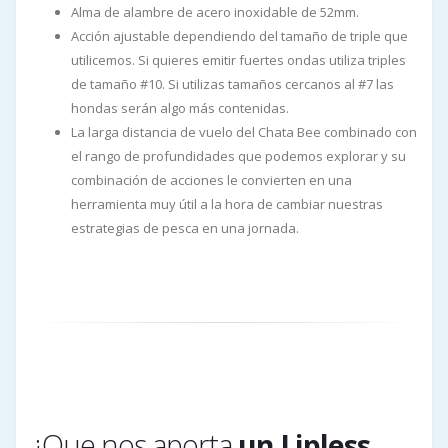
Alma de alambre de acero inoxidable de 52mm.
Acción ajustable dependiendo del tamaño de triple que
utilicemos. Si quieres emitir fuertes ondas utiliza triples
de tamaño #10. Si utilizas tamaños cercanos al #7 las
hondas serán algo más contenidas.
La larga distancia de vuelo del Chata Bee combinado con
el rango de profundidades que podemos explorar y su
combinación de acciones le convierten en una
herramienta muy útil a la hora de cambiar nuestras
estrategias de pesca en una jornada.
¿Que nos aporta
un Lipless