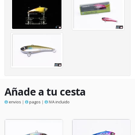
Añade a tu cesta
envios
|
pagos
|
IVA incluido