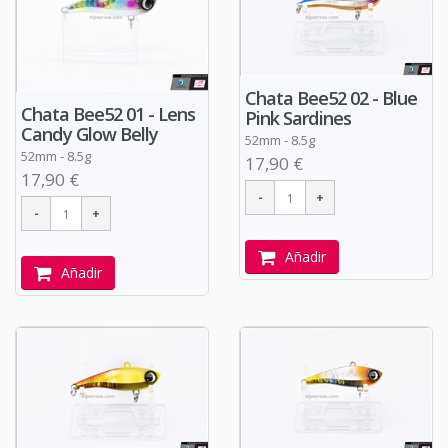
Chata Bee52 02 - Blue
Chata Bee52 01 - Lens
Pink Sardines
Candy Glow Belly
52mm - 8.5g
52mm - 8.5g
17,90 €
17,90 €
Añadir
Añadir