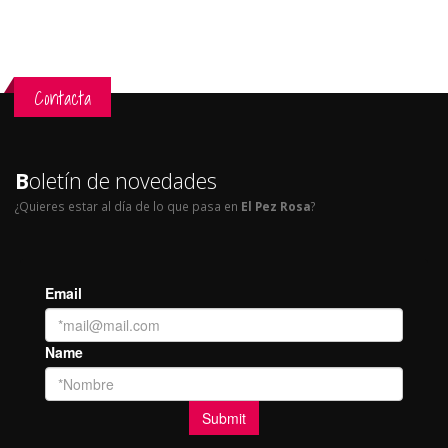
Contacta
B
oletín de novedades
¿Quieres estar al día de lo que pasa en
El Pez Rosa
?