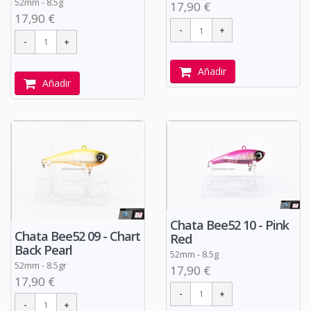
52mm - 8.5g
17,90 €
17,90 €
Añadir
Añadir
Chata Bee52 10 - Pink
Chata Bee52 09 - Chart
Red
Back Pearl
52mm - 8.5g
52mm - 8.5gr
17,90 €
17,90 €