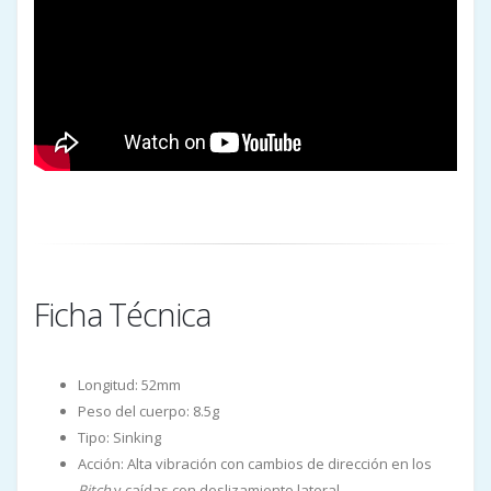
Ficha Técnica
Longitud: 52mm
Peso del cuerpo: 8.5g
Tipo: Sinking
Acción: Alta vibración con cambios de dirección en los
Pitch
y caídas con deslizamiento lateral.