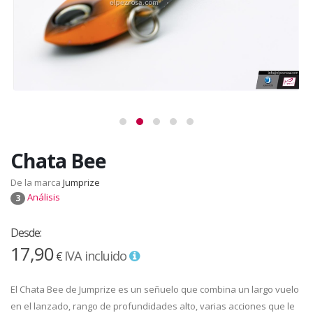
Chata Bee
De la marca
Jumprize
Análisis
3
Desde:
17,90
IVA incluido
€
El Chata Bee de Jumprize es un señuelo que combina un largo vuelo
en el lanzado, rango de profundidades alto, varias acciones que le