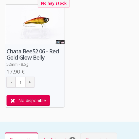
No hay stock
Chata Bee52 06 - Red
Gold Glow Belly
52mm - 8.5g
17,90 €
No disponible