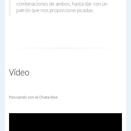
combinaciones de ambos, hasta dar con un
patrón que nos proporcione picadas.
Vídeo
Pescando con el Chata Bee.