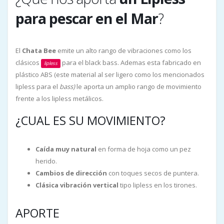
para pescar en el Mar
?
El
Chata Bee
emite un alto rango de vibraciones como los
clásicos
para el black bass. Ademas esta fabricado en
lipless
plástico ABS (este material al ser ligero como los mencionados
lipless para el
bass)
le aporta un amplio rango de movimiento
frente a los lipless metálicos.
¿CUAL ES SU MOVIMIENTO?
Caída muy natural
en forma de hoja como un pez
herido.
Cambios de dirección
con toques secos de puntera.
Clásica vibración vertical
tipo lipless en los tirones.
APORTE