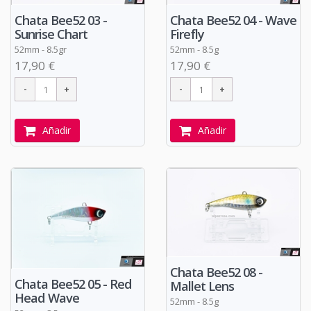
Chata Bee52 03 -
Chata Bee52 04 - Wave
Sunrise Chart
Firefly
52mm - 8.5gr
52mm - 8.5g
17,90 €
17,90 €
Añadir
Añadir
Chata Bee52 08 -
Chata Bee52 05 - Red
Mallet Lens
Head Wave
52mm - 8.5g