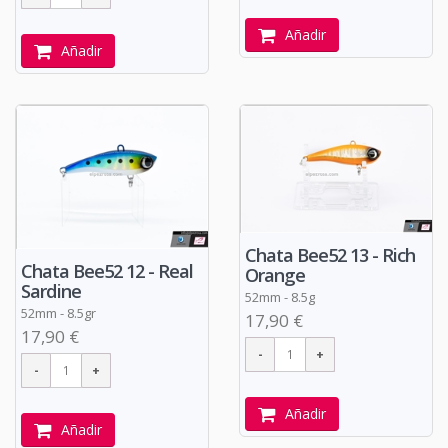
Añadir
Añadir
Chata Bee52 13 - Rich
Chata Bee52 12 - Real
Orange
Sardine
52mm - 8.5g
52mm - 8.5gr
17,90 €
17,90 €
Añadir
Añadir