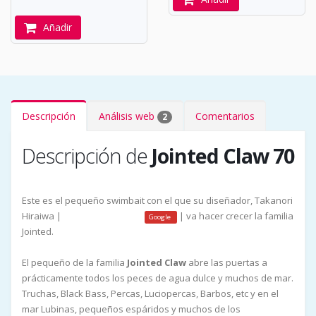
Añadir
Descripción
Análisis web
Comentarios
2
Descripción de
Jointed Claw 70
Este es el pequeño swimbait con el que su diseñador, Takanori
Hiraiwa |
| va hacer crecer la familia
facebook
instagram
Google
Jointed.
El pequeño de la familia
Jointed Claw
abre las puertas a
prácticamente todos los peces de agua dulce y muchos de mar.
Truchas, Black Bass, Percas, Luciopercas, Barbos, etc y en el
mar Lubinas, pequeños espáridos y muchos de los