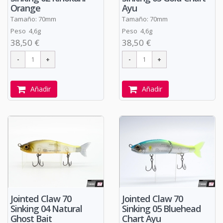
Orange
Ayu
Tamaño: 70mm
Tamaño: 70mm
Peso 4,6g
Peso 4,6g
38,50 €
38,50 €
Añadir
Añadir
Jointed Claw 70
Jointed Claw 70
Sinking 04 Natural
Sinking 05 Bluehead
Ghost Bait
Chart Ayu