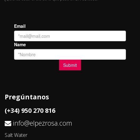
Pregúntanos
(+34) 950 270 816
info@elpezrosa.com
Salt Water