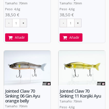
Tamaño: 70mm
Tamaño: 70mm
Peso 4,6g
Peso 4,6g
38,50 €
38,50 €
Añadir
Añadir
Jointed Claw 70
Jointed Claw 70
Sinking 06 Gin Ayu
Sinking 11 Konjiki Ayu
orange belly
Tamaño: 70mm
Tamaño: 70mm
Peso 4,6g