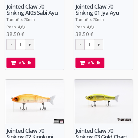
Jointed Claw 70
Jointed Claw 70
Sinking AI05 Sabi Ayu
Sinking 01 Jya Ayu
Tamaño: 70mm
Tamaño: 70mm
Peso 4,6g
Peso 4,6g
38,50 €
38,50 €
Añadir
Añadir
Jointed Claw 70
Jointed Claw 70
Sinking 02 Kinokuni
Sinking 03 Gold Chart