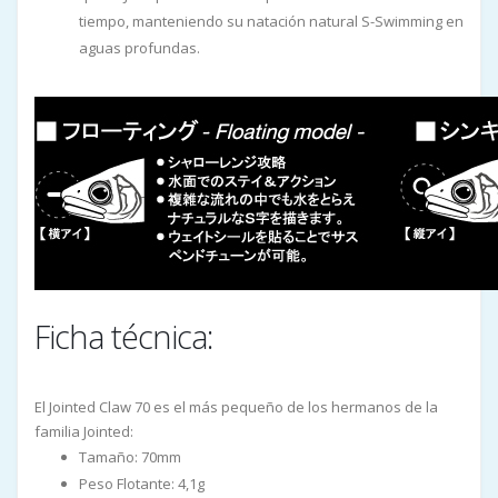
tiempo, manteniendo su natación natural S-Swimming en
aguas profundas.
Ficha técnica:
El Jointed Claw 70 es el más pequeño de los hermanos de la
familia Jointed:
Tamaño: 70mm
Peso Flotante: 4,1g