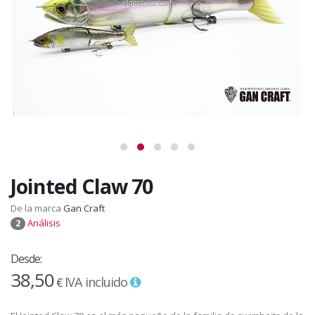
Jointed Claw 70
De la marca
Gan Craft
Análisis
2
Desde:
38,50
IVA incluido
€