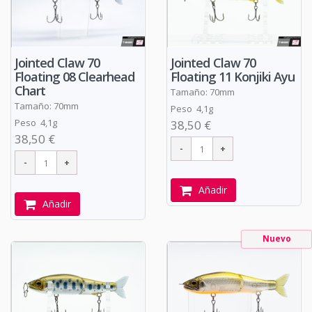
Jointed Claw 70
Jointed Claw 70
Floating 08 Clearhead
Floating 11 Konjiki Ayu
Chart
Tamaño: 70mm
Tamaño: 70mm
Peso 4,1g
Peso 4,1g
38,50 €
38,50 €
Añadir
Añadir
Nuevo