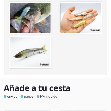
Añade a tu cesta
envios
|
pagos
|
IVA incluido