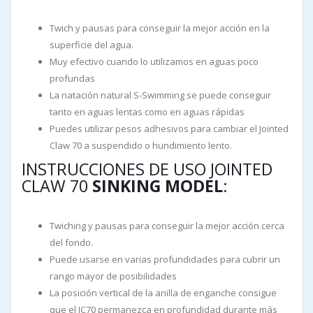
Twich y pausas para conseguir la mejor acción en la
superficie del agua.
Muy efectivo cuando lo utilizamos en aguas poco
profundas
La natación natural S-Swimming se puede conseguir
tanto en aguas lentas como en aguas rápidas
Puedes utilizar pesos adhesivos para cambiar el Jointed
Claw 70 a suspendido o hundimiento lento.
INSTRUCCIONES DE USO JOINTED
CLAW 70
SINKING MODEL
:
Twiching y pausas para conseguir la mejor acción cerca
del fondo.
Puede usarse en varias profundidades para cubrir un
rango mayor de posibilidades
La posición vertical de la anilla de enganche consigue
que el JC70 permanezca en profundidad durante más