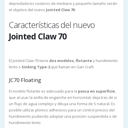
depredadores costeros de mediano y pequeño tamaño serán
el objetivo del nuevo
Jointed Claw 70
.
Características del nuevo
Jointed Claw 70
El Jointed Claw 70 tiene
dos modelos, flotante
y hundimiento
lento o
Sinking Type-2
que llaman en Gan Craft.
JC70 Floating
El modelo flotante es adecuado para la
pesca en superficie
,
que al usar la anilla de enganche en horizontal, deja tras de si
un flujo de agua complejo y dibuja una forma de S natural. Es
posible utilizar plomos adhesivos para un control preciso del
hundimiento pudiendo adoptar una posición suspendida o de
hundimiento lento.