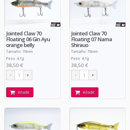
Jointed Claw 70
Jointed Claw 70
Floating 06 Gin Ayu
Floating 07 Nama
orange belly
Shirauo
Tamaño: 70mm
Tamaño: 70mm
Peso 4,1g
Peso 4,1g
38,50 €
38,50 €
Añadir
Añadir