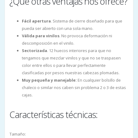
¿Que otras ventajas nos ofrece?
Fácil apertura
. Sistema de cierre diseñado para que
pueda ser abierto con una sola mano.
Válida para vinilos
. No provoca deformación ni
descomposición en el vinilo.
Sectorizada
. 12 huecos interiores para que no
tengamos que mezclar vinilos y que no se traspasen
color entre ellos o para llevar perfectamente
clasificadas por pesos nuestras cabezas plomadas.
Muy pequeña y manejable:
En cualquier bolsillo de
chaleco o similar nos caben sin problema 2 o 3 de estas
cajas.
Características técnicas:
Tamaño: