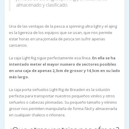
almacenado y clasificado.
Una de las ventajas de la pesca a spinning ultra light y el ajing
es la ligereza de los equipos que se usan, que nos permite
estar horas en una jornada de pesca sin sufrir apenas
cansancio.
La caja Light Rig sigue perfectamente esa línea.
En ella se ha
intentado meter el mayor numero de sectores posibles
en una caja de apenas 2,3cm de grosor y 14,5cm en su lado
más largo.
La caja porta señuelos Light Rig de Breaden es la solución
perfecta para transportar nuestros pequeños vinilos y otros
señuelos o cabezas plomadas. Su pequeño tamaño y mínimo
grosor nos permiten manipularla de forma fácil y almacenarla
en cualquier chaleco o riñonera.