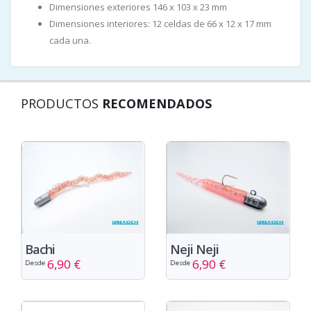
Dimensiones exteriores 146 x 103 x 23 mm
Dimensiones interiores: 12 celdas de 66 x 12 x 17 mm
cada una.
PRODUCTOS
RECOMENDADOS
Bachi
Neji Neji
6,90 €
6,90 €
Desde
Desde