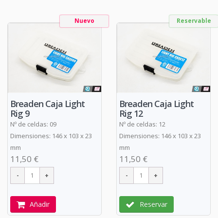
Nuevo
Reservable
Breaden Caja Light
Breaden Caja Light
Rig 9
Rig 12
Nº de celdas: 09
Nº de celdas: 12
Dimensiones: 146 x 103 x 23
Dimensiones: 146 x 103 x 23
mm
mm
11,50 €
11,50 €
Añadir
Reservar