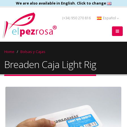
We are also available in English. Click to change
(+34) 950 270 816
Español
Home
Bolsas y Cajas
Breaden Caja Light Rig