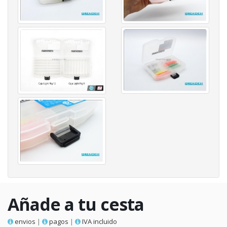
Añade a tu cesta
envios
|
pagos
|
IVA incluido