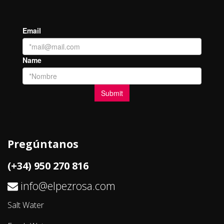
Pregúntanos
(+34) 950 270 816
info@elpezrosa.com
Salt Water