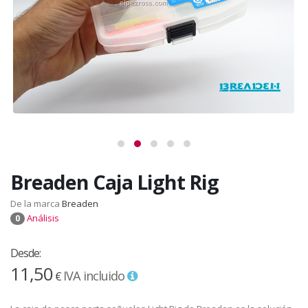
Breaden Caja Light Rig
De la marca
Breaden
Análisis
0
Desde:
11,50
IVA incluido
€