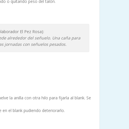
do o quitando peso del talón.
laborador El Pez Rosa):
cede alrededor del señuelo. Una caña para
as jornadas con señuelos pesados.
e la anilla con otra hilo para fijarla al blank. Se
 en el blank pudiendo deteriorarlo.