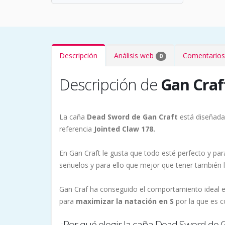
Descripción
Análisis web
Comentarios
0
Descripción de
Gan Craf
La caña
Dead Sword de Gan Craft
está diseñada
referencia
Jointed Claw 178.
En Gan Craft le gusta que todo esté perfecto y pa
señuelos y para ello que mejor que tener también
Gan Craf ha conseguido el comportamiento ideal 
para
maximizar la natación en S
por la que es c
¿Por qué elegir la caña Dead Sword de 