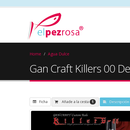
Home
Agua Dulce
Gan Craft Killers 00 
1
Añade a la cesta
Ficha
Descripción