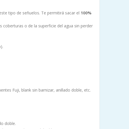
ste tipo de señuelos. Te permitirá sacar el
100%
 coberturas o de la superficie del agua sin perder
).
tes Fuji, blank sin barnizar, anillado doble, etc.
do doble.