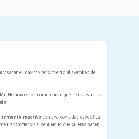
s
y sacar el máximo rendimiento al swimbait de
Mr. Hiraiwa
sabe como quiere que se muevan sus
elo.
ltamente reactivo
con una conicidad específica
te transmitiendo al señuelo lo que quieres hacer.