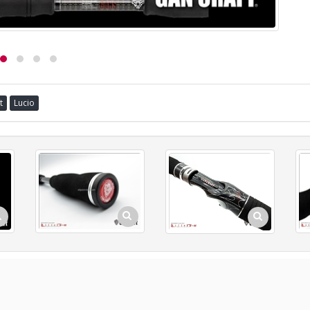
t
Lucio