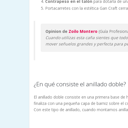
Contrapeso en el talón
para dotarla de un
Portacarretes con la estética Gan Craft cer
Opinion de
Zoilo Montero
(Guía Profesiona
Cuando utilizas esta caña sientes que todo
mover señuelos grandes y perfecta para p
¿En qué consiste el anillado doble?
El anillado doble consiste en una primera base de hi
finaliza con una pequeña capa de barniz sobre el 
Con este tipo de anillado, cuando montamos anillas 