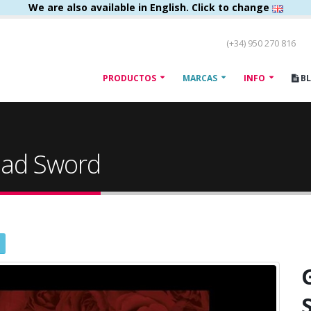
We are also available in English. Click to change
(+34) 950 270 816
PRODUCTOS
MARCAS
INFO
B
Dead Sword