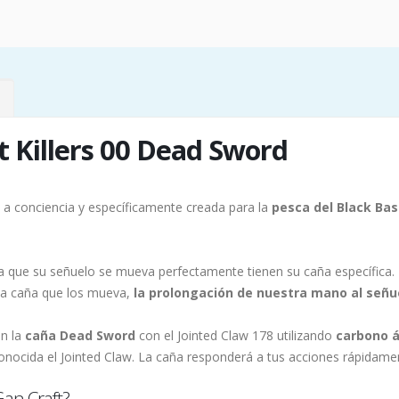
t Killers 00 Dead Sword
 a conciencia y específicamente creada para la
pesca del Black Bas
ra que su señuelo se mueva perfectamente tienen su caña específica.
 la caña que los mueva,
la prolongación de nuestra mano al señu
en la
caña Dead Sword
con el Jointed Claw 178 utilizando
carbono á
onocida el Jointed Claw. La caña responderá a tus acciones rápidamen
Gan Craft?