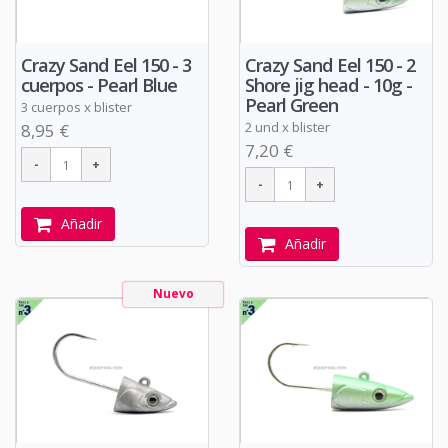
Crazy Sand Eel 150 - 3
Crazy Sand Eel 150 - 2
cuerpos - Pearl Blue
Shore jig head - 10g -
Pearl Green
3 cuerpos x blister
2 und x blister
8,95 €
7,20 €
Añadir
Añadir
Nuevo