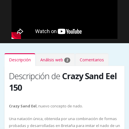
Descripción
Análisis web
Comentarios
2
Descripción de
Crazy Sand Eel
150
Crazy Sand Eel
, nuevo concepto de nado.
Una natación única, obtenida por una combinación de formas
probadas y desarrolladas en Bretaña para imitar el nado de un