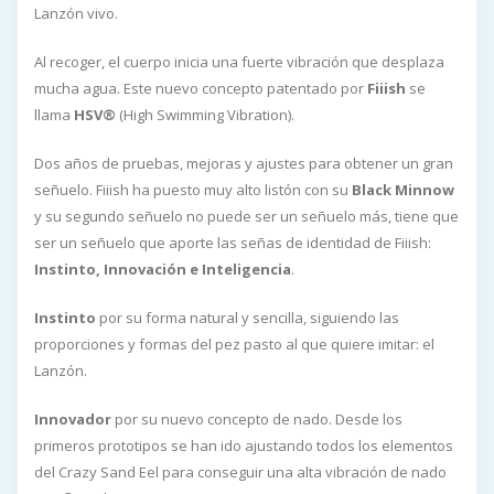
Lanzón vivo.
Al recoger, el cuerpo inicia una fuerte vibración que desplaza
mucha agua. Este nuevo concepto patentado por
Fiiish
se
llama
HSV®
(High Swimming Vibration).
Dos años de pruebas, mejoras y ajustes para obtener un gran
señuelo. Fiiish ha puesto muy alto listón con su
Black Minnow
y su segundo señuelo no puede ser un señuelo más, tiene que
ser un señuelo que aporte las señas de identidad de Fiiish:
Instinto, Innovación e Inteligencia
.
Instinto
por su forma natural y sencilla, siguiendo las
proporciones y formas del pez pasto al que quiere imitar: el
Lanzón.
Innovador
por su nuevo concepto de nado. Desde los
primeros prototipos se han ido ajustando todos los elementos
del Crazy Sand Eel para conseguir una alta vibración de nado