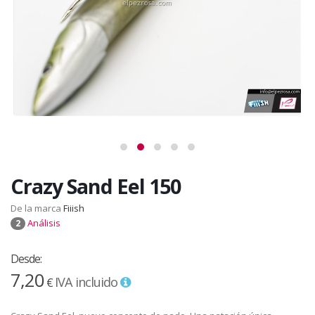
Crazy Sand Eel 150
De la marca
Fiiish
Análisis
2
Desde:
7,20
IVA incluido
€