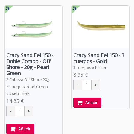
Crazy Sand Eel 150 -
Crazy Sand Eel 150 - 3
Doble Combo - Off
cuerpos - Gold
Shore - 20g - Pearl
3 cuerpos x blister
Green
8,95 €
2 Cabeza Off Shore 20g
2 Cuerpos Pearl Green
2 Rattle Fiiish
14,85 €
Añadir
Añadir