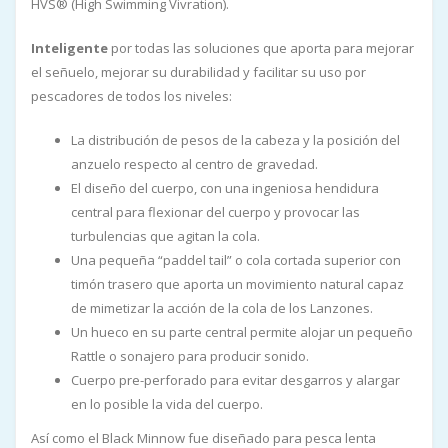
HVS® (High Swimming Vivration).
Inteligente
por todas las soluciones que aporta para mejorar
el señuelo, mejorar su durabilidad y facilitar su uso por
pescadores de todos los niveles:
La distribución de pesos de la cabeza y la posición del
anzuelo respecto al centro de gravedad.
El diseño del cuerpo, con una ingeniosa hendidura
central para flexionar del cuerpo y provocar las
turbulencias que agitan la cola.
Una pequeña “paddel tail” o cola cortada superior con
timón trasero que aporta un movimiento natural capaz
de mimetizar la acción de la cola de los Lanzones.
Un hueco en su parte central permite alojar un pequeño
Rattle o sonajero para producir sonido.
Cuerpo pre-perforado para evitar desgarros y alargar
en lo posible la vida del cuerpo.
Así como el Black Minnow fue diseñado para pesca lenta