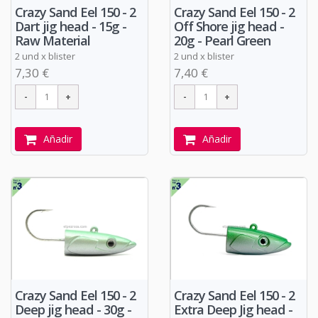
Crazy Sand Eel 150 - 2
Crazy Sand Eel 150 - 2
Dart jig head - 15g -
Off Shore jig head -
Raw Material
20g - Pearl Green
2 und x blister
2 und x blister
7,30 €
7,40 €
Añadir
Añadir
Crazy Sand Eel 150 - 2
Crazy Sand Eel 150 - 2
Deep jig head - 30g -
Extra Deep Jig head -