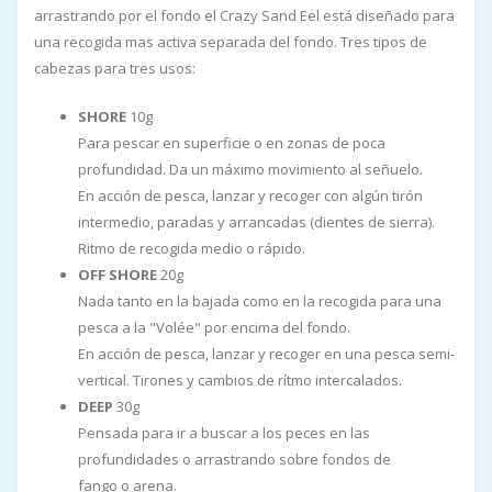
arrastrando por el fondo el Crazy Sand Eel está diseñado para
una recogida mas activa separada del fondo. Tres tipos de
cabezas para tres usos:
SHORE
10g
Para pescar en superficie o en zonas de poca
profundidad. Da un máximo movimiento al señuelo.
En acción de pesca, lanzar y recoger con algún tirón
intermedio, paradas y arrancadas (dientes de sierra).
Ritmo de recogida medio o rápido.
OFF SHORE
20g
Nada tanto en la bajada como en la recogida para una
pesca a la "Volée" por encima del fondo.
En acción de pesca, lanzar y recoger en una pesca semi-
vertical. Tirones y cambios de rítmo intercalados.
DEEP
30g
Pensada para ir a buscar a los peces en las
profundidades o arrastrando sobre fondos de
fango o arena.