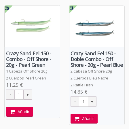
Crazy Sand Eel 150 -
Crazy Sand Eel 150 -
Combo - Off Shore -
Doble Combo - Off
20g - Pearl Green
Shore - 20g - Pearl Blue
1 Cabeza Off Shore 20g
2 Cabeza Off Shore 20g
2 Cuerpos Pearl Green
2 Cuerpos Bleu Nacre
11,25 €
2 Rattle Fiiish
14,85 €
Añadir
Añadir