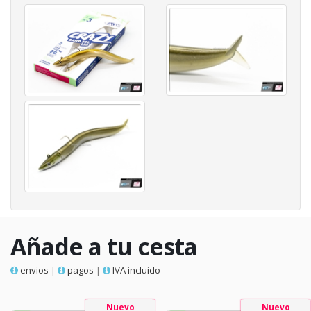
Añade a tu cesta
envios
|
pagos
|
IVA incluido
Nuevo
Nuevo