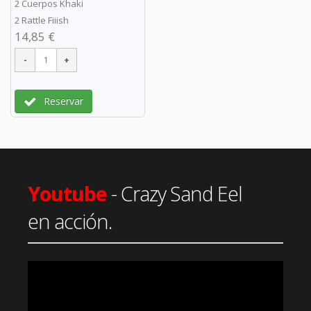
2 Cuerpos Khaki
2 Rattle Fiiish
14,85 €
Reservar
Youtube
- Crazy Sand Eel
en acción.