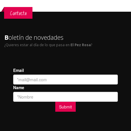
Contacta
B
oletín de novedades
¿Quieres estar al día de lo que pasa en
El Pez Rosa
?