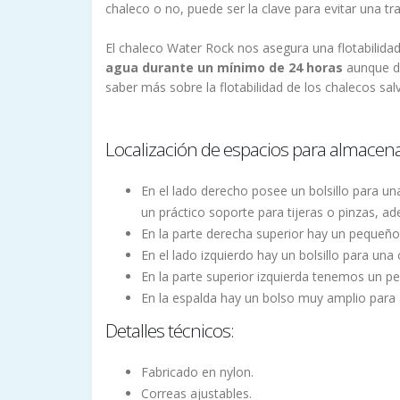
chaleco o no, puede ser la clave para evitar una tr
El chaleco Water Rock nos asegura una flotabilida
agua durante un mínimo de 24 horas
aunque de
saber más sobre la flotabilidad de los chalecos sa
Localización de espacios para almacena
En el lado derecho posee un bolsillo para un
un práctico soporte para tijeras o pinzas, ad
En la parte derecha superior hay un pequeño 
En el lado izquierdo hay un bolsillo para un
En la parte superior izquierda tenemos un pe
En la espalda hay un bolso muy amplio para a
Detalles técnicos:
Fabricado en nylon.
Correas ajustables.