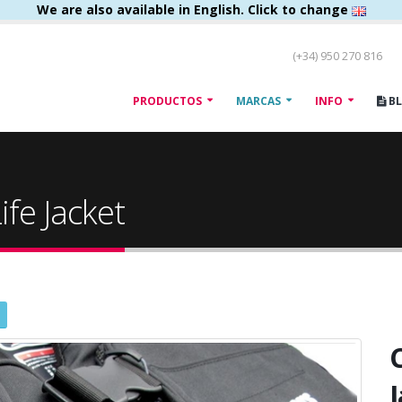
We are also available in English. Click to change
(+34) 950 270 816
PRODUCTOS
MARCAS
INFO
B
fe Jacket