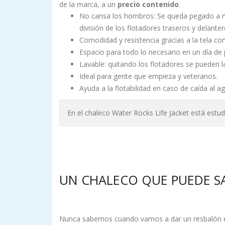
de la marca, a un
precio contenido
.
No cansa los hombros: Se queda pegado a nue
división de los flotadores traseros y delante
Comodidad y resistencia gracias a la tela con 
Espacio para todo lo necesario en un día de 
Lavable: quitando los flotadores se pueden la
Ideal para gente que empieza y veteranos.
Ayuda a la flotabilidad en caso de caída al a
En el chaleco Water Rocks Life Jacket está estud
UN CHALECO QUE PUEDE SA
Nunca sabemos cuando vamos a dar un resbalón en u