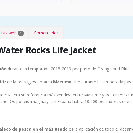
lisis web
Comentarios
1
Water Rocks Life Jacket
pón
durante la temporada 2018-2019 por parte de Orange and Blue.
triz de la prestigiosa marca
Mazume
, fue durante la temporada pas
e cual era su referencia más vendida entre Mazume y Water Rocks 
 año! Os podéis imaginar, ¿en España habrá 10.000 pescadores que u
aleco de pesca en el más usado
es la aplicación de todo el desa