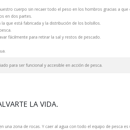
stro cuerpo sin recaer todo el peso en los hombros gracias a que e
ros en dos partes.
la que está fabricada y la distribución de los bolsillos.
pesca.
var fácilmente para retirar la sal y restos de pescado.
gua.
iado para ser funcional y accesible en acción de pesca.
LVARTE LA VIDA.
na zona de rocas. Y caer al agua con todo el equipo de pesca es una