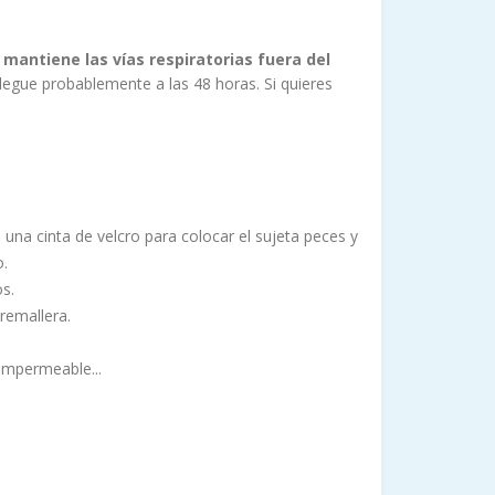
e
mantiene las vías respiratorias fuera del
egue probablemente a las 48 horas. Si quieres
una cinta de velcro para colocar el sujeta peces y
o.
s.
remallera.
 impermeable...