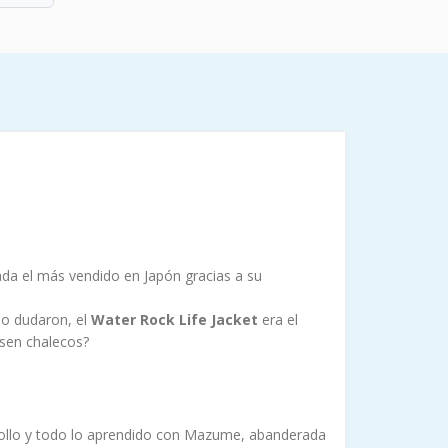
ada el más vendido en Japón gracias a su
no dudaron, el
Water Rock Life Jacket
era el
sen chalecos?
rrollo y todo lo aprendido con Mazume, abanderada