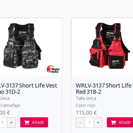
-3137 Short Life Vest
WRLV-3137 Short Life 
o 31D-2
Red 31B-2
 única
Talla única
 Camuflaje
Color rojo
00 €
115,00 €
Añadir
Añadir