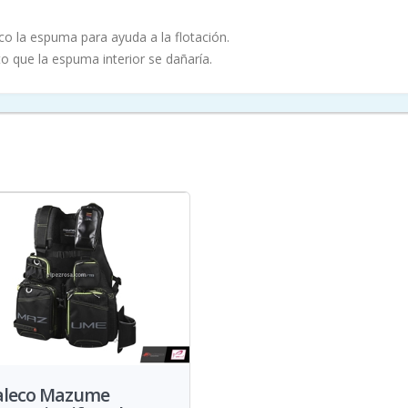
eco la espuma para ayuda a la flotación.
to que la espuma interior se dañaría.
aleco Mazume