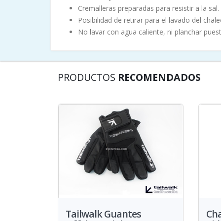
Cremalleras preparadas para resistir a la sal.
Posibilidad de retirar para el lavado del chal
No lavar con agua caliente, ni planchar pues
PRODUCTOS
RECOMENDADOS
Tailwalk Guantes
Ch