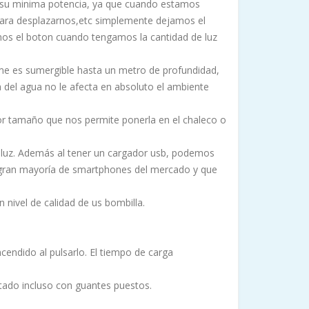
en su minima potencia, ya que cuando estamos
para desplazarnos,etc simplemente dejamos el
emos el boton cuando tengamos la cantidad de luz
ume es sumergible hasta un metro de profundidad,
a del agua no le afecta en absoluto el ambiente
or tamaño que nos permite ponerla en el chaleco o
o luz. Además al tener un cargador usb, podemos
 gran mayoría de smartphones del mercado y que
 nivel de calidad de us bombilla.
cendido al pulsarlo. El tiempo de carga
tado incluso con guantes puestos.