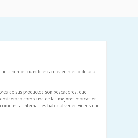
s que tenemos cuando estamos en medio de una
dores de sus productos son pescadores, que
 considerada como una de las mejores marcas en
mo esta linterna... es habitual ver en vídeos que