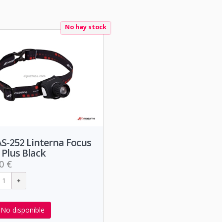
No hay stock
S-252 Linterna Focus
Plus Black
0 €
No disponible