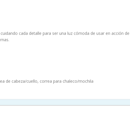
cuidando cada detalle para ser una luz cómoda de usar en acción de 
rnas.
rea de cabeza/cuello, correa para chaleco/mochila