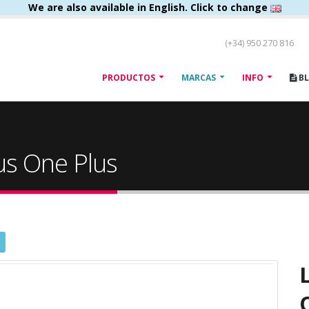
We are also available in English. Click to change
(+34) 950 270 816
PRODUCTOS
MARCAS
INFO
B
s One Plus