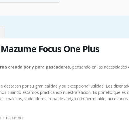
 Mazume Focus One Plus
erna creada por y para pescadores
, pensando en las necesidade
destacan por su gran calidad y su excepcional utilidad. Los diseña
os cuando estamos practicando nuestra afición. Es por ello que es
us chalecos, vadeadores, ropa de abrigo o impermeable, accesorios co
pectos como: