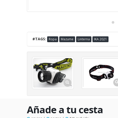
#TAGS:
Ropa
Mazume
Linterna
IKA 2021
Añade a tu cesta