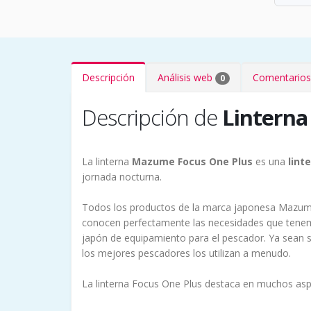
Descripción
Análisis web
Comentarios
0
Descripción de
Linterna
La linterna
Mazume Focus One Plus
es una
lint
jornada nocturna.
Todos los productos de la marca japonesa Mazume 
conocen perfectamente las necesidades que tenem
japón de equipamiento para el pescador. Ya sean s
los mejores pescadores los utilizan a menudo.
La linterna Focus One Plus destaca en muchos as