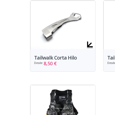
Tailwalk Corta Hilo
Tai
8,50 €
Desde
Desd