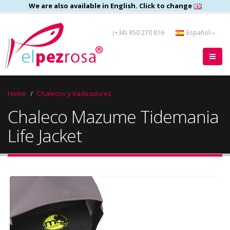
We are also available in English. Click to change
(+34) 950 270 816
Español
Home
Chalecos y Vadeadores
Chaleco Mazume Tidemania
Life Jacket