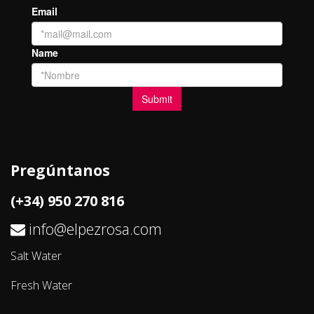
Pregúntanos
(+34) 950 270 816
info@elpezrosa.com
Salt Water
Fresh Water