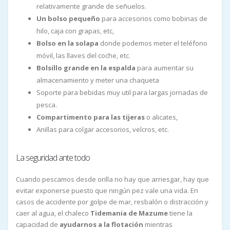
relativamente grande de señuelos.
Un bolso pequeño
para accesorios como bobinas de
hilo, caja con grapas, etc,
Bolso en la solapa
donde podemos meter el teléfono
móvil, las llaves del coche, etc.
Bolsillo grande en la espalda
para aumentar su
almacenamiento y meter una chaqueta
Soporte para bebidas muy util para largas jornadas de
pesca.
Compartimento para las tijeras
o alicates,
Anillas para colgar accesorios, velcros, etc.
La seguridad ante todo
Cuando pescamos desde orilla no hay que arriesgar, hay que
evitar exponerse puesto que ningún pez vale una vida. En
casos de accidente por golpe de mar, resbalón o distracción y
caer al agua, el chaleco
Tidemania de Mazume
tiene la
capacidad de
ayudarnos a la flotación
mientras