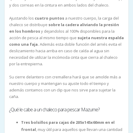
y dos correas en la cintura en ambos lados del chaleco.
Ajustando los
cuatro puntos
a nuestro cuerpo, la carga del
chaleco se distribuye
sobre la cadera aliviando la presión
en los hombros
y dejandolos al 100% disponibles para la
acción de pesca al mismo tiempo que
sujeta nuestra espalda
como una faja.
Además esta doble función del arnés evita el
deslizamiento hacia arriba en caso de caída al agua sin
necesidad de utilizar la incómoda cinta que cierra al chaleco
por la entrepierna.
Su cierre delantero con cremallera hará que se amolde más a
nuestro cuerpo y mantengan su ajuste todo el tiempo y
además contamos con un clip que nos sirve para sujetar la
caña.
¿Qué le cabe a un chaleco para pescar Mazume?
Tres bolsillos para cajas de 205x145x60mm en el
frontal
, muy útil para aquellos que llevan una cantidad