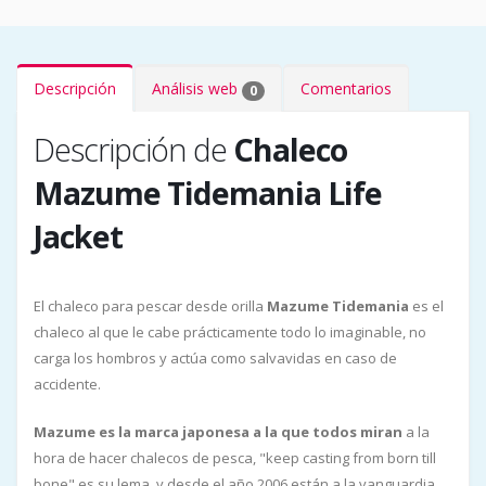
Descripción
Análisis web
Comentarios
0
Descripción de
Chaleco
Mazume Tidemania Life
Jacket
El chaleco para pescar desde orilla
Mazume Tidemania
es el
chaleco al que le cabe prácticamente todo lo imaginable, no
carga los hombros y actúa como salvavidas en caso de
accidente.
Mazume es la marca japonesa a la que todos miran
a la
hora de hacer chalecos de pesca, "keep casting from born till
bone" es su lema, y desde el año 2006 están a la vanguardia