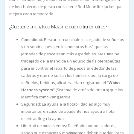
de los chalecos de pesca con la serie Red Moon life jacket que
mejora cada temporada.
¿Qué tiene un chaleco Mazume que no tienen otros?
Comodidad: Pescar con un chaleco cargado de señuelos
y no sentir el peso en los hombros hará que tus
jornadas de pesca sean más agradables. Mazume ha
trabajado de la mano de un equipo de fisioterapeútas
para encontrar el reparto de pesos alrededor de las
caderas y que no sufran los hombros por la carga de
señuelos, bebidas, alicates... Han registrado el
"Waist
Harness system"
(Sistema de arnés de cintura) que los
identifica como vanguardia.
Seguridad: La ayuda a la flotabilidad es algo muy
importante, en caso de accidente nos ayuda a flotar
mientras llega la ayuda.
Libertad de movimientos: Diseñado por pescadores,
saben que espacios y movimientos deben quedar libres