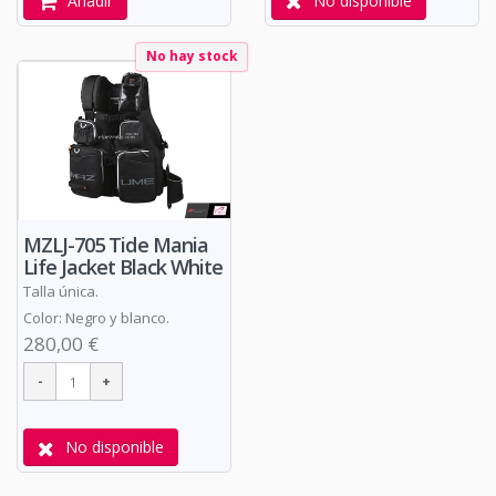
Añadir
No disponible
No hay stock
MZLJ-705 Tide Mania
Life Jacket Black White
Talla única.
Color: Negro y blanco.
280,00 €
No disponible