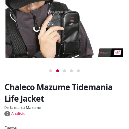
Chaleco Mazume Tidemania
Life Jacket
De la marca
Mazume
Análisis
0
Desde: