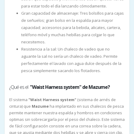
para estar todo el día lanzando cómodamente.
Gran capacidad de almacenaje: Tres bolsillos para cajas
de señuelos; gran bolso en la espalda para mayor
capacidad; accesorios para la bebida, alicates, cartera,
teléfono móvil y muchas hebillas para colgar lo que
necesitemos.
Resistencia a la sal: Un chaleco de vadeo que no
aguante la sal no sería un chaleco de vadeo. Permite
perfectamente el lavado con agua dulce después de la
pesca simplemente sacando los flotadores.
¿Qué es el
"Waist Harness system" de Mazume?
El sistema
"Waist Harness system"
(sistema de arnés de
cintura) que
Mazume
ha implantado en sus chalecos de pesca
permite mantener nuestra espalda y hombros en condiciones
optimas sin sobrecargarla por el peso del chaleco. Este sistema
de fácil configuración consiste en una correa sobre la cadera,
que se ajusta mediante dos hebillas y se abre y cierra con clip,