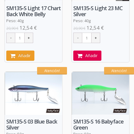
SM135-S Light 17 Chart
SM135-S Light 23 MC
Back White Belly
Silver
Peso: 40g
Peso: 40g
12,54 €
12,54 €
20,90 €
20,90 €
Añadir
Añadir
Atención!
Atención!
SM135-S 03 Blue Back
SM135-S 16 Babyface
Silver
Green