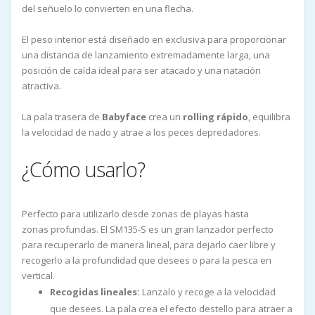
del señuelo lo convierten en una flecha.
El peso interior está diseñado en exclusiva para proporcionar
una distancia de lanzamiento extremadamente larga, una
posición de caída ideal para ser atacado y una natación
atractiva.
La pala trasera de
Babyface
crea un
rolling rápido
, equilibra
la velocidad de nado y atrae a los peces depredadores.
¿Cómo usarlo?
Perfecto para utilizarlo desde zonas de playas hasta
zonas profundas. El SM135-S es un gran lanzador perfecto
para recuperarlo de manera lineal, para dejarlo caer libre y
recogerlo a la profundidad que desees o para la pesca en
vertical.
Recogidas lineales:
Lanzalo y recoge a la velocidad
que desees. La pala crea el efecto destello para atraer a