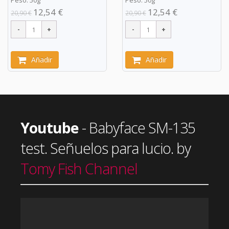
Peso: 50g
Peso: 50g
12,54 €
12,54 €
20,90 €
20,90 €
Añadir
Añadir
Youtube
- Babyface SM-135
test. Señuelos para lucio. by
Tomy Fish Channel