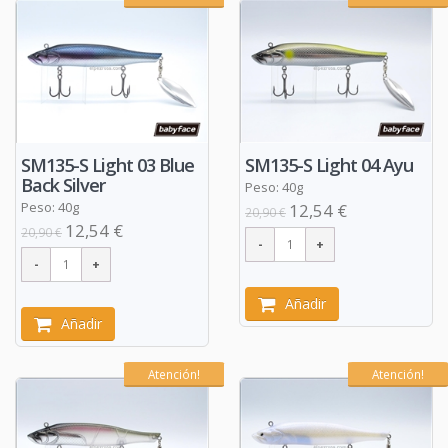
SM135-S Light 03 Blue
SM135-S Light 04 Ayu
Back Silver
Peso: 40g
Peso: 40g
12,54 €
20,90 €
12,54 €
20,90 €
Añadir
Añadir
Atención!
Atención!