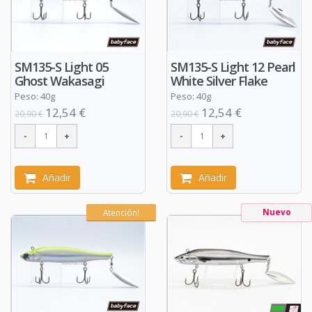
SM135-S Light 05
SM135-S Light 12 Pearl
Ghost Wakasagi
White Silver Flake
Peso: 40g
Peso: 40g
12,54 €
12,54 €
20,90 €
20,90 €
Añadir
Añadir
Nuevo
Atención!