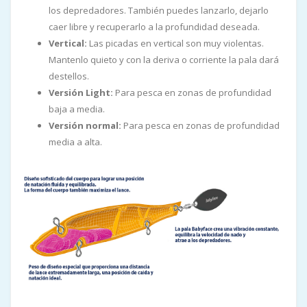
los depredadores. También puedes lanzarlo, dejarlo
caer libre y recuperarlo a la profundidad deseada.
Vertical:
Las picadas en vertical son muy violentas.
Mantenlo quieto y con la deriva o corriente la pala dará
destellos.
Versión Light:
Para pesca en zonas de profundidad
baja a media.
Versión normal:
Para pesca en zonas de profundidad
media a alta.