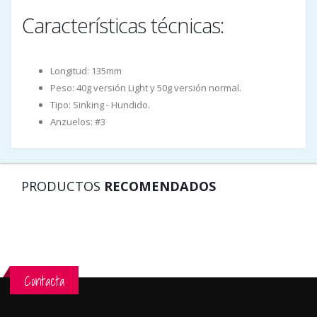
Características técnicas:
Longitud: 135mm
Peso: 40g versión Light y 50g versión normal.
Tipo: Sinking - Hundido.
Anzuelos: #3
PRODUCTOS
RECOMENDADOS
Contacta