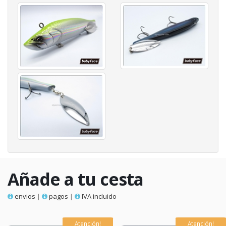
Añade a tu cesta
envios
|
pagos
|
IVA incluido
Atención!
Atención!