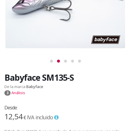
Babyface SM135-S
De la marca
Babyface
Análisis
3
Desde:
12,54
IVA incluido
€