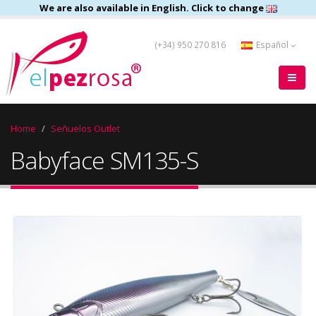
We are also available in English. Click to change
(+34) 950 270 816
Español
Home
Señuelos Outlet
Babyface SM135-S