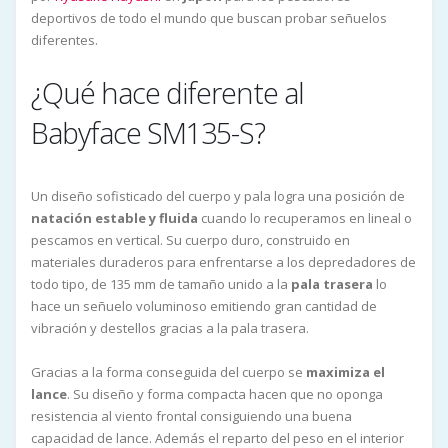
deportivos de todo el mundo que buscan probar señuelos
diferentes.
¿Qué hace diferente al
Babyface SM135-S?
Un diseño sofisticado del cuerpo y pala logra una posición de
natación estable y fluida
cuando lo recuperamos en lineal o
pescamos en vertical. Su cuerpo duro, construido en
materiales duraderos para enfrentarse a los depredadores de
todo tipo, de 135 mm de tamaño unido a la
pala trasera
lo
hace un señuelo voluminoso emitiendo gran cantidad de
vibración y destellos gracias a la pala trasera.
Gracias a la forma conseguida del cuerpo se
maximiza el
lance
. Su diseño y forma compacta hacen que no oponga
resistencia al viento frontal consiguiendo una buena
capacidad de lance. Además el reparto del peso en el interior