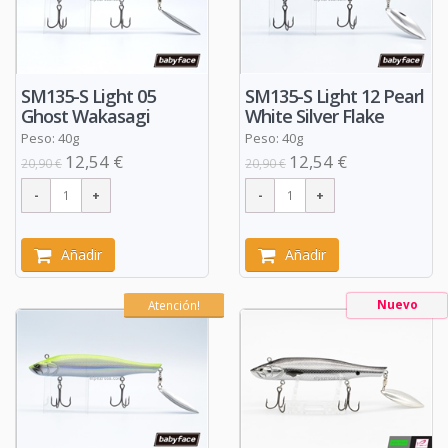
SM135-S Light 05
SM135-S Light 12 Pearl
Ghost Wakasagi
White Silver Flake
Peso: 40g
Peso: 40g
12,54 €
12,54 €
20,90 €
20,90 €
Añadir
Añadir
Nuevo
Atención!