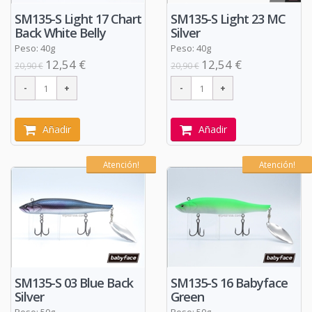
SM135-S Light 17 Chart
SM135-S Light 23 MC
Back White Belly
Silver
Peso: 40g
Peso: 40g
12,54 €
12,54 €
20,90 €
20,90 €
Añadir
Añadir
Atención!
Atención!
SM135-S 03 Blue Back
SM135-S 16 Babyface
Silver
Green