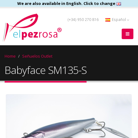
We are also available in English. Click to change
(+34) 950 270 816
Español
Home
Señuelos Outlet
Babyface SM135-S