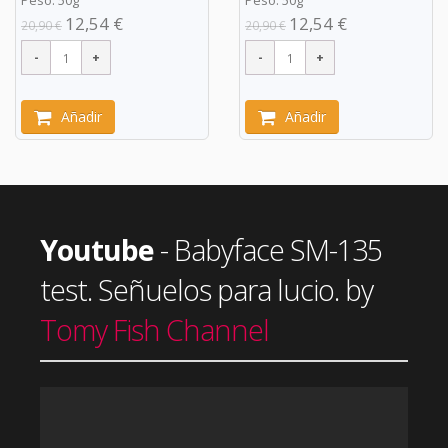
Peso: 50g
Peso: 50g
12,54 €
12,54 €
20,90 €
20,90 €
Añadir
Añadir
Youtube
- Babyface SM-135
test. Señuelos para lucio. by
Tomy Fish Channel