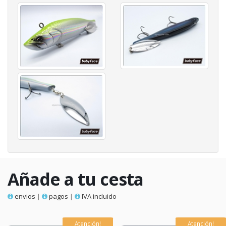
Añade a tu cesta
envios
|
pagos
|
IVA incluido
Atención!
Atención!