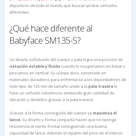
deportivos de todo el mundo que buscan probar señuelos
diferentes.
¿Qué hace diferente al
Babyface SM135-S?
Un diseño sofisticado del cuerpo y pala logra una posición de
natación estable y fluida
cuando lo recuperamos en lineal o
pescamos en vertical. Su cuerpo duro, construido en
materiales duraderos para enfrentarse a los depredadores de
todo tipo, de 135 mm de tamaño unido a la
pala trasera
lo
hace un señuelo voluminoso emitiendo gran cantidad de
vibración y destellos gracias a la pala trasera.
Gracias a la forma conseguida del cuerpo se
maximiza el
lance
. Su diseño y forma compacta hacen que no oponga
resistencia al viento frontal consiguiendo una buena
capacidad de lance. Además el reparto del peso en el interior