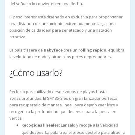
del señuelo lo convierten en una flecha.
El peso interior está diseñado en exclusiva para proporcionar
una distancia de lanzamiento extremadamente larga, una
posición de caída ideal para ser atacado y una natación
atractiva.
La pala trasera de
Babyface
crea un
rolling rápido
, equilibra
la velocidad de nado y atrae a los peces depredadores.
¿Cómo usarlo?
Perfecto para utilizarlo desde zonas de playas hasta
zonas profundas. El SM135-S es un gran lanzador perfecto
para recuperarlo de manera lineal, para dejarlo caer libre y
recogerlo a la profundidad que desees o para la pesca en
vertical.
Recogidas lineales:
Lanzalo y recoge a la velocidad
que desees. La pala crea el efecto destello para atraer a