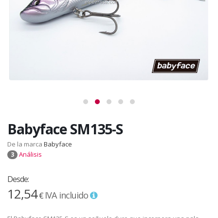
Babyface SM135-S
De la marca
Babyface
Análisis
3
Desde:
12,54
IVA incluido
€