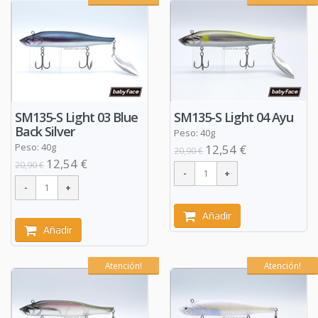
SM135-S Light 03 Blue
SM135-S Light 04 Ayu
Back Silver
Peso: 40g
Peso: 40g
12,54 €
20,90 €
12,54 €
20,90 €
Añadir
Añadir
Atención!
Atención!