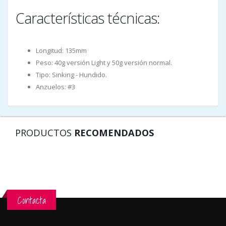
Características técnicas:
Longitud: 135mm
Peso: 40g versión Light y 50g versión normal.
Tipo: Sinking - Hundido.
Anzuelos: #3
PRODUCTOS
RECOMENDADOS
Contacta