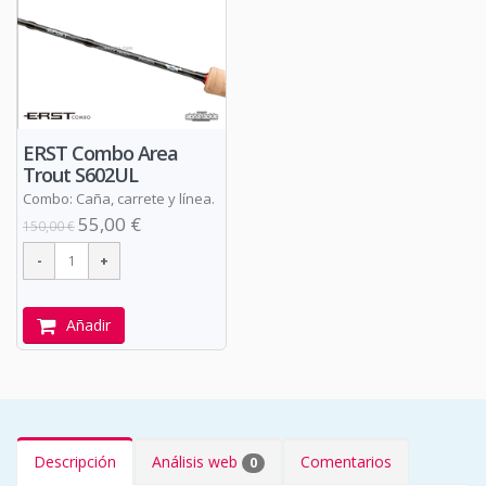
ERST Combo Area
Trout S602UL
Combo: Caña, carrete y línea.
55,00 €
150,00 €
Añadir
Descripción
Análisis web
Comentarios
0