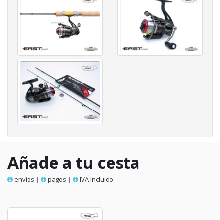
Añade a tu cesta
envios
|
pagos
|
IVA incluido