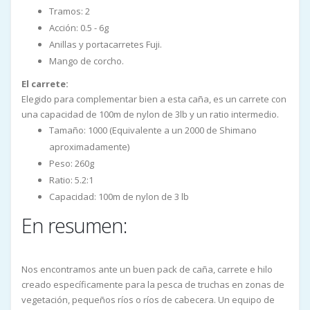
Tramos: 2
Acción: 0.5 - 6g
Anillas y portacarretes Fuji.
Mango de corcho.
El carrete:
Elegido para complementar bien a esta caña, es un carrete con
una capacidad de 100m de nylon de 3lb y un ratio intermedio.
Tamaño: 1000 (Equivalente a un 2000 de Shimano
aproximadamente)
Peso: 260g
Ratio: 5.2:1
Capacidad: 100m de nylon de 3 lb
En resumen:
Nos encontramos ante un buen pack de caña, carrete e hilo
creado específicamente para la pesca de truchas en zonas de
vegetación, pequeños ríos o ríos de cabecera. Un equipo de