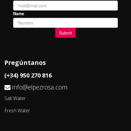
Pregúntanos
(+34) 950 270 816
info@elpezrosa.com
Salt Water
Fresh Water