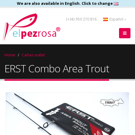
We are also available in English. Click to change
(+34) 950 270 816
Español
Home
Cañas outlet
ERST Combo Area Trout