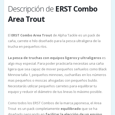
Descripción de
ERST Combo
Area Trout
El
ERST Combo Area Trout
de Alpha Tackle es un pack de
caña, carrete e hilo diseñado para la pesca ultraligera de la
trucha en pequeños ríos.
La pesca de truchas con equipos ligeros y ultraligeros
es
algo muy especial. Para poder practicarla necesitas una caña
ligera que sea capaz de mover pequeños señuelos como Black
Minnow talla 1, pequeños minnows, cucharillas en los números
mas pequeños o moscas ahogadas con pequeños buldo.
Necesitarás utilizar pequeños carretes para equilibrar tu
equipo y reducir el diámetro de tus lineas lo máximo posible.
Como todos los ERST Combos de la marca japonesa, el Area
Trout es un pack completamente
equilibrado
que se ha
diseñado pensando en
facilitar la elección de un equipo