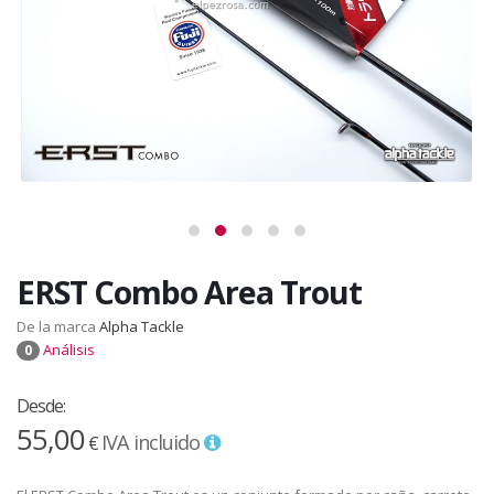
ERST Combo Area Trout
De la marca
Alpha Tackle
Análisis
0
Desde:
55,00
IVA incluido
€