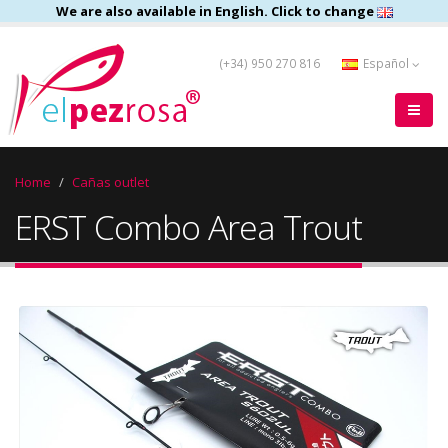
We are also available in English. Click to change
(+34) 950 270 816
Español
Home
Cañas outlet
ERST Combo Area Trout