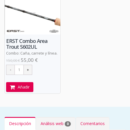
ERST Combo Area
Trout S602UL
Combo: Caña, carrete y línea.
55,00 €
150,00 €
Añadir
Descripción
Análisis web
Comentarios
0