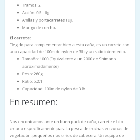
Tramos: 2
Acción: 0.5 - 6g
Anillas y portacarretes Fuji.
Mango de corcho.
El carrete:
Elegido para complementar bien a esta caña, es un carrete con
una capacidad de 100m de nylon de 3lb y un ratio intermedio.
Tamaño: 1000 (Equivalente a un 2000 de Shimano
aproximadamente)
Peso: 260g
Ratio: 5.2:1
Capacidad: 100m de nylon de 3 lb
En resumen:
Nos encontramos ante un buen pack de caña, carrete e hilo
creado específicamente para la pesca de truchas en zonas de
vegetación, pequeños ríos o ríos de cabecera. Un equipo de