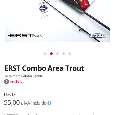
ERST Combo Area Trout
De la marca
Alpha Tackle
Análisis
0
Desde:
55,00
IVA incluido
€