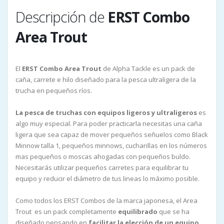
Descripción de
ERST Combo
Area Trout
El
ERST Combo Area Trout
de Alpha Tackle es un pack de
caña, carrete e hilo diseñado para la pesca ultraligera de la
trucha en pequeños ríos.
La pesca de truchas con equipos ligeros y ultraligeros
es
algo muy especial. Para poder practicarla necesitas una caña
ligera que sea capaz de mover pequeños señuelos como Black
Minnow talla 1, pequeños minnows, cucharillas en los números
mas pequeños o moscas ahogadas con pequeños buldo.
Necesitarás utilizar pequeños carretes para equilibrar tu
equipo y reducir el diámetro de tus lineas lo máximo posible.
Como todos los ERST Combos de la marca japonesa, el Area
Trout es un pack completamente
equilibrado
que se ha
diseñado pensando en
facilitar la elección de un equipo