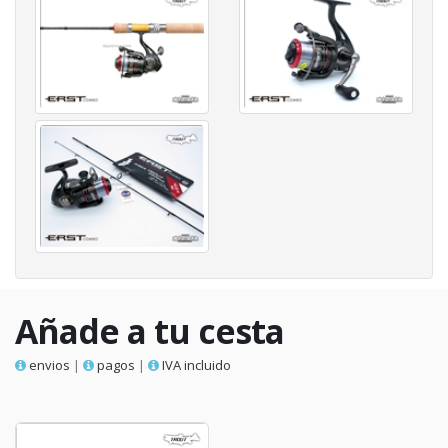
Añade a tu cesta
envios
|
pagos
|
IVA incluido