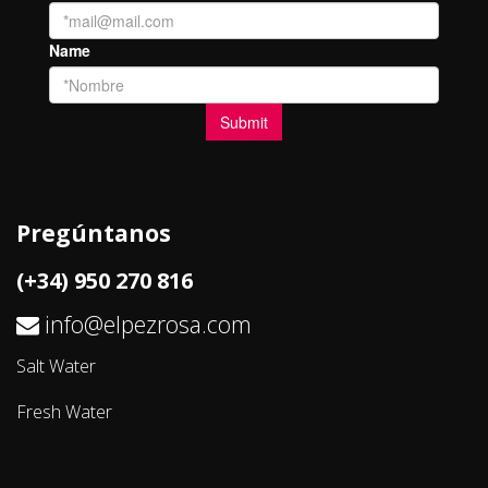
Pregúntanos
(+34) 950 270 816
info@elpezrosa.com
Salt Water
Fresh Water