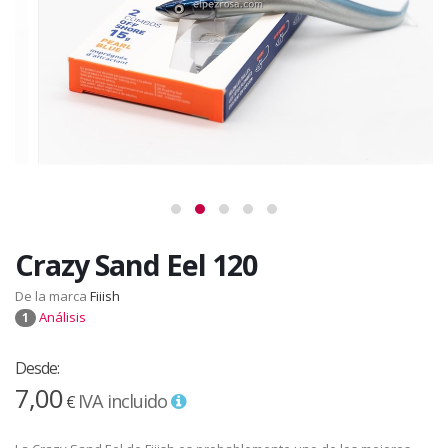
Crazy Sand Eel 120
De la marca
Fiiish
Análisis
1
Desde:
7,00
IVA incluido
€