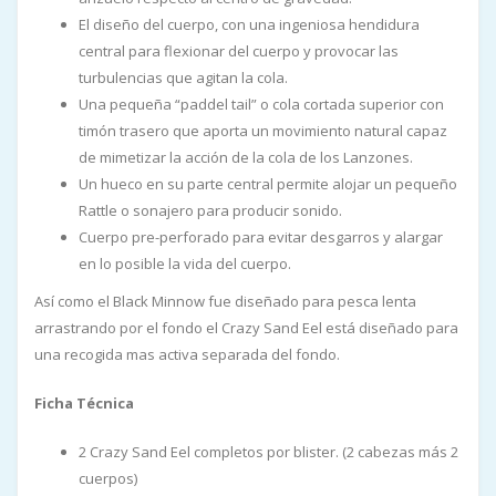
El diseño del cuerpo, con una ingeniosa hendidura
central para flexionar del cuerpo y provocar las
turbulencias que agitan la cola.
Una pequeña “paddel tail” o cola cortada superior con
timón trasero que aporta un movimiento natural capaz
de mimetizar la acción de la cola de los Lanzones.
Un hueco en su parte central permite alojar un pequeño
Rattle o sonajero para producir sonido.
Cuerpo pre-perforado para evitar desgarros y alargar
en lo posible la vida del cuerpo.
Así como el Black Minnow fue diseñado para pesca lenta
arrastrando por el fondo el Crazy Sand Eel está diseñado para
una recogida mas activa separada del fondo.
Ficha Técnica
2 Crazy Sand Eel completos por blister. (2 cabezas más 2
cuerpos)