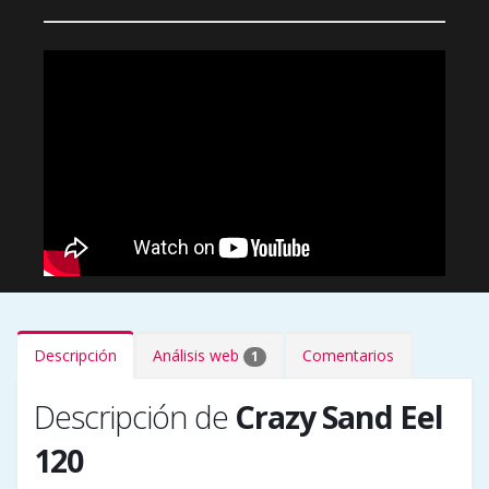
Descripción
Análisis web
Comentarios
1
Descripción de
Crazy Sand Eel
120