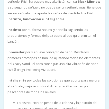
señuelo. Fiiish ha puesto muy alto listón con su
Black Minnow
y su segundo señuelo no puede ser un señuelo más, tiene que
ser un señuelo que aporte las señas de identidad de Fiiish:
Instinto, Innovación e Inteligencia
.
Instinto
por su forma natural y sencilla, siguiendo las
proporciones y formas del pez pasto al que quiere imitar: el
Lanzón.
Innovador
por su nuevo concepto de nado. Desde los
primeros prototipos se han ido ajustando todos los elementos
del Crazy Sand Eel para conseguir una alta vibración de nado
HVS® (High Swimming Vivration).
Inteligente
por todas las soluciones que aporta para mejorar
el señuelo, mejorar su durabilidad y facilitar su uso por
pescadores de todos los niveles:
La distribución de pesos de la cabeza y la posición del
anzuelo respecto al centro de gravedad.