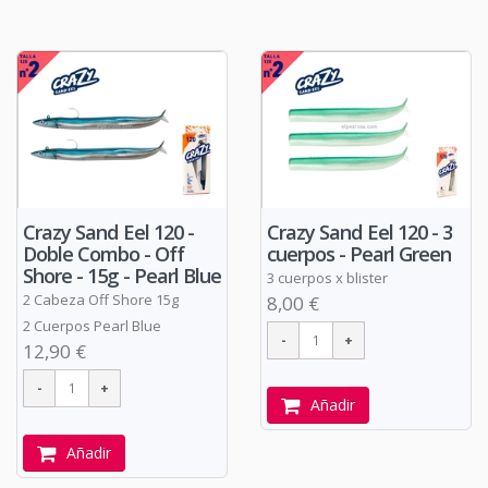
Crazy Sand Eel 120 -
Crazy Sand Eel 120 - 3
Doble Combo - Off
cuerpos - Pearl Green
Shore - 15g - Pearl Blue
3 cuerpos x blister
2 Cabeza Off Shore 15g
8,00 €
2 Cuerpos Pearl Blue
12,90 €
Añadir
Añadir