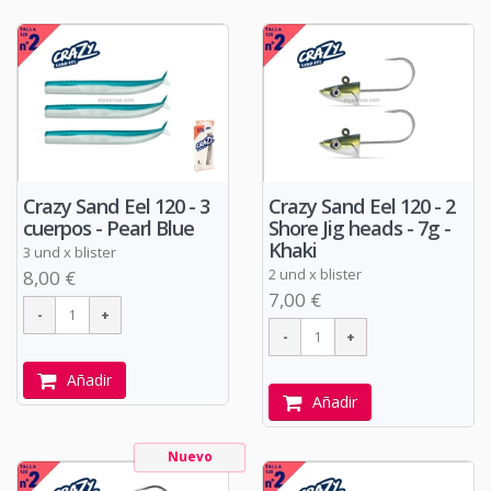
Crazy Sand Eel 120 - 3
Crazy Sand Eel 120 - 2
cuerpos - Pearl Blue
Shore Jig heads - 7g -
Khaki
3 und x blister
2 und x blister
8,00 €
7,00 €
Añadir
Añadir
Nuevo