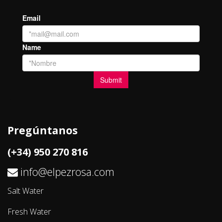
Pregúntanos
(+34) 950 270 816
info@elpezrosa.com
Salt Water
Fresh Water