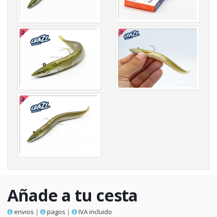
Añade a tu cesta
envios
|
pagos
|
IVA incluido