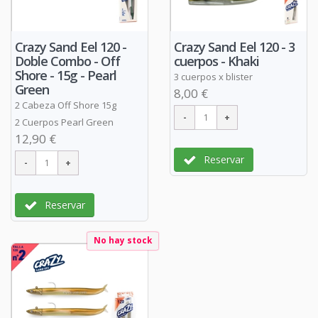
Crazy Sand Eel 120 -
Crazy Sand Eel 120 - 3
Doble Combo - Off
cuerpos - Khaki
Shore - 15g - Pearl
3 cuerpos x blister
Green
8,00 €
2 Cabeza Off Shore 15g
2 Cuerpos Pearl Green
12,90 €
Reservar
Reservar
No hay stock