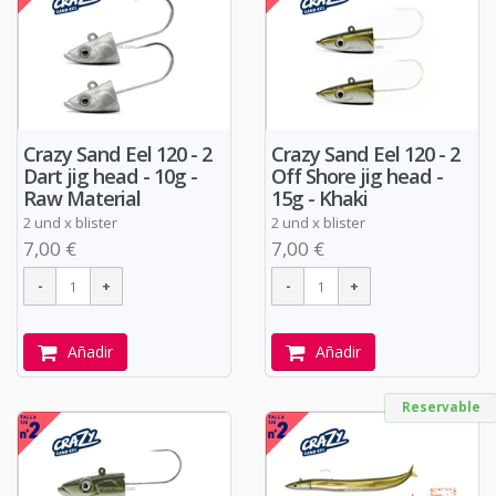
Crazy Sand Eel 120 - 2
Crazy Sand Eel 120 - 2
Dart jig head - 10g -
Off Shore jig head -
Raw Material
15g - Khaki
2 und x blister
2 und x blister
7,00 €
7,00 €
Añadir
Añadir
Reservable