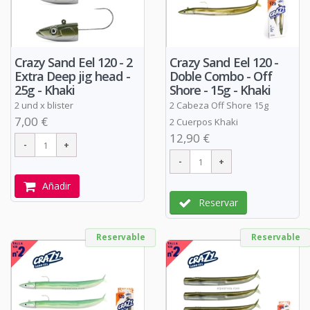
Crazy Sand Eel 120 - 2
Crazy Sand Eel 120 -
Extra Deep jig head -
Doble Combo - Off
25g - Khaki
Shore - 15g - Khaki
2 und x blister
2 Cabeza Off Shore 15g
7,00 €
2 Cuerpos Khaki
12,90 €
Añadir
Reservar
Reservable
Reservable