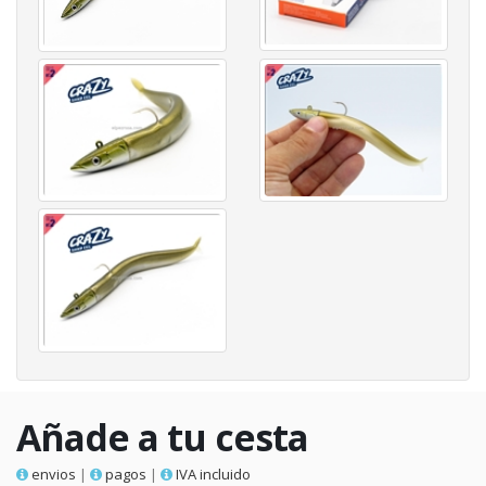
Añade a tu cesta
envios
|
pagos
|
IVA incluido