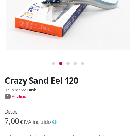
Crazy Sand Eel 120
De la marca
Fiiish
Análisis
1
Desde:
7,00
IVA incluido
€