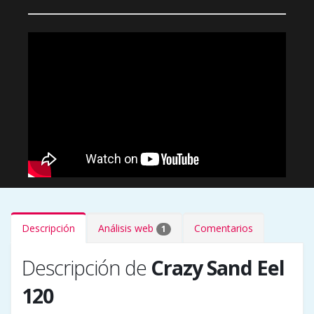
Descripción
Análisis web
Comentarios
1
Descripción de
Crazy Sand Eel
120