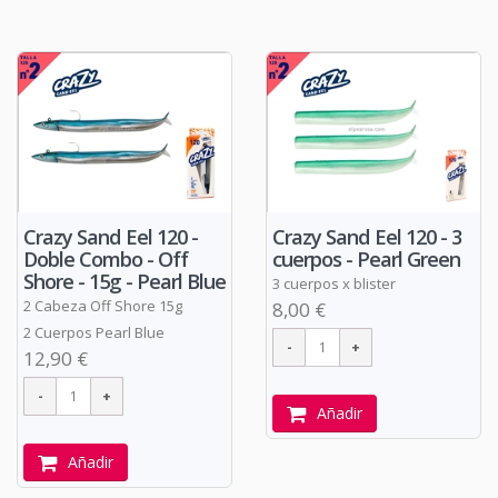
Crazy Sand Eel 120 -
Crazy Sand Eel 120 - 3
Doble Combo - Off
cuerpos - Pearl Green
Shore - 15g - Pearl Blue
3 cuerpos x blister
2 Cabeza Off Shore 15g
8,00 €
2 Cuerpos Pearl Blue
12,90 €
Añadir
Añadir