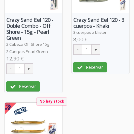
Crazy Sand Eel 120 -
Crazy Sand Eel 120 - 3
Doble Combo - Off
cuerpos - Khaki
Shore - 15g - Pearl
3 cuerpos x blister
Green
8,00 €
2 Cabeza Off Shore 15g
2 Cuerpos Pearl Green
12,90 €
Reservar
Reservar
No hay stock