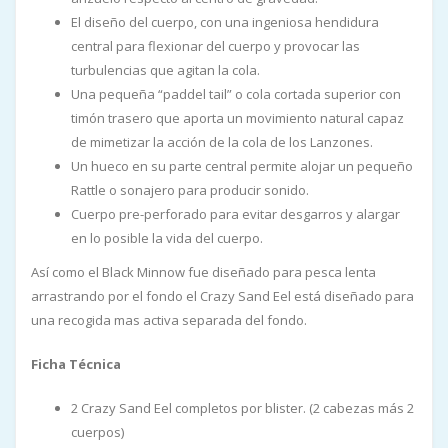
El diseño del cuerpo, con una ingeniosa hendidura
central para flexionar del cuerpo y provocar las
turbulencias que agitan la cola.
Una pequeña “paddel tail” o cola cortada superior con
timón trasero que aporta un movimiento natural capaz
de mimetizar la acción de la cola de los Lanzones.
Un hueco en su parte central permite alojar un pequeño
Rattle o sonajero para producir sonido.
Cuerpo pre-perforado para evitar desgarros y alargar
en lo posible la vida del cuerpo.
Así como el Black Minnow fue diseñado para pesca lenta
arrastrando por el fondo el Crazy Sand Eel está diseñado para
una recogida mas activa separada del fondo.
Ficha Técnica
2 Crazy Sand Eel completos por blister. (2 cabezas más 2
cuerpos)