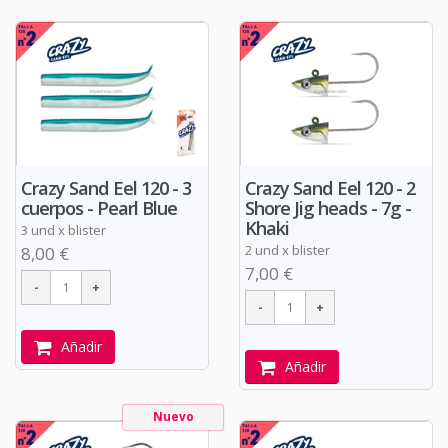
Crazy Sand Eel 120 - 3
Crazy Sand Eel 120 - 2
cuerpos - Pearl Blue
Shore Jig heads - 7g -
Khaki
3 und x blister
2 und x blister
8,00 €
7,00 €
Añadir
Añadir
Nuevo