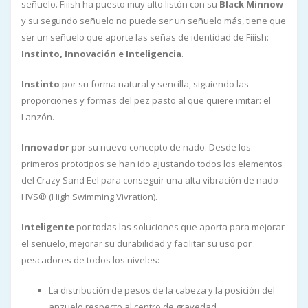
señuelo. Fiiish ha puesto muy alto listón con su
Black Minnow
y su segundo señuelo no puede ser un señuelo más, tiene que
ser un señuelo que aporte las señas de identidad de Fiiish:
Instinto, Innovación e Inteligencia
.
Instinto
por su forma natural y sencilla, siguiendo las
proporciones y formas del pez pasto al que quiere imitar: el
Lanzón.
Innovador
por su nuevo concepto de nado. Desde los
primeros prototipos se han ido ajustando todos los elementos
del Crazy Sand Eel para conseguir una alta vibración de nado
HVS® (High Swimming Vivration).
Inteligente
por todas las soluciones que aporta para mejorar
el señuelo, mejorar su durabilidad y facilitar su uso por
pescadores de todos los niveles:
La distribución de pesos de la cabeza y la posición del
anzuelo respecto al centro de gravedad.