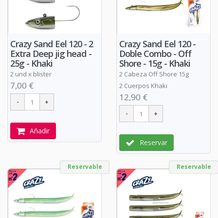
Crazy Sand Eel 120 - 2
Crazy Sand Eel 120 -
Extra Deep jig head -
Doble Combo - Off
25g - Khaki
Shore - 15g - Khaki
2 und x blister
2 Cabeza Off Shore 15g
7,00 €
2 Cuerpos Khaki
12,90 €
Añadir
Reservar
Reservable
Reservable