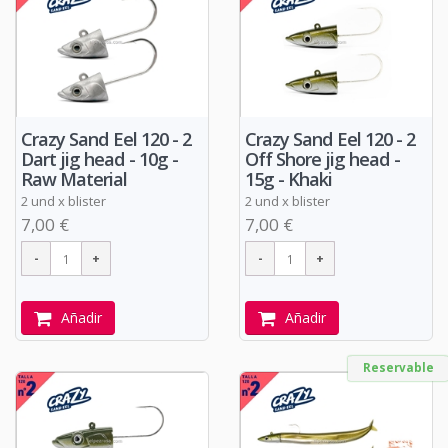
Crazy Sand Eel 120 - 2
Crazy Sand Eel 120 - 2
Dart jig head - 10g -
Off Shore jig head -
Raw Material
15g - Khaki
2 und x blister
2 und x blister
7,00 €
7,00 €
Añadir
Añadir
Reservable