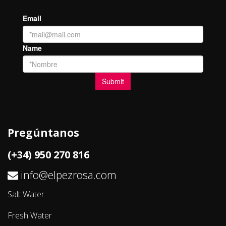
Pregúntanos
(+34) 950 270 816
info@elpezrosa.com
Salt Water
Fresh Water