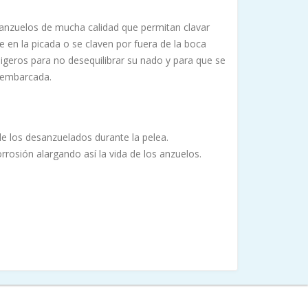
anzuelos de mucha calidad que permitan clavar
e en la picada o se claven por fuera de la boca
igeros para no desequilibrar su nado y para que se
a embarcada.
de los desanzuelados durante la pelea.
orrosión alargando así la vida de los anzuelos.