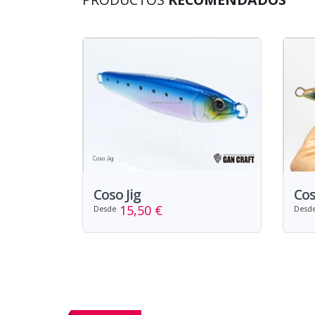
Coso Jig
Cos
15,50 €
Desde
Desd