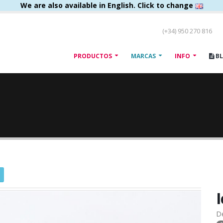
We are also available in English. Click to change
(+34) 950 270 816
PRODUCTOS
MARCAS
INFO
B
D