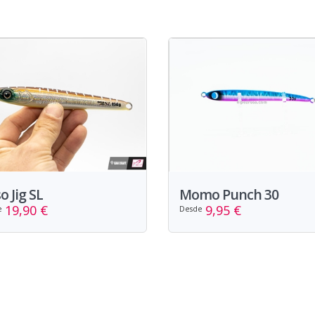
o Jig SL
Momo Punch 30
19,90 €
9,95 €
e
Desde