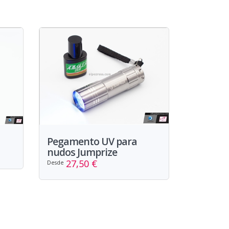
Pegamento UV para
nudos Jumprize
27,50 €
Desde