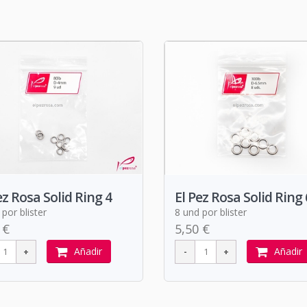
ez Rosa Solid Ring 4
El Pez Rosa Solid Ring 
por blister
8 und por blister
 €
5,50 €
Añadir
Añadir