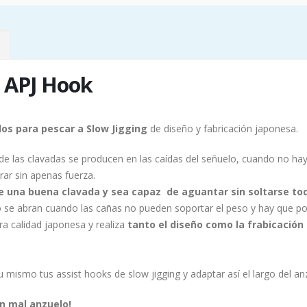
 APJ Hook
os para pescar a Slow Jigging
de diseño y fabricación japonesa.
 de las clavadas se producen en las caídas del señuelo, cuando no hay 
rar sin apenas fuerza.
e una buena clavada y sea capaz de aguantar sin soltarse tod
 se abran cuando las cañas no pueden soportar el peso y hay que po
ra calidad japonesa y realiza
tanto el diseño como la frabicación
mismo tus assist hooks de slow jigging y adaptar así el largo del an
n mal anzuelo!