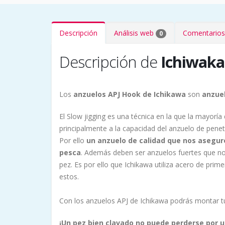
Descripción
Análisis web
Comentarios
0
Descripción de
Ichiwaka
Los
anzuelos APJ Hook de Ichikawa
son
anzuel
El Slow jigging es una técnica en la que la mayoría
principalmente a la capacidad del anzuelo de penet
Por ello
un anzuelo de calidad que nos asegur
pesca
. Además deben ser anzuelos fuertes que no
pez. Es por ello que Ichikawa utiliza acero de prime
estos.
Con los anzuelos APJ de Ichikawa podrás montar tu 
¡Un pez bien clavado no puede perderse por u