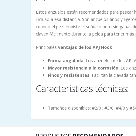
Estos anzuelos están recomendados para pescar ha
incluso a esa distancia. Son anzuelos finos y liger
cuando el pez embiste el señuelo pero sin ganas d
claven fácilmente durante la pelea para tener más
Principales
ventajas de los APJ Hook:
Forma angulada
: Los anzuelos de los APJ 
Mayor resistencia a la corrosión
: Los an
Finos y resistentes
: Facilitan la clavada t
Características técnicas:
Tamaños disponibles: #2/0 ; #3/0, #4/0 y #5
PRODUCTOS
RECOMENDADOS