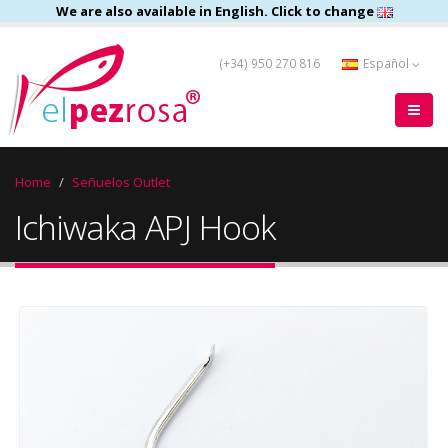
We are also available in English. Click to change
(+34) 950 270 816
Español
Home
Señuelos Outlet
Ichiwaka APJ Hook