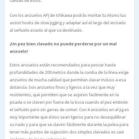
calidad de estos.
Con los anzuelos APJ de Ichikawa podrás montar tu mismo tus
assist hooks de slow jigging y adaptar así el largo del anzuelo
al señuelo exacto al que va destinado.
¡Un pez bien clavado no puede perderse por un mal
anzuelo!
Estos anzuelos están recomendados para pescar hasta
profundidades de 200 metros donde la comba de la línea exige
anzuelos de mucha calidad que permitan clavar incluso a esa
distancia. Son anzuelos finos y ligeros a la vez que muy
resistentes, que permiten que se aspiren facilmente en la
picada o se claven por fuera de la boca cuando el pez embiste
el señuelo pero sin ganas de comer. Con 4 anzuelos en el jig es
muy importante que éstos sean ligeros para no desequilibrar
su nado y para que se claven fácilmente durante la pelea para
tener más puntos de sujección: dos simples clavados es casi