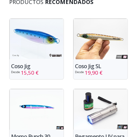
PRODUCTOS
RECOMENDADOS
Coso Jig
Coso Jig SL
15,50 €
19,90 €
Desde
Desde
Momo Punch 30
Pegamento UV para