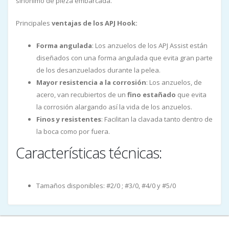
sinónimo de pieza embarcada.
Principales
ventajas de los APJ Hook:
Forma angulada
: Los anzuelos de los APJ Assist están
diseñados con una forma angulada que evita gran parte
de los desanzuelados durante la pelea.
Mayor resistencia a la corrosión
: Los anzuelos, de
acero, van recubiertos de un
fino estañado
que evita
la corrosión alargando así la vida de los anzuelos.
Finos y resistentes
: Facilitan la clavada tanto dentro de
la boca como por fuera.
Características técnicas:
Tamaños disponibles: #2/0 ; #3/0, #4/0 y #5/0