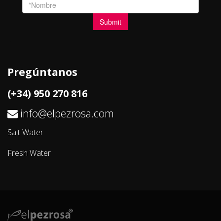
Pregúntanos
(+34) 950 270 816
info@elpezrosa.com
Salt Water
Fresh Water