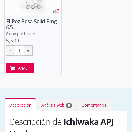
El Pez Rosa Solid Ring
6.5
8 und por blister
5,50 €
Añadir
Descripción
Análisis web
Comentarios
0
Descripción de
Ichiwaka APJ