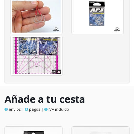
Añade a tu cesta
envios
|
pagos
|
IVA incluido