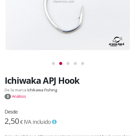
Ichiwaka APJ Hook
De la marca
Ichikawa Fishing
Análisis
0
Desde:
2,50
IVA incluido
€