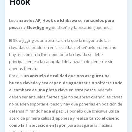
Hook
Los
anzuelos APJ Hook de Ichikawa
son
anzuelos para
pescar a Slow Jigging
de diseño y fabricación japonesa.
El Slow jigging es una técnica en la que la mayoría de las
clavadas se producen en las caídas del señuelo, cuando no
hay tensión en la línea, por tanto la clavada se debe
principalmente a la capacidad del anzuelo de penetrar sin
apenas fuerza.
Por ello
un anzuelo de calidad que nos asegure una
buena clavada y sea capaz de aguantar sin soltarse todo
el combate es una pieza clave en esta pesca
. Además
deben ser anzuelos fuertes que no se abran cuando las cañas
no pueden soportar el peso y hay que ponerlas en posición de
defensa mirando hacia el pez. Es por ello que Ichikawa utiliza
acero de primera calidad japonesa y realiza
tanto el diseño
como la frabicación en Japón
para asegurar la máxima