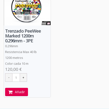
Trenzado PeeWee
Marked 1200m
0.296mm - 3PE
0.296mm
Resistencia Max 40 lb
1200 metros
Color cada 10 m
120,00 €
Añadir