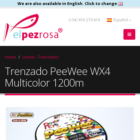
We are also available in English. Click to change
(+34) 950 270 816
Español
Home
Lineas - Trenzados
Trenzado PeeWee WX4
Multicolor 1200m