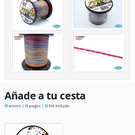
Añade a tu cesta
envios
|
pagos
|
IVA incluido