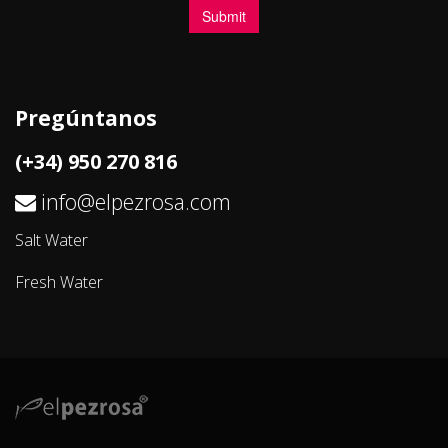
Pregúntanos
(+34) 950 270 816
info@elpezrosa.com
Salt Water
Fresh Water