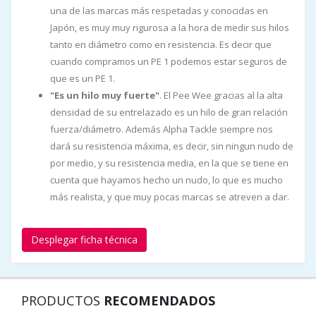
una de las marcas más respetadas y conocidas en
Japón, es muy muy rigurosa a la hora de medir sus hilos
tanto en diámetro como en resistencia. Es decir que
cuando compramos un PE 1 podemos estar seguros de
que es un PE 1.
"Es un hilo muy fuerte"
. El Pee Wee gracias al la alta
densidad de su entrelazado es un hilo de gran relación
fuerza/diámetro. Además Alpha Tackle siempre nos
dará su resistencia máxima, es decir, sin ningun nudo de
por medio, y su resistencia media, en la que se tiene en
cuenta que hayamos hecho un nudo, lo que es mucho
más realista, y que muy pocas marcas se atreven a dar.
Desplegar ficha técnica
PRODUCTOS
RECOMENDADOS