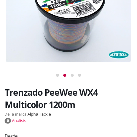
Trenzado PeeWee WX4
Multicolor 1200m
De la marca
Alpha Tackle
Análisis
0
Desde: