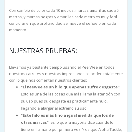
Con cambio de color cada 10 metros, marcas amarillas cada 5
metros, y marcas negras y amarillas cada metro es muy facil
controlar en que profundidad se mueve el señuelo en cada
momento.
NUESTRAS PRUEBAS:
Llevamos ya bastante tiempo usando el Pee Wee en todos
nuestros carretes y nuestras impresiones coinciden totalmente
con lo que nos comentan nuestros clientes:
"El PeeWee es un hilo que apenas sufre desgaste"
:
Esto es una de las cosas que más llama la atención con
su uso pues su desgaste es practicamente nulo,
llegando a alargar al extremo su uso.
"Este hilo es más fino a igual medida que los de
otras marcas"
: es lo que la mayoría dice cuando lo
tiene en la mano por primera vez. Y es que Alpha Tackle,