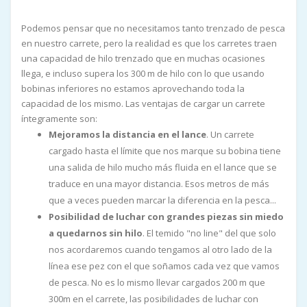
Podemos pensar que no necesitamos tanto trenzado de pesca
en nuestro carrete, pero la realidad es que los carretes traen
una capacidad de hilo trenzado que en muchas ocasiones
llega, e incluso supera los 300 m de hilo con lo que usando
bobinas inferiores no estamos aprovechando toda la
capacidad de los mismo. Las ventajas de cargar un carrete
íntegramente son:
Mejoramos la distancia en el lance
. Un carrete
cargado hasta el límite que nos marque su bobina tiene
una salida de hilo mucho más fluida en el lance que se
traduce en una mayor distancia. Esos metros de más
que a veces pueden marcar la diferencia en la pesca...
Posibilidad de luchar con grandes piezas sin miedo
a quedarnos sin hilo
. El temido "no line" del que solo
nos acordaremos cuando tengamos al otro lado de la
línea ese pez con el que soñamos cada vez que vamos
de pesca. No es lo mismo llevar cargados 200 m que
300m en el carrete, las posibilidades de luchar con