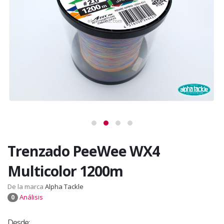
Trenzado PeeWee WX4
Multicolor 1200m
De la marca
Alpha Tackle
Análisis
0
Desde: