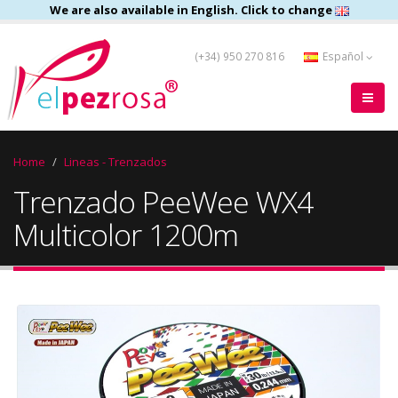
We are also available in English. Click to change
(+34) 950 270 816
Español
Home
Lineas - Trenzados
Trenzado PeeWee WX4
Multicolor 1200m