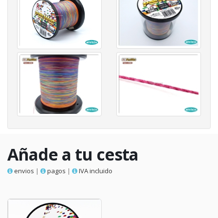
Añade a tu cesta
envios
|
pagos
|
IVA incluido