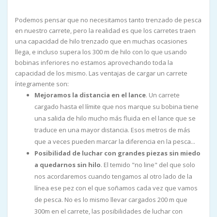
Podemos pensar que no necesitamos tanto trenzado de pesca
en nuestro carrete, pero la realidad es que los carretes traen
una capacidad de hilo trenzado que en muchas ocasiones
llega, e incluso supera los 300 m de hilo con lo que usando
bobinas inferiores no estamos aprovechando toda la
capacidad de los mismo. Las ventajas de cargar un carrete
íntegramente son:
Mejoramos la distancia en el lance
. Un carrete
cargado hasta el límite que nos marque su bobina tiene
una salida de hilo mucho más fluida en el lance que se
traduce en una mayor distancia. Esos metros de más
que a veces pueden marcar la diferencia en la pesca...
Posibilidad de luchar con grandes piezas sin miedo
a quedarnos sin hilo
. El temido "no line" del que solo
nos acordaremos cuando tengamos al otro lado de la
línea ese pez con el que soñamos cada vez que vamos
de pesca. No es lo mismo llevar cargados 200 m que
300m en el carrete, las posibilidades de luchar con