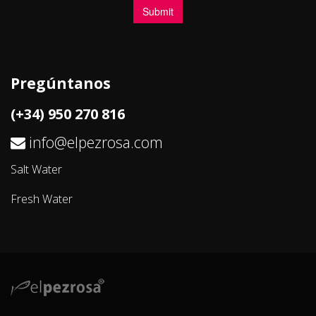
Pregúntanos
(+34) 950 270 816
info@elpezrosa.com
Salt Water
Fresh Water