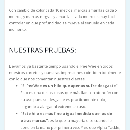
Con cambio de color cada 10 metros, marcas amarillas cada 5
metros, y marcas negras y amarillas cada metro es muy facil
controlar en que profundidad se mueve el señuelo en cada
momento.
NUESTRAS PRUEBAS:
Llevamos ya bastante tiempo usando el Pee Wee en todos
nuestros carretes y nuestras impresiones coinciden totalmente
con lo que nos comentan nuestros clientes:
"El PeeWee es un hilo que apenas sufre desgaste"
:
Esto es una de las cosas que más llama la atención con
su uso pues su desgaste es practicamente nulo,
llegando a alargar al extremo su uso.
"Este hilo es más fino a igual medida que los de
otras marcas"
: es lo que la mayoría dice cuando lo
tiene en la mano por primera vez. Y es que Alpha Tackle,