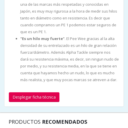
una de las marcas más respetadas y conocidas en
Japón, es muy muy rigurosa a la hora de medir sus hilos
tanto en diámetro como en resistencia. Es decir que
cuando compramos un PE 1 podemos estar seguros de
que es un PE 1.
"Es un hilo muy fuerte"
. El Pee Wee gracias al la alta
densidad de su entrelazado es un hilo de gran relación
fuerza/diámetro. Además Alpha Tackle siempre nos
dará su resistencia máxima, es decir, sin ningun nudo de
por medio, y su resistencia media, en la que se tiene en
cuenta que hayamos hecho un nudo, lo que es mucho
más realista, y que muy pocas marcas se atreven a dar.
Desplegar ficha técnica
PRODUCTOS
RECOMENDADOS