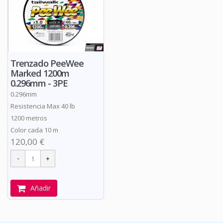
Trenzado PeeWee
Marked 1200m
0.296mm - 3PE
0.296mm
Resistencia Max 40 lb
1200 metros
Color cada 10 m
120,00 €
Añadir