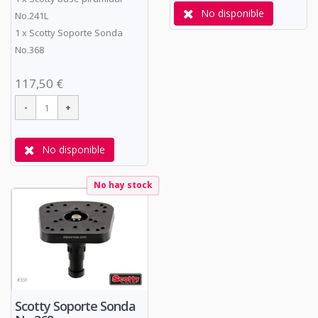
No disponible
No.241L
1 x Scotty Soporte Sonda
No.368
117,50 €
No disponible
No hay stock
Scotty Soporte Sonda