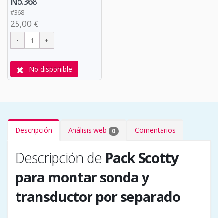
No.368
#368
25,00 €
No disponible
Descripción
Análisis web
Comentarios
0
Descripción de
Pack Scotty
para montar sonda y
transductor por separado