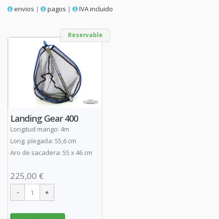
envios
|
pagos
|
IVA incluido
Reservable
Landing Gear 400
Longitud mango: 4m
Long. plegada: 55,6 cm
Aro de sacadera: 55 x 46 cm
225,00 €