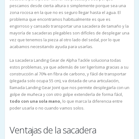
pescamos desde cierta altura o simplemente porque sea una
zona rocosa en la que no es seguro llegar hasta el agua. El
problema que encontramos habitualmente es que es
engorroso y cansado transportar una sacadera de tamaño y la
mayoría de sacaderas plegables son difíciles de desplegar una
vez que tenemos la pieza al otro lado del sedal, por lo que
acabamos necesitando ayuda para usarlas.
La sacadera Landing Gear de Alpha Tackle soluciona todas
estos problemas, ya que además de ser ligerísima gracias a su
construcción al 70% en fibra de carbono, y fácil de transportar
(plegada solo ocupa 55 cm), va dotada de una articulación,
llamada Landing Gear Joint que nos permite desplegarla con un
golpe de muñeca y con otro golpe extenderla de forma fácil,
todo con una sola mano,
lo que marca la diferencia entre
poder usarla o no cuando vamos solos.
Ventajas de la sacadera