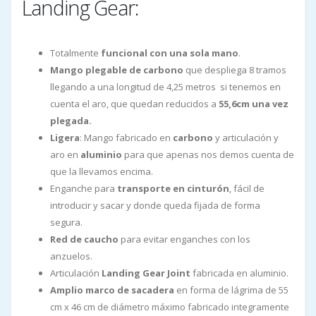
Landing Gear:
Totalmente
funcional con una sola mano
.
Mango plegable de carbono
que despliega 8 tramos
llegando a una longitud de 4,25 metros si tenemos en
cuenta el aro, que quedan reducidos a
55,6cm una vez
plegada.
Ligera
: Mango fabricado en
carbono
y articulación y
aro en
aluminio
para que apenas nos demos cuenta de
que la llevamos encima.
Enganche para
transporte en cinturón
, fácil de
introducir y sacar y donde queda fijada de forma
segura.
Red de caucho
para evitar enganches con los
anzuelos.
Articulación
Landing Gear Joint
fabricada en aluminio.
Amplio marco de sacadera
en forma de lágrima de 55
cm x 46 cm de diámetro máximo fabricado integramente