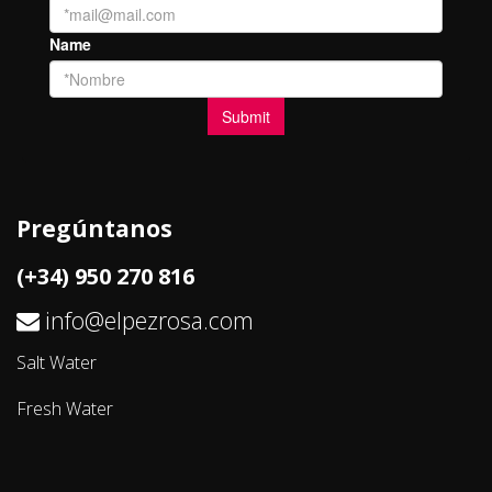
Pregúntanos
(+34) 950 270 816
info@elpezrosa.com
Salt Water
Fresh Water