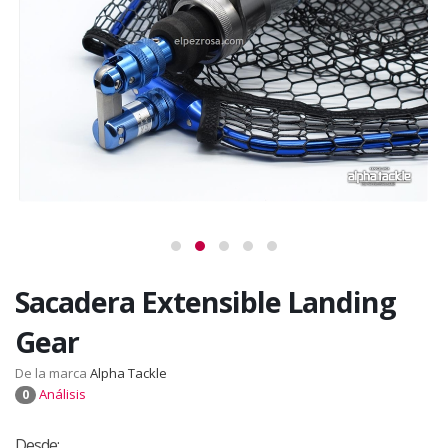
Sacadera Extensible Landing
Gear
De la marca
Alpha Tackle
Análisis
0
Desde: