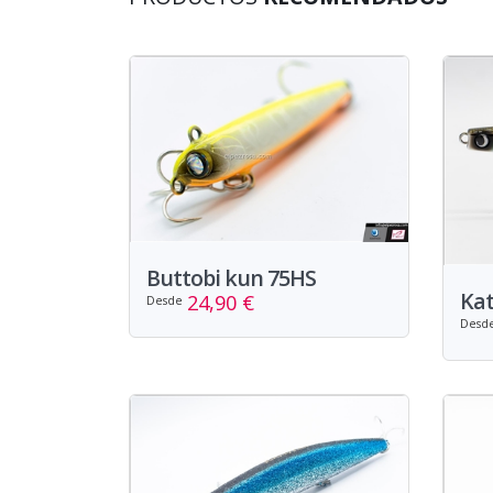
Buttobi kun 75HS
Kat
24,90 €
Desde
Desd