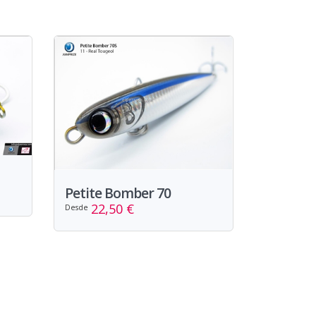
Petite Bomber 70
22,50 €
Desde