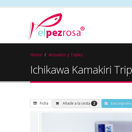
Home
Anzuelos y Triples
Ichikawa Kamakiri Tri
2
Añade a la cesta
Ficha
Descripción