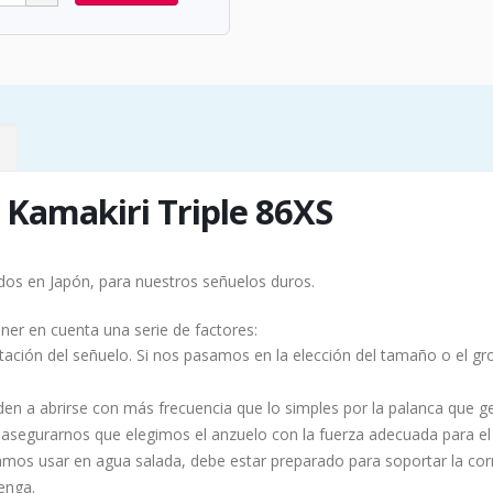
 Kamakiri Triple 86XS
ados en Japón, para nuestros señuelos duros.
er en cuenta una serie de factores:
atación del señuelo. Si nos pasamos en la elección del tamaño o el gr
nden a abrirse con más frecuencia que lo simples por la palanca que 
 asegurarnos que elegimos el anzuelo con la fuerza adecuada para el
mos usar en agua salada, debe estar preparado para soportar la cor
enga.