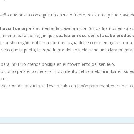
eño que busca conseguir un anzuelo fuerte, resistente y que clave de
hacia fuera
para aumentar la clavada inicial. Si nos fijamos en su 
dosamente para conseguir que
cualquier roce con él acabe produci
 usar sin ningún problema tanto en agua dulce como en agua salada.
ntrario que la punta, la zona fuerte del anzuelo tiene una clara orienta
para influir lo menos posible en el movimiento del señuelo.
o como para entorpecer el movimiento del señuelo ni influir en su e
ante.
bricación del anzuelo se lleva a cabo en Japón para mantener un alto n