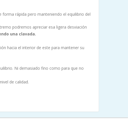
 forma rápida pero manteniendo el equilibrio del
extremo podremos apreciar esa ligera desviación
endo una clavada.
ción hacia el interior de este para mantener su
quilibrio. Ni demasiado fino como para que no
ivel de calidad.