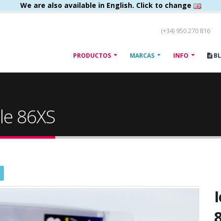
We are also available in English. Click to change
(+34) 950 270 816
PRODUCTOS
MARCAS
INFO
B
ple 86XS