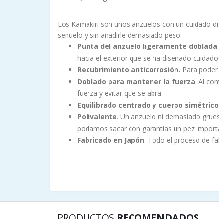
Los Kamakiri son unos anzuelos con un cuidado dis
señuelo y sin añadirle demasiado peso:
Punta del anzuelo ligeramente doblada 
hacia el exterior que se ha diseñado cuida
Recubrimiento anticorrosión.
Para poder
Doblado para mantener la fuerza
. Al co
fuerza y evitar que se abra.
Equilibrado centrado y cuerpo simétrico
Polivalente
. Un anzuelo ni demasiado grues
podamos sacar con garantías un pez import
Fabricado en Japón
. Todo el proceso de fa
PRODUCTOS
RECOMENDADOS