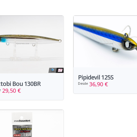
Pipidevil 125S
tobi Bou 130BR
36,90 €
Desde
29,50 €
e