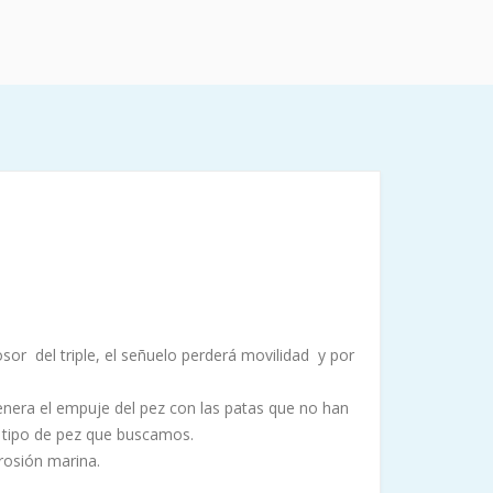
osor del triple, el señuelo perderá movilidad y por
genera el empuje del pez con las patas que no han
 tipo de pez que buscamos.
rosión marina.