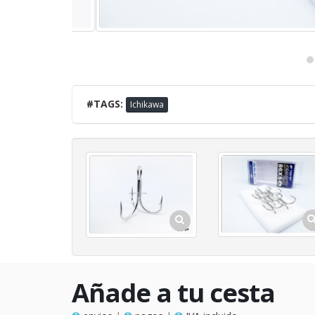
#TAGS:
Ichikawa
Añade a tu cesta