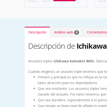
Descripción
Análisis web
Comentarios
0
Descripción de
Ichikawa
Anzuelos triples
Ichikawa Kamakiri 86XS
, fabric
Cuando elegimos un anzuelo triple tenemos que ten
Primero y principal es que no influya en la n
tanto atracción para los depredadores.
Que sea resistente. Los anzuelos triples tie
clavado del anzuelo. Por tanto tenemos que
Que sea duradero, especialmente si lo pensa
Que tengan un buen nivel de afilado lo mant