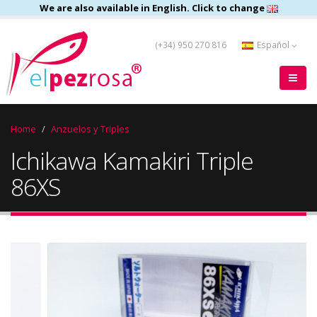
We are also available in English. Click to change
(+34) 950 270 816
Español
Home
Anzuelos y Triples
Ichikawa Kamakiri Triple
86XS