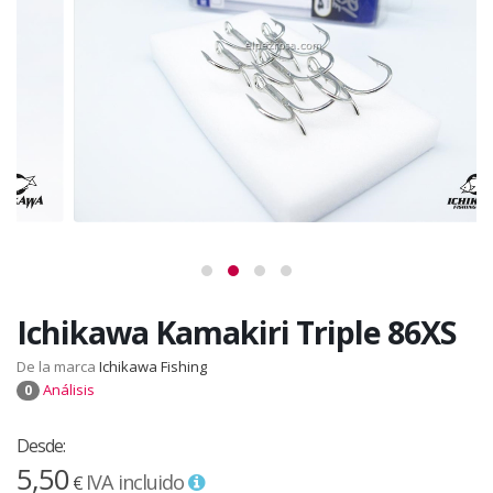
Ichikawa Kamakiri Triple 86XS
De la marca
Ichikawa Fishing
Análisis
0
Desde:
5,50
IVA incluido
€