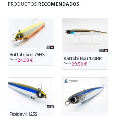
PRODUCTOS
RECOMENDADOS
Buttobi kun 75HS
Kattobi Bou 130BR
24,90 €
Desde
29,50 €
Desde
Pipidevil 125S