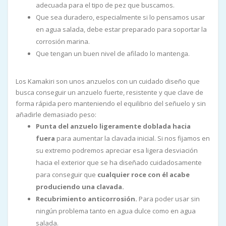
adecuada para el tipo de pez que buscamos.
Que sea duradero, especialmente si lo pensamos usar
en agua salada, debe estar preparado para soportar la
corrosión marina.
Que tengan un buen nivel de afilado lo mantenga.
Los Kamakiri son unos anzuelos con un cuidado diseño que
busca conseguir un anzuelo fuerte, resistente y que clave de
forma rápida pero manteniendo el equilibrio del señuelo y sin
añadirle demasiado peso:
Punta del anzuelo ligeramente doblada hacia
fuera
para aumentar la clavada inicial. Si nos fijamos en
su extremo podremos apreciar esa ligera desviación
hacia el exterior que se ha diseñado cuidadosamente
para conseguir que
cualquier roce con él acabe
produciendo una clavada.
Recubrimiento anticorrosión.
Para poder usar sin
ningún problema tanto en agua dulce como en agua
salada.