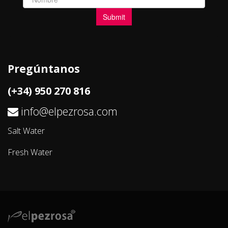
Pregúntanos
(+34) 950 270 816
info@elpezrosa.com
Salt Water
Fresh Water