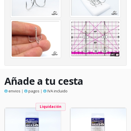
Añade a tu cesta
envios
|
pagos
|
IVA incluido
Liquidación