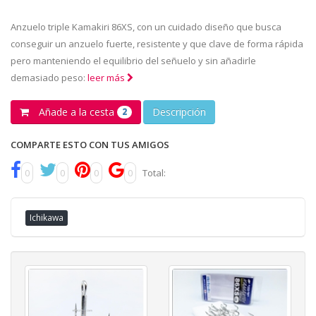
Anzuelo triple Kamakiri 86XS, con un cuidado diseño que busca
conseguir un anzuelo fuerte, resistente y que clave de forma rápida
pero manteniendo el equilibrio del señuelo y sin añadirle
demasiado peso:
leer más
Añade a la cesta
Descripción
2
COMPARTE ESTO CON TUS AMIGOS
0
0
0
0
Total:
Ichikawa