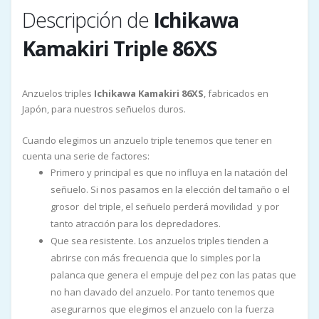
Descripción de
Ichikawa
Kamakiri Triple 86XS
Anzuelos triples
Ichikawa Kamakiri 86XS
, fabricados en
Japón, para nuestros señuelos duros.
Cuando elegimos un anzuelo triple tenemos que tener en
cuenta una serie de factores:
Primero y principal es que no influya en la natación del
señuelo. Si nos pasamos en la elección del tamaño o el
grosor del triple, el señuelo perderá movilidad y por
tanto atracción para los depredadores.
Que sea resistente. Los anzuelos triples tienden a
abrirse con más frecuencia que lo simples por la
palanca que genera el empuje del pez con las patas que
no han clavado del anzuelo. Por tanto tenemos que
asegurarnos que elegimos el anzuelo con la fuerza