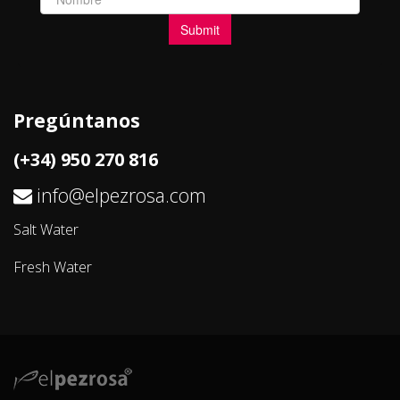
Pregúntanos
(+34) 950 270 816
info@elpezrosa.com
Salt Water
Fresh Water