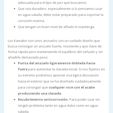
adecuada para el tipo de pez que buscamos.
Que sea duradero, especialmente si lo pensamos usar
en agua salada, debe estar preparado para soportar la
corrosión marina.
Que tengan un buen nivel de afilado lo mantenga.
Los Kamakiri son unos anzuelos con un cuidado diseño que
busca conseguir un anzuelo fuerte, resistente y que clave de
forma rápida pero manteniendo el equilibrio del señuelo y sin
añadirle demasiado peso:
Punta del anzuelo ligeramente doblada hacia
fuera
para aumentar la clavada inicial. Si nos fijamos en
su extremo podremos apreciar esa ligera desviación
hacia el exterior que se ha diseñado cuidadosamente
para conseguir que
cualquier roce con él acabe
produciendo una clavada.
Recubrimiento anticorrosión.
Para poder usar sin
ningún problema tanto en agua dulce como en agua
salada.