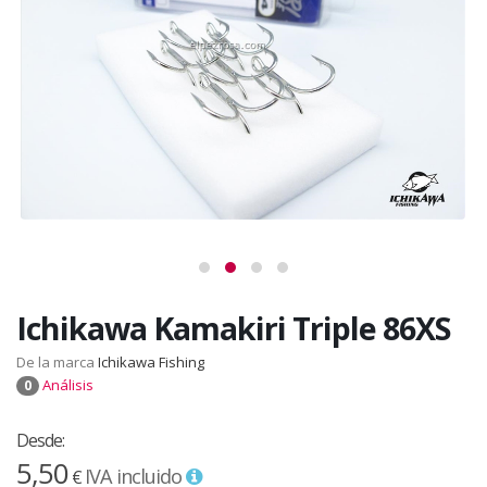
Ichikawa Kamakiri Triple 86XS
De la marca
Ichikawa Fishing
Análisis
0
Desde:
5,50
IVA incluido
€