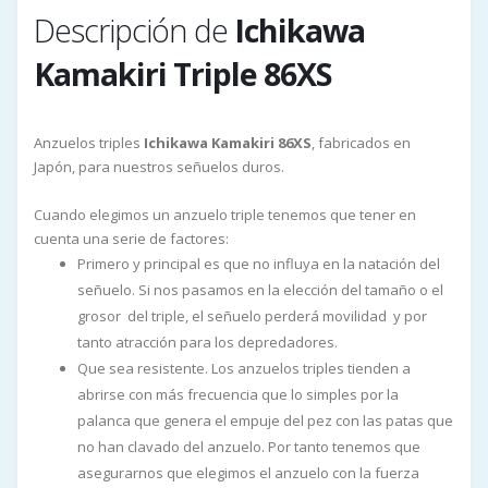
Descripción de
Ichikawa
Kamakiri Triple 86XS
Anzuelos triples
Ichikawa Kamakiri 86XS
, fabricados en
Japón, para nuestros señuelos duros.
Cuando elegimos un anzuelo triple tenemos que tener en
cuenta una serie de factores:
Primero y principal es que no influya en la natación del
señuelo. Si nos pasamos en la elección del tamaño o el
grosor del triple, el señuelo perderá movilidad y por
tanto atracción para los depredadores.
Que sea resistente. Los anzuelos triples tienden a
abrirse con más frecuencia que lo simples por la
palanca que genera el empuje del pez con las patas que
no han clavado del anzuelo. Por tanto tenemos que
asegurarnos que elegimos el anzuelo con la fuerza