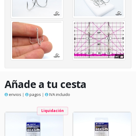
Añade a tu cesta
envios
|
pagos
|
IVA incluido
Liquidación