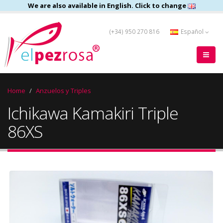
We are also available in English. Click to change
(+34) 950 270 816
Español
Home
Anzuelos y Triples
Ichikawa Kamakiri Triple
86XS