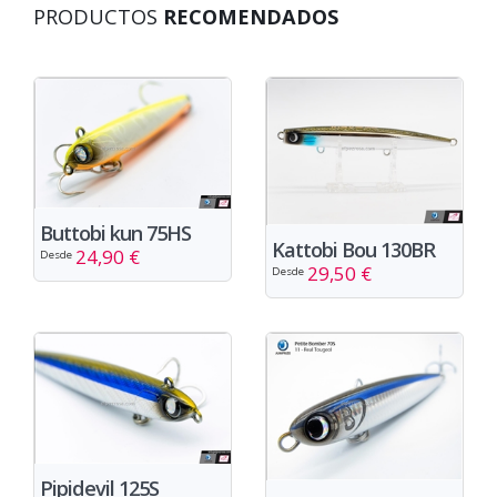
PRODUCTOS
RECOMENDADOS
Buttobi kun 75HS
Kattobi Bou 130BR
24,90 €
Desde
29,50 €
Desde
Pipidevil 125S