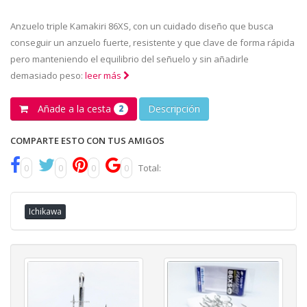
Anzuelo triple Kamakiri 86XS, con un cuidado diseño que busca
conseguir un anzuelo fuerte, resistente y que clave de forma rápida
pero manteniendo el equilibrio del señuelo y sin añadirle
demasiado peso:
leer más
Añade a la cesta
Descripción
2
COMPARTE ESTO CON TUS AMIGOS
0
0
0
0
Total:
Ichikawa